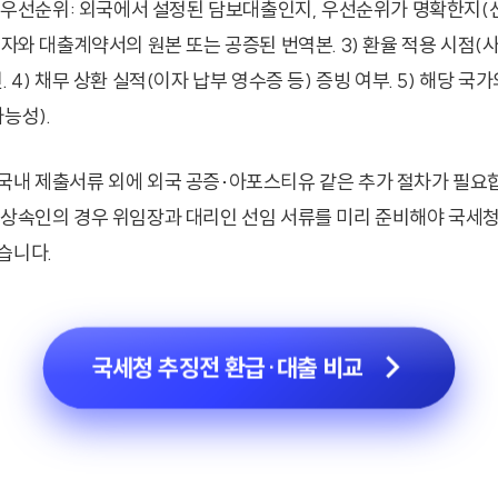
 및 우선순위: 외국에서 설정된 담보대출인지, 우선순위가 명확한지(
권자와 대출계약서의 원본 또는 공증된 번역본. 3) 환율 적용 시점(
. 4) 채무 상환 실적(이자 납부 영수증 등) 증빙 여부. 5) 해당 국
능성).
국내 제출서류 외에 외국 공증·아포스티유 같은 추가 절차가 필요합
 상속인의 경우 위임장과 대리인 선임 서류를 미리 준비해야 국세청
습니다.
국세청 추징전 환급·대출 비교