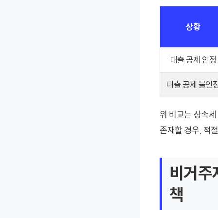
상황
대출 공제 인정
대출 공제 불인
위 비교는 상속세
존재할 경우, 적
비거주자
책