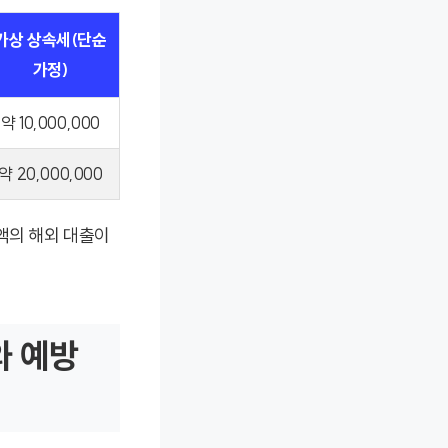
가상 상속세(단순
가정)
약 10,000,000
약 20,000,000
액의 해외 대출이
와 예방