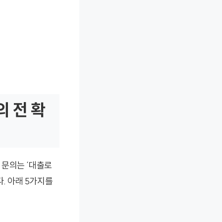
 전 확
 문의는 ‘대출로
. 아래 5가지를