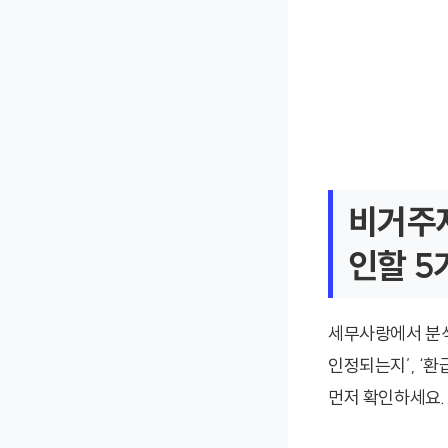
비거주자
인할 5
세무사랑에서 분석
인정되는지’, ‘환
먼저 확인하세요.