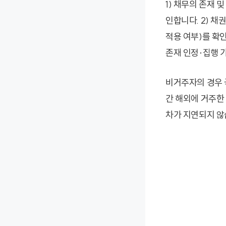
1) 채무의 존재
인합니다. 2) 채
적용 여부)를 확인
존재 인정·집행 가
비거주자의 경우 
간 해외에 거주한
차가 지연되지 않