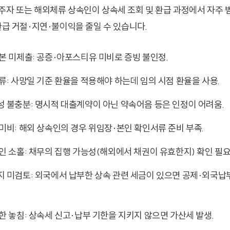
주자 또는 해외체류 상속인이 상속세 조회 및 환급 과정에서 자주
환급 거절·지연·불이익을 줄일 수 있습니다.
본 미제출: 공증·아포스티유 미비로 증빙 불인정.
류: 사망일 기준 환율을 적용해야 하는데 임의 시점 환율을 사용.
 불충분: 명시적 대출계약이 아닌 약속어음 등은 인정이 어려움.
미비: 해외 상속인의 경우 위임장·본인 확인서류 준비 부족.
인 소홀: 채무의 집행 가능성(해외에서 채권이 유효한지) 확인 필요
지 미검토: 외국에서 납부한 상속 관련 세금이 있으면 공제·외국
한 놓침: 상속세 신고·납부 기한을 지키지 않으면 가산세 발생.