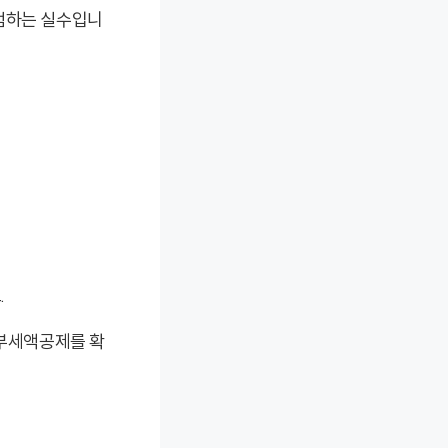
 범하는 실수입니
.
납부세액공제를 확