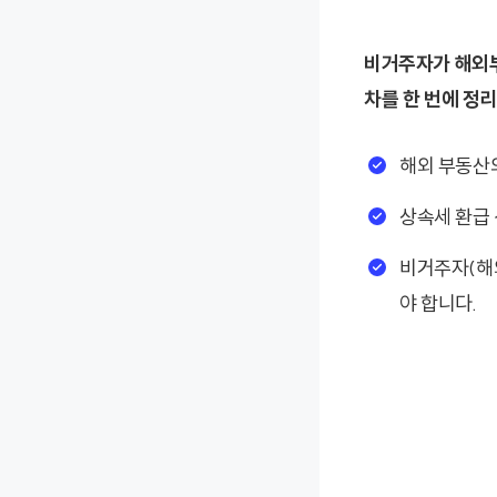
비거주자가 해외부
차를 한 번에 정
해외 부동산의
상속세 환급
비거주자(해
야 합니다.