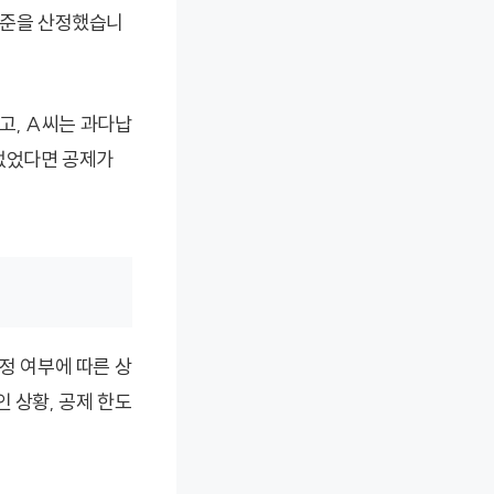
표준을 산정했습니
고, A씨는 과다납
 없었다면 공제가
정 여부에 따른 상
 상황, 공제 한도