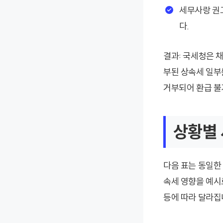
세무사랑 권
다.
결과: 국세청은 
부된 상속세 일부
거부되어 환급 불
상황별 
다음 표는 동일한
속세 영향을 예시
등에 따라 달라집