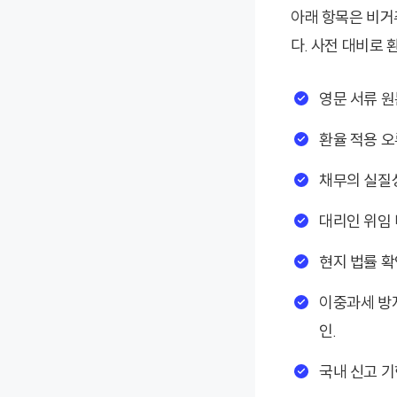
아래 항목은 비거
다. 사전 대비로 
영문 서류 원
환율 적용 오
채무의 실질성
대리인 위임 
현지 법률 확
이중과세 방
인.
국내 신고 기