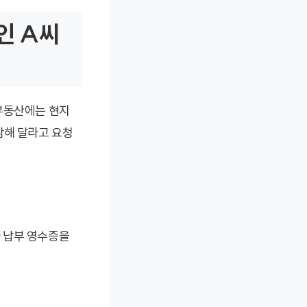
인 A씨
 부동산에는 현지
감해 달라고 요청
자 납부 영수증을