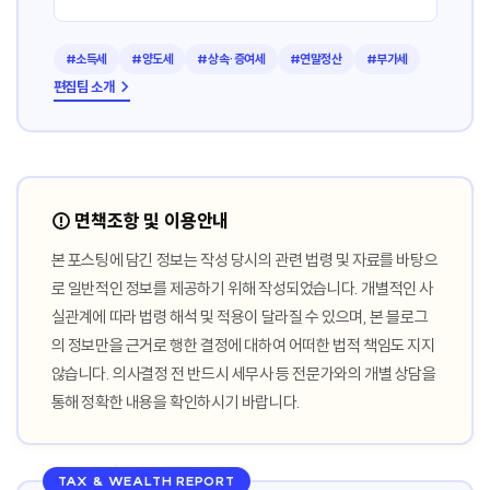
#소득세
#양도세
#상속·증여세
#연말정산
#부가세
편집팀 소개 →
⚠️ 면책조항 및 이용안내
본 포스팅에 담긴 정보는 작성 당시의 관련 법령 및 자료를 바탕으
로 일반적인 정보를 제공하기 위해 작성되었습니다. 개별적인 사
실관계에 따라 법령 해석 및 적용이 달라질 수 있으며, 본 블로그
의 정보만을 근거로 행한 결정에 대하여 어떠한 법적 책임도 지지
않습니다. 의사결정 전 반드시 세무사 등 전문가와의 개별 상담을
통해 정확한 내용을 확인하시기 바랍니다.
TAX & WEALTH REPORT