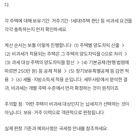
다.
각 주택에 대해 보유기간·거주기간·1세대1주택 판단 등 비과세 요건을
각각 충족하는지 먼저 확인하세요.
계산 순서는 보통 이렇게 진행합니다: (1) 주택별 양도차익 산출 →
(2) 비과세가 적용되는 주택은 그 주택의 양도차익을 0으로 처리 →
(3) 과세 대상 주택의 양도차익을 합산 → (4) 기본공제(현행 법령에
따르면 250만 원) 등 공제 적용 → (5) 장기보유특별공제 등 감면 적
용 → (6) 세율·지방소득세 적용 순입니다. 세무사랑에서 분석한 결
과, 비과세는 개별 주택 수준에서 먼저 확정하는 것이 원칙이죠.
주의할 점: ‘어떤 주택이 비과세 대상인지’는 납세자가 선택하는 것이
아닙니다. 보유·거주 이력으로 객관적으로 판정됩니다.
실제 판정 기준과 예외사항은 국세청 안내를 참조하세요.