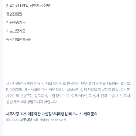
기업마당 | 창업·정책자금 정보
창업진흥원
신용보증기금
기술보증기금
중소기업진흥공단
세무사랑은 국세청 예규 및 세법 데이터를 분석하여 세무·회계 정보를 제공하는 블로그
미디어이며, 세무사법에 따른 세무 대리나 실질적인 절세 자문을 제공하지 않습니다. 본
사이트의 콘텐츠는 참고용 정보일 뿐이므로, 실제 세무신고·절세 전략 수립 시 반드시
공인 세무사와 상담하시기 바랍니다.
세무사랑 소개
|
이용약관
|
개인정보처리방침
|
비즈니스·제휴 문의
© 2026
세무사랑
. All Rights Reserved.