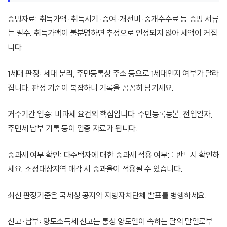
증빙자료: 취득가액·취득시기·증여·개선비·중개수수료 등 증빙 서류
는 필수. 취득가액이 불분명하면 추정으로 인정되지 않아 세액이 커집
니다.
1세대 판정: 세대 분리, 주민등록상 주소 등으로 1세대인지 여부가 달라
집니다. 판정 기준이 복잡하니 기록을 꼼꼼히 남기세요.
거주기간 입증: 비과세 요건의 핵심입니다. 주민등록등본, 전입일자,
주민세 납부 기록 등이 입증 자료가 됩니다.
중과세 여부 확인: 다주택자에 대한 중과세 적용 여부를 반드시 확인하
세요. 조정대상지역 매각 시 중과율이 적용될 수 있습니다.
최신 판정기준은 국세청 공지와 지방자치단체 발표를 병행하세요.
신고·납부: 양도소득세 신고는 통상 양도일이 속하는 달의 말일로부