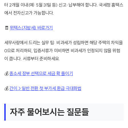
터 2개월 이내(예: 5월 31일 등) 신고·납부해야 합니다. 국세청 홈택스
에서 전자신고가 가능합니다.
🧾
위택스(지방세) 바로가기
세무사랑에서 드리는 실무 팁: 비과세가 성립하면 해당 주택의 차익을
0으로 처리하되, 입증서류가 미비하면 비과세가 인정되지 않을 위험
이 큽니다. 서류부터 준비하세요.
💰
종소세 장부 선택으로 세금 확 줄이기
💰
간이→일반 전환 첫 부가세 환급 극대화법
자주 물어보시는 질문들