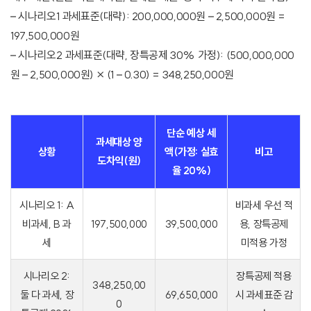
– 시나리오1 과세표준(대략): 200,000,000원 – 2,500,000원 =
197,500,000원
– 시나리오2 과세표준(대략, 장특공제 30% 가정): (500,000,000
원 – 2,500,000원) × (1 – 0.30) = 348,250,000원
단순 예상 세
과세대상 양
상황
액(가정: 실효
비고
도차익(원)
율 20%)
시나리오 1: A
비과세 우선 적
비과세, B 과
197,500,000
39,500,000
용, 장특공제
세
미적용 가정
시나리오 2:
장특공제 적용
348,250,00
둘 다 과세, 장
69,650,000
시 과세표준 감
0