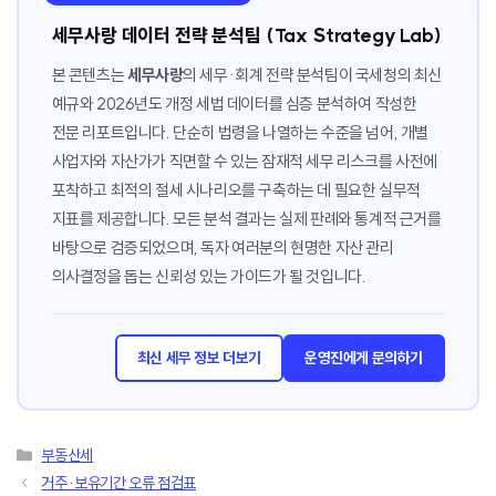
세무사랑 데이터 전략 분석팀 (Tax Strategy Lab)
본 콘텐츠는
세무사랑
의 세무·회계 전략 분석팀이 국세청의 최신
예규와 2026년도 개정 세법 데이터를 심층 분석하여 작성한
전문 리포트입니다. 단순히 법령을 나열하는 수준을 넘어, 개별
사업자와 자산가가 직면할 수 있는 잠재적 세무 리스크를 사전에
포착하고 최적의 절세 시나리오를 구축하는 데 필요한 실무적
지표를 제공합니다. 모든 분석 결과는 실제 판례와 통계적 근거를
바탕으로 검증되었으며, 독자 여러분의 현명한 자산 관리
의사결정을 돕는 신뢰성 있는 가이드가 될 것입니다.
최신 세무 정보 더보기
운영진에게 문의하기
카
부동산세
테
거주·보유기간 오류 점검표