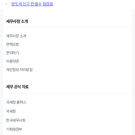
고
양도세 신고 전 필수 점검표
리
세무사랑 소개
세무사랑 소개
면책조항
문의하기
이용약관
개인정보 처리방침
세무 공식 자료
국세청 홈택스
국세청
한국세무사회
기획재정부