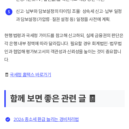
신고·납부와 담보설정의 타이밍 조율: 상속세 신고·납부 일정
과 담보설정(가압류·질권 설정 등) 일정을 사전에 계획.
현행 법령과 국세청 가이드를 참고해 신고하되, 실제 금융권의 판단은
각 은행 내부 정책에 따라 달라집니다. 필요할 경우 회계법인·법무법
인과 협업해 평가보고서의 객관성과 신뢰성을 높이는 것이 중요합니
다.
🧾
국세청 홈택스 바로가기
함께 보면 좋은 관련 글 🧾
2026 종소세 환급 늘리는 경비처리법