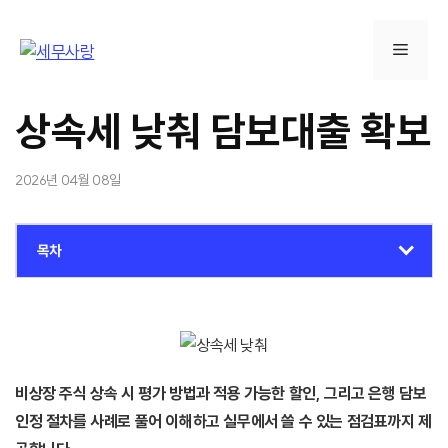
컨
텐
메
츠
로
뉴
건
상속세 낮춰 담보대출 확보
너
뛰
2026년 04월 08일
기
목차
비상장 주식 상속 시 평가 방법과 적용 가능한 할인, 그리고 은행 담보
인정 절차를 사례로 풀어 이해하고 실무에서 쓸 수 있는 점검표까지 제