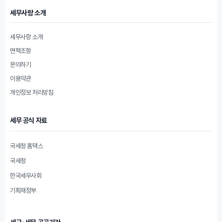
세무사랑 소개
세무사랑 소개
면책조항
문의하기
이용약관
개인정보 처리방침
세무 공식 자료
국세청 홈택스
국세청
한국세무사회
기획재정부