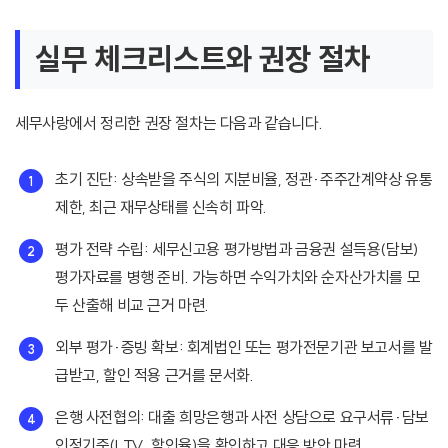
실무 체크리스트와 권장 절차
세무사랑에서 정리한 권장 절차는 다음과 같습니다.
초기 진단: 상속받을 주식의 지분비율, 정관·주주간계약상 유통
제한, 최근 재무상태를 신속히 파악.
평가 전략 수립: 세무신고용 평가방법과 금융권 설득용(담보)
평가자료를 병행 준비. 가능하면 수익가치와 순자산가치를 모
두 산출해 비교 근거 마련.
외부 평가·증빙 확보: 회계법인 또는 평가전문기관 보고서를 발
급받고, 할인 적용 근거를 문서화.
은행 사전협의: 대출 희망은행과 사전 상담으로 요구서류·담보
인정기준(LTV, 할인율)을 확인하고 대응 방안 마련.