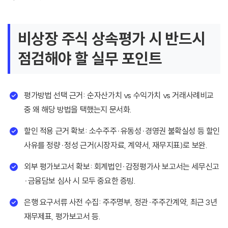
비상장 주식 상속평가 시 반드시
점검해야 할 실무 포인트
평가방법 선택 근거: 순자산가치 vs 수익가치 vs 거래사례비교
중 왜 해당 방법을 택했는지 문서화.
할인 적용 근거 확보: 소수주주·유동성·경영권 불확실성 등 할인
사유를 정량·정성 근거(시장자료, 계약서, 재무지표)로 보완.
외부 평가보고서 확보: 회계법인·감정평가사 보고서는 세무신고
·금융담보 심사 시 모두 중요한 증빙.
은행 요구서류 사전 수집: 주주명부, 정관·주주간계약, 최근 3년
재무제표, 평가보고서 등.