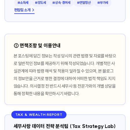
#소득세
#양도세
#상속·증여세
#연말정산
#부가세
편집팀 소개 →
⚠️ 면책조항 및 이용안내
본 포스팅에 담긴 정보는 작성 당시의 관련 법령 및 자료를 바탕으
로 일반적인 정보를 제공하기 위해 작성되었습니다. 개별적인 사
실관계에 따라 법령 해석 및 적용이 달라질 수 있으며, 본 블로그
의 정보만을 근거로 행한 결정에 대하여 어떠한 법적 책임도 지지
않습니다. 의사결정 전 반드시 세무사 등 전문가와의 개별 상담을
통해 정확한 내용을 확인하시기 바랍니다.
TAX & WEALTH REPORT
세무사랑 데이터 전략 분석팀 (Tax Strategy Lab)