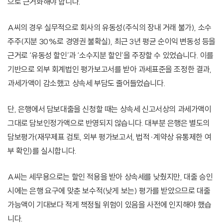
으로 근거화해야 합니다.
A씨의 경우 실무적으로 회사의 유동성(주식의 장내 거래 불가), 소수
주주(지분 30%로 경영권 불확실), 최근 3년 평균 순이익 변동성 등을
근거로 ‘유동성 할인’과 ‘소수지분 할인’을 주장할 수 있었습니다. 이를
기반으로 외부 회계법인 평가보고서를 받아 과세표준을 조정한 결과,
과세가액이 감소했고 상속세 부담도 줄어들었습니다.
단, 은행에서 담보대출을 신청할 때는 상속세 신고서상의 과세가액이
그대로 담보인정가액으로 반영되지 않습니다. 대부분 은행은 별도의
담보평가(재무제표 검토, 외부 평가보고서, 법적·계약상 유통제한 여
부 확인)를 실시합니다.
A씨는 세무용으로는 할인 적용을 받아 상속세를 낮췄지만, 대출 승인
시에는 은행 요구에 맞춘 보수적(낮게 보는) 평가를 받았으므로 대출
가능액이 기대보다 적게 책정될 위험이 있음을 사전에 인지해야 했습
니다.