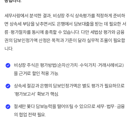
공합니다.
세무사랑에서 분석한 결과, 비상장 주식 상속평가를 적정하게 준비하
면 상속세 부담을 낮추면서도 은행에서 담보대출을 받는 데 필요한 서
류·평가절차를 동시에 충족할 수 있습니다. 다만 세법상 평가와 금융
권의 담보인정가액 산정은 목적과 기준이 달라 실무적 조율이 필요합
니다.
비상장 주식은 평가방법(순자산가치·수익가치·거래사례비교)
을 근거로 할인 적용 가능.
상속세 절감과 은행의 담보인정가액은 별도 평가가 필요하므로
‘평가보고서’ 확보가 핵심.
절세만 쫓다 담보능력을 떨어뜨릴 수 있으므로 세무·법무·금융
의 협업 전략 필요.