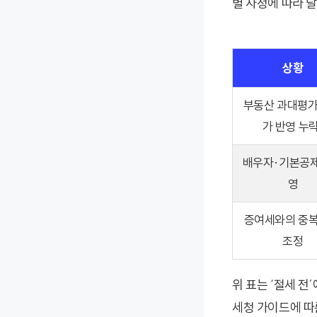
별 사정에 따라 
상황
부동산 과대평가
가 반영 누락
배우자·기본공제
영
증여세와의 중복
조정
위 표는 ‘절세 
세청 가이드에 따