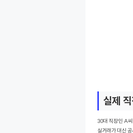
실제 직
30대 직장인 A
실거래가 대신 공