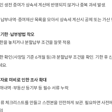
인 생전 증여가 상속세 계산에 반영되지 않거나 중복 과세 발생.
 납부내역·증여재산 목록을 모아서 상속세 계산시 공제 또는 가산
고기한·납부방법 착오
한을 놓치거나 분할납부 조건을 잘못 적용.
한 확인(사망일 기준 6개월 등)과 분할납부 조건을 확인. 기한 후 
세요.
빙자료 미비로 인한 조사 확대
래내역·부동산 등기부 등 필수 서류 누락.
서류 체크리스트를 만들고 스캔본을 안전하게 보관. 필요하면 사전
의.