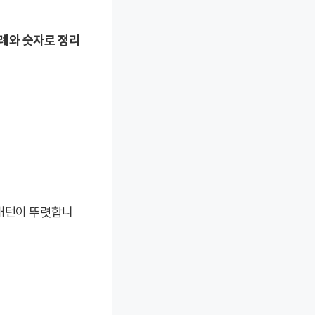
례와 숫자로 정리
 패턴이 뚜렷합니