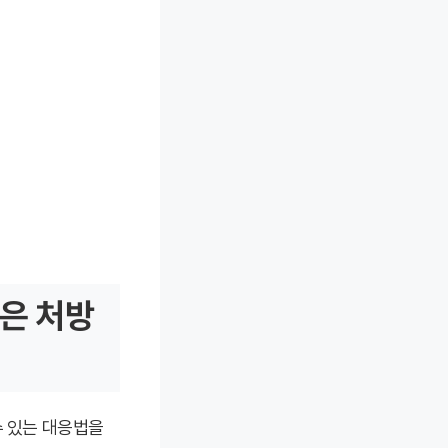
짧은 처방
수 있는 대응법을