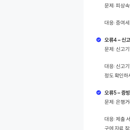
문제: 피상속
대응: 증여세
오류4 – 신
문제: 신고기
대응: 신고기
정도 확인하
오류5 – 증
문제: 은행거
대응: 제출 
구에 자료 질