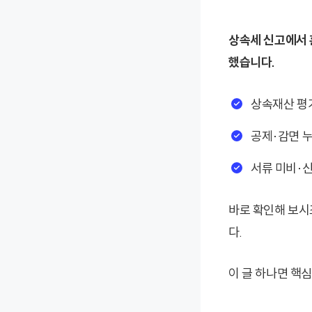
상속세 신고에서 
했습니다.
상속재산 평
공제·감면 
서류 미비·신
바로 확인해 보시
다.
이 글 하나면 핵심