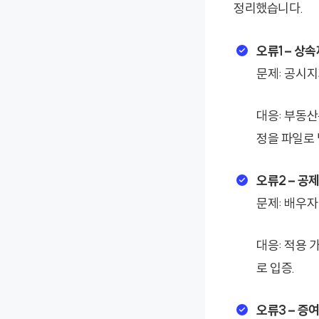
정리했습니다.
오류1 – 상
문제: 공시지
대응: 부동
정을 파일로
오류2 – 공
문제: 배우자
대응: 적용 
로 입증.
오류3 – 증