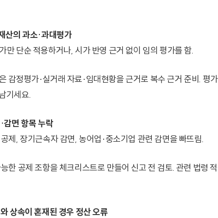
속재산의 과소·과대평가
가만 단순 적용하거나, 시가 반영 근거 없이 임의 평가를 함.
산은 감정평가·실거래 자료·임대현황을 근거로 복수 근거 준비. 평
 남기세요.
제·감면 항목 누락
 공제, 장기근속자 감면, 농어업·중소기업 관련 감면을 빠뜨림.
가능한 공제 조항을 체크리스트로 만들어 신고 전 검토. 관련 법령 
여와 상속이 혼재된 경우 정산 오류