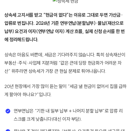
상속세 고지서를 받고 “현금이 없다”는 이유로 그대로 두면 가산금·
압류로 번집니다. 2026년 기준 연부연납(분할납부)·물납(재산으로
납부) 요건과 이자(연부연납 이자) 계산 흐름, 실제 신청 순서를 한 번
에 정리해드립니다.
상속은 마음도 바쁜데, 세금은 기다려주지 않습니다. 특히 상속재산이
부동산·주식·사업체 지분처럼 “값은 큰데 당장 현금화가 어려운 자
산” 위주라면 상속세가 가장 큰 현실 문제로 튀어나옵니다.
20년 현장에서 가장 많이 듣는 말이 “세금 낼 현금이 없어서 집을 급하
게 팔아야 하나요?”입니다.
연부연납은 “기한 내 일부 납부 + 나머지 분할 납부”로 압류 리
스크를 크게 낮춥니다(대신 이자 부담).