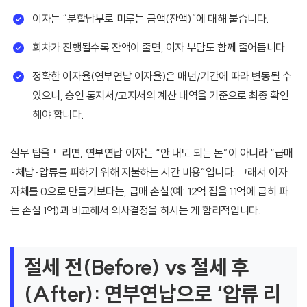
이자는 “분할납부로 미루는 금액(잔액)”에 대해 붙습니다.
회차가 진행될수록 잔액이 줄면, 이자 부담도 함께 줄어듭니다.
정확한 이자율(연부연납 이자율)은 매년/기간에 따라 변동될 수
있으니, 승인 통지서/고지서의 계산 내역을 기준으로 최종 확인
해야 합니다.
실무 팁을 드리면, 연부연납 이자는 “안 내도 되는 돈”이 아니라 “급매
·체납·압류를 피하기 위해 지불하는 시간 비용”입니다. 그래서 이자
자체를 0으로 만들기보다는, 급매 손실(예: 12억 집을 11억에 급히 파
는 손실 1억)과 비교해서 의사결정을 하시는 게 합리적입니다.
절세 전(Before) vs 절세 후
(After): 연부연납으로 ‘압류 리