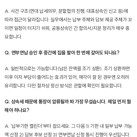
A. 사건 구조(연대 납세의무, 분할협의 진행, 대표상속인 신고 등)에
따라 접근이 달라집니다. 실무에서는 납부 주체와 담보 제공 주체가 꼬
이면 일정이 터지기 쉬워, 공동상속인 간 합의서/지분 정리가 매우 중
요합니다.
Q. 연부연납 승인 후 중간에 집을 팔아 한 번에 갚아도 되나요?
A. 일반적으로는 가능합니다(남은 잔액을 조기 상환). 조기 상환하면
이후 이자 부담이 줄어드는 효과가 있어, 매각이 잘 된 경우엔 오히려
유리합니다. 다만 절차상 정산 방식은 관할에 확인이 필요합니다.
Q. 상속세 때문에 통장이 압류될까 봐 가장 무섭습니다. 제일 먼저 뭘
해야 하나요?
A. ‘납부기한 캘린더’부터 잡으세요. 그 다음 1) 기한 내 일부 납부 가능
액 산정 2) 담보 후보 선정 3) 연부연납 신청 동시 진행이 우선입니다.