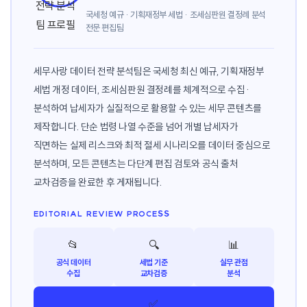
국세청 예규 · 기획재정부 세법 · 조세심판원 결정례 분석
전문 편집팀
세무사랑 데이터 전략 분석팀은 국세청 최신 예규, 기획재정부
세법 개정 데이터, 조세심판원 결정례를 체계적으로 수집·
분석하여 납세자가 실질적으로 활용할 수 있는 세무 콘텐츠를
제작합니다. 단순 법령 나열 수준을 넘어 개별 납세자가
직면하는 실제 리스크와 최적 절세 시나리오를 데이터 중심으로
분석하며, 모든 콘텐츠는 다단계 편집 검토와 공식 출처
교차검증을 완료한 후 게재됩니다.
EDITORIAL REVIEW PROCESS
📂
🔍
📊
공식 데이터
세법 기준
실무 관점
수집
교차검증
분석
✅