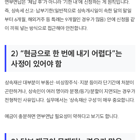
연부연납은 ‘체납 후’가 아니라 ‘기한 내’에 신청하는 게 원칙입니다.
즉, 상속세 신고·납부기한(일반적으로 상속개시일이 속한 달의 말일
부터 6개월, 해외거주 등 특례는 9개월인 경우가 많음) 안에 신청을 같
이 끼워 넣는 방식으로 접근해야 안전합니다.
2) “현금으로 한 번에 내기 어렵다”는
사정이 있어야 함
상속재산 대부분이 부동산·비상장주식·지분 등이라 단기간에 처분이
곤란하거나, 상속인이 여러 명이라 분쟁/등기/분할이 지연되는 경우가
전형적인 사유입니다. 실무에서는 ‘상속재산 구성’이 매우 중요합니다.
예금이 충분하면 연부연납 필요성이 약하다고 보기도 합니다.