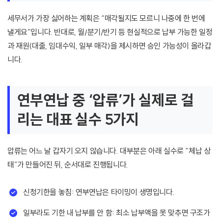
세무서가 가장 싫어하는 계획은 “매각될지도 모르니 나중에 한 번에
낼게요”입니다. 반대로, 월/분기/반기 등 현실적으로 납부 가능한 일정
과 재원(대출, 임대수익, 일부 매각)을 제시하면 승인 가능성이 올라갑
니다.
연부연납 중 ‘압류’가 실제로 걸
리는 대표 실수 5가지
압류는 어느 날 갑자기 오지 않습니다. 대부분은 아래 실수로 “체납 상
태”가 만들어진 뒤, 순서대로 진행됩니다.
신청기한을 놓침: 연부연납은 타이밍이 생명입니다.
일부라도 기한 내 납부를 안 함: 최소 납부액을 못 맞추면 구조가