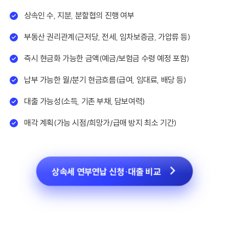
상속인 수, 지분, 분할협의 진행 여부
부동산 권리관계(근저당, 전세, 임차보증금, 가압류 등)
즉시 현금화 가능한 금액(예금/보험금 수령 예정 포함)
납부 가능한 월/분기 현금흐름(급여, 임대료, 배당 등)
대출 가능성(소득, 기존 부채, 담보여력)
매각 계획(가능 시점/희망가/급매 방지 최소 기간)
상속세 연부연납 신청·대출 비교