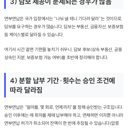
3) 담보 제공이 문제되는 경우가 많음
연부연납은 국가 입장에서는 “나눠 낼 테니 기다려 달라”는 것이므로,
담보를 요구하는 경우가 많습니다. 담보는 부동산, 금융자산, 보증보험
등 케이스별로 달라질 수 있습니다.
여기서 시간 끌면 기한을 놓치기 쉬우니, 담보 후보(상속 부동산, 공동
상속인 지분, 보증보험 가능 여부)를 초반에 정리해야 합니다.
4) 분할 납부 기간·횟수는 승인 조건에
따라 달라짐
연부연납은 “얼마를, 몇 회로, 언제까지”를 정해 승인받는 구조입니다.
승인 이후에는 매 회차를 제때 납부해야 하고, 연체하면 이자뿐 아니라
연부연납 허가가 취소되어 잔액이 한 번에 추징될 수 있습니다(압류