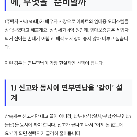
에, 무엇을” 준비할까
1주택자 B씨(60대)가 배우자 사망으로 아파트와 임대용 오피스텔을
상속받았다고 해볼게요. 상속세가 4억 원인데, 임대보증금은 세입자
퇴거 전에는 손대기 어렵고, 매각도 시장이 좋지 않아 미루고 싶습니
다.
이런 경우는 연부연납이 가장 현실적인 선택이 됩니다.
1) 신고와 동시에 연부연납을 ‘같이’ 설
계
상속세는 신고서만 내고 끝이 아니라, 납부 방식(일시/분납/연부연납/
물납)을 동시에 짜야 합니다. 신고가 끝나고 나서 “이제 돈 없는데
요?”가 되면 선택지가 급격히 줄어듭니다.