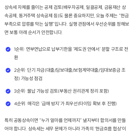
상속세 자체를 줄이는 공제 검토(배우자공제, 일괄공제, 금융재산 상
속공제, 동거주택 상속공제 등)도 물론 중요하지만, 오늘 주제는 “현금
부족으로 압류를 막는 실행”입니다. 실행 관점에서 우선순위를 정해보
면 보통 아래 순서가 안전합니다.
1순위: 연부연납으로 납부기한을 ‘제도권 안에서’ 분할 구조로 전
환
2순위: 단기 자금(대출/담보대출/보험계약대출/임대보증금 조
정) 가능성 점검
3순위: 물납 가능성 검토(부동산 권리관계 정리 포함)
4순위: 매각은 ‘급매 방지’가 최우선(타이밍 확보 후 진행)
특히 공동상속이면 “누가 얼마를 언제까지” 낼지부터 합의서를 만들
어야 합니다. 상속세는 세무 문제가 아니라 가족의 ‘현금흐름 협상’이