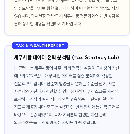
실관계에 따라 법령 해석 및 적용이 달라질 수 있으며, 본 블로그
의 정보만을 근거로 행한 결정에 대하여 어떠한 법적 책임도 지지
않습니다. 의사결정 전 반드시 세무사 등 전문가와의 개별 상담을
통해 정확한 내용을 확인하시기 바랍니다.
TAX & WEALTH REPORT
세무사랑 데이터 전략 분석팀 (Tax Strategy Lab)
본 콘텐츠는
세무사랑
의 세무·회계 전략 분석팀이 국세청의 최신
예규와 2026년도 개정 세법 데이터를 심층 분석하여 작성한
전문 리포트입니다. 단순히 법령을 나열하는 수준을 넘어, 개별
사업자와 자산가가 직면할 수 있는 잠재적 세무 리스크를 사전에
포착하고 최적의 절세 시나리오를 구축하는 데 필요한 실무적
지표를 제공합니다. 모든 분석 결과는 실제 판례와 통계적 근거를
바탕으로 검증되었으며, 독자 여러분의 현명한 자산 관리
의사결정을 돕는 신뢰성 있는 가이드가 될 것입니다.