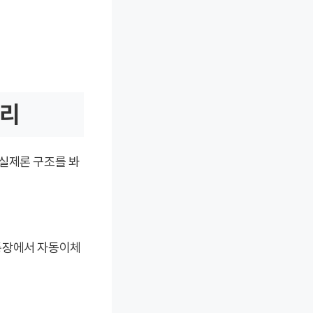
정리
실제론 구조를 봐
통장에서 자동이체