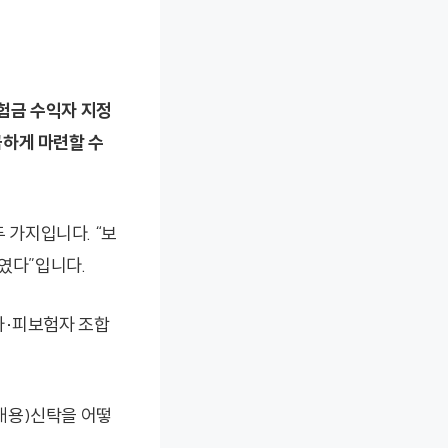
험금 수익자 지정
끔하게 마련할 수
 가지입니다. “보
묶였다”입니다.
자·피보험자 조합
언대용)신탁을 어떻