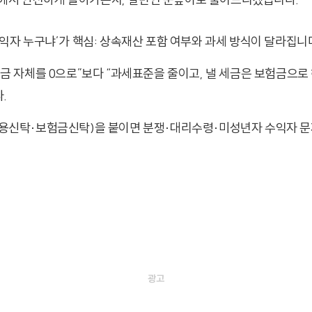
익자 누구냐’가 핵심: 상속재산 포함 여부와 과세 방식이 달라집니
금 자체를 0으로”보다 “과세표준을 줄이고, 낼 세금은 보험금으로
.
용신탁·보험금신탁)을 붙이면 분쟁·대리수령·미성년자 수익자 문