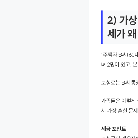
2) 가
세가 왜
1주택자 B씨(60
녀 2명이 있고, 
보험료는 B씨 통
가족들은 이렇게 
서 가장 흔한 문
세금 포인트