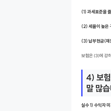
(1) 과세표준을 
(2) 세율이 높은
(3) 납부현금(재
보험은 (3)에 강
4) 보
말 많습
실수 1) 수익자