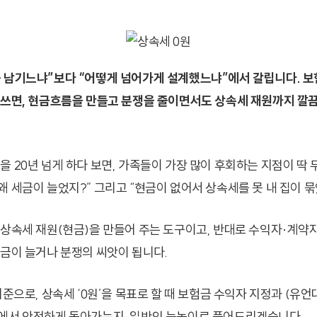
 남기느냐”보다 “어떻게 넘어가게 설계했느냐”에서 갈립니다. 보
 쓰면, 현금흐름을 만들고 분쟁을 줄이면서도 상속세 재원까지 깔
 20년 넘게 하다 보면, 가족들이 가장 많이 후회하는 지점이 딱 두
왜 세금이 늘었지?” 그리고 “현금이 없어서 상속세를 못 내 집이 
 상속세 재원(현금)을 만들어 주는 도구이고, 반대로 수익자·계약
세금이 늘거나 분쟁의 씨앗이 됩니다.
기준으로, 상속세 ‘0원’을 목표로 할 때 보험금 수익자 지정과 (유
에서 안전하게 돌아가는지, 일반인 눈높이로 풀어드리겠습니다.