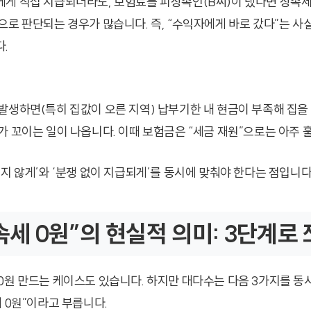
게 직접 지급되더라도, 보험료를 피상속인(B씨)이 냈다면 상속
으로 판단되는 경우가 많습니다. 즉, “수익자에게 바로 갔다”는 
.
발생하면(특히 집값이 오른 지역) 납부기한 내 현금이 부족해 집을
가 꼬이는 일이 나옵니다. 이때 보험금은 “세금 재원”으로는 아주 
지 않게’와 ‘분쟁 없이 지급되게’를 동시에 맞춰야 한다는 점입니다
상속세 0원”의 현실적 의미: 3단계로
0원 만드는 케이스도 있습니다. 하지만 대다수는 다음 3가지를 동
 0원”이라고 부릅니다.