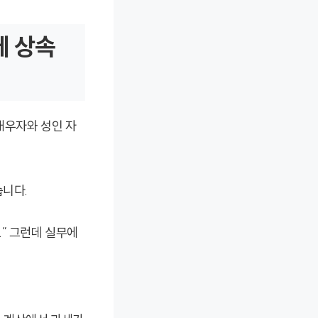
데 상속
 배우자와 성인 자
습니다.
” 그런데 실무에