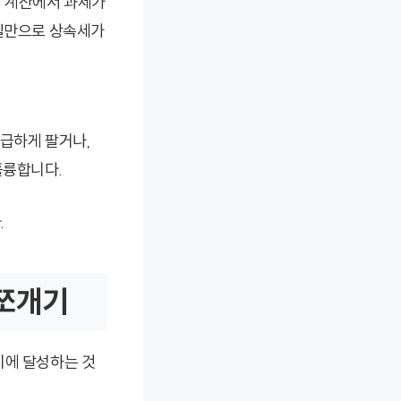
세 계산에서 과세가
사실만으로 상속세가
 급하게 팔거나,
훌륭합니다.
.
 쪼개기
시에 달성하는 것