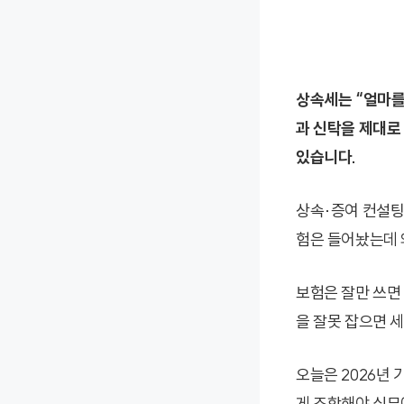
상속세는 “얼마를
과 신탁을 제대로
있습니다.
상속·증여 컨설팅을
험은 들어놨는데 
보험은 잘만 쓰면
을 잘못 잡으면 
오늘은 2026년 
게 조합해야 실무