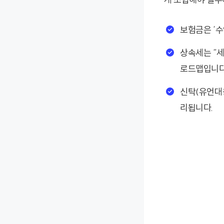
보험금은 ‘수
상속세는 “세
로드맵입니다
신탁(유언대
리됩니다.