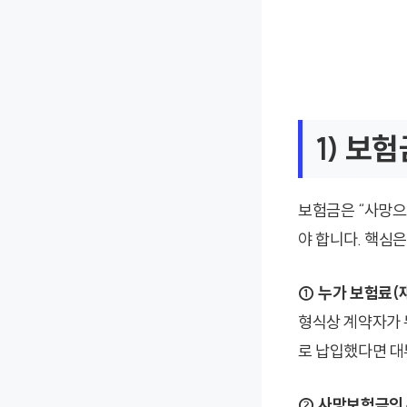
1) 보
보험금은 “사망으
야 합니다. 핵심은
① 누가 보험료(
형식상 계약자가 
로 납입했다면 대
② 사망보험금의