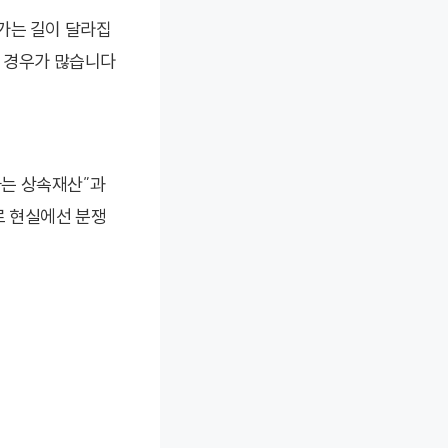
러가는 길이 달라집
는 경우가 많습니다
하는 상속재산”과
제로 현실에선 분쟁