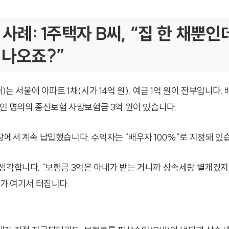
상 사례: 1주택자 B씨, “집 한 채뿐인
 나오죠?”
대)는 서울에 아파트 1채(시가 14억 원), 예금 1억 원이 전부입니다.
본인 명의의 종신보험 사망보험금 3억 원이 있습니다.
장에서 계속 납입했습니다. 수익자는 “배우자 100%”로 지정돼 있
생각합니다. “보험금 3억은 아내가 받는 거니까 상속세랑 별개겠지.
제가 여기서 터집니다.