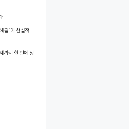
다.
 해결”이 현실적
제까지 한 번에 정