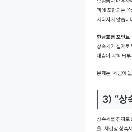
보험금이 배우자에
액에 포함되는 쪽
사라지지 않습니다
현금흐름 포인트
상속세가 실제로 
대출이 막혀 납부
문제는 ‘세금이 늘
3) “
상속세를 진짜로 
을 “체감상 상속세