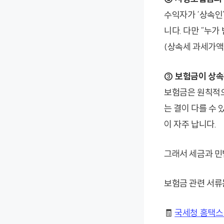
수익자가 ‘상속인’
니다. 다만 “누
(상속세 과세가액
③ 보험금이 상속
보험금은 원칙적으
는 결이 다를 수 
이 자주 납니다.
그래서 세금과 민
보험금 관련 서류
🧾
국세청 홈택스