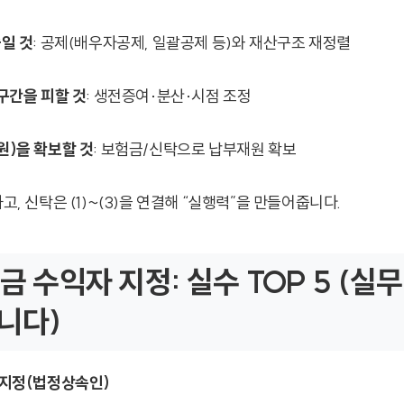
줄일 것
: 공제(배우자공제, 일괄공제 등)와 재산구조 재정렬
 구간을 피할 것
: 생전증여·분산·시점 조정
원)을 확보할 것
: 보험금/신탁으로 납부재원 확보
하고, 신탁은 (1)~(3)을 연결해 “실행력”을 만들어줍니다.
험금 수익자 지정: 실수 TOP 5 (실
니다)
 미지정(법정상속인)