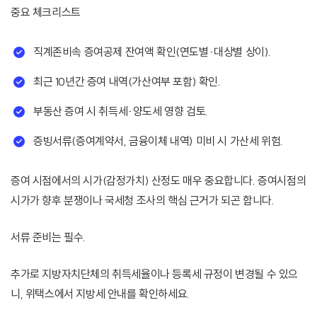
중요 체크리스트
직계존비속 증여공제 잔여액 확인(연도별·대상별 상이).
최근 10년간 증여 내역(가산여부 포함) 확인.
부동산 증여 시 취득세·양도세 영향 검토.
증빙서류(증여계약서, 금융이체 내역) 미비 시 가산세 위험.
증여 시점에서의 시가(감정가치) 산정도 매우 중요합니다. 증여시점의
시가가 향후 분쟁이나 국세청 조사의 핵심 근거가 되곤 합니다.
서류 준비는 필수.
추가로 지방자치단체의 취득세율이나 등록세 규정이 변경될 수 있으
니, 위택스에서 지방세 안내를 확인하세요.