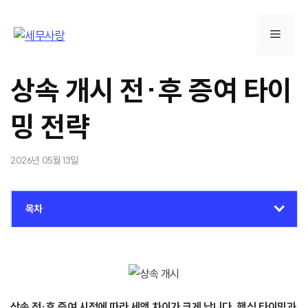
컨
텐
메
츠
로
뉴
건
상속 개시 전·후 증여 타이
너
뛰
밍 전략
기
2026년 05월 13일
목차
상속 전·후 증여 시점에 따라 세액 차이가 크게 납니다. 핵심 타이밍과