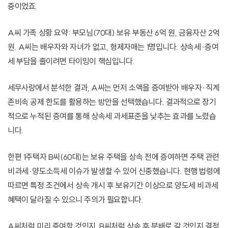
중이었죠.
A씨 가족 상황 요약: 부모님(70대) 보유 부동산 6억 원, 금융자산 2억
원. A씨는 배우자와 자녀가 없고, 형제자매는 1명입니다. 상속세·증여
세 부담을 줄이려면 타이밍이 핵심입니다.
세무사랑에서 분석한 결과, A씨는 먼저 소액을 증여받아 배우자·직계
존비속 공제 한도를 활용하는 방안을 선택했습니다. 결과적으로 장기
적으로 누적된 증여를 통해 상속세 과세표준을 낮추는 효과를 노렸습
니다.
한편 1주택자 B씨(60대)는 보유 주택을 상속 전에 증여하면 주택 관련
비과세·양도소득세 이슈가 발생할 수 있어 신중했습니다. 현행 법령에
따르면 특정 조건에서 상속 개시 후 보유기간 이상으로 양도세 비과세
혜택이 달라질 수 있으니 주의가 필요합니다.
A씨처럼 미리 증여할 것인지, B씨처럼 상속 후 분배로 갈 것인지 결정