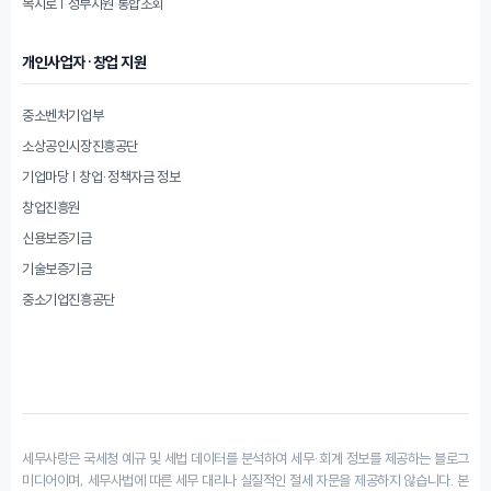
복지로 | 정부지원 통합조회
개인사업자·창업 지원
중소벤처기업부
소상공인시장진흥공단
기업마당 | 창업·정책자금 정보
창업진흥원
신용보증기금
기술보증기금
중소기업진흥공단
세무사랑은 국세청 예규 및 세법 데이터를 분석하여 세무·회계 정보를 제공하는 블로그
미디어이며, 세무사법에 따른 세무 대리나 실질적인 절세 자문을 제공하지 않습니다. 본