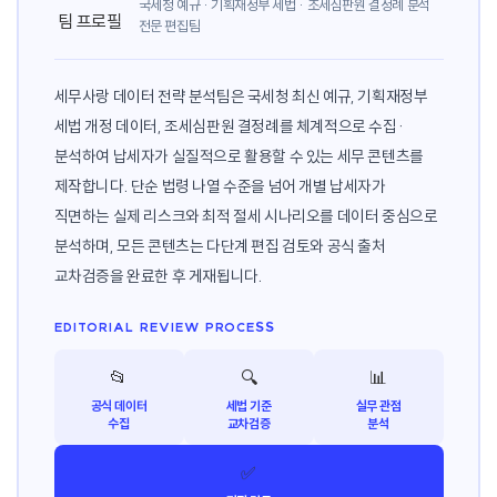
국세청 예규 · 기획재정부 세법 · 조세심판원 결정례 분석
전문 편집팀
세무사랑 데이터 전략 분석팀은 국세청 최신 예규, 기획재정부
세법 개정 데이터, 조세심판원 결정례를 체계적으로 수집·
분석하여 납세자가 실질적으로 활용할 수 있는 세무 콘텐츠를
제작합니다. 단순 법령 나열 수준을 넘어 개별 납세자가
직면하는 실제 리스크와 최적 절세 시나리오를 데이터 중심으로
분석하며, 모든 콘텐츠는 다단계 편집 검토와 공식 출처
교차검증을 완료한 후 게재됩니다.
EDITORIAL REVIEW PROCESS
📂
🔍
📊
공식 데이터
세법 기준
실무 관점
수집
교차검증
분석
✅