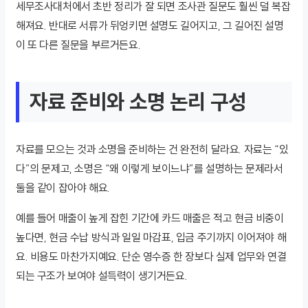
세무조사대처에서 초반 정리가 잘 되면 조사관 질문도 훨씬 덜 복잡
해져요. 반대로 서류가 뒤엉키면 설명도 길어지고, 그 길어진 설명
이 또 다른 질문을 부르거든요.
자료 준비와 소명 논리 구성
자료를 모으는 것과 소명을 준비하는 건 완전히 달라요. 자료는 “있
다”의 문제고, 소명은 “왜 이렇게 보이느냐”를 설명하는 문제라서
둘을 같이 잡아야 해요.
예를 들어 매출이 높게 잡힌 기간에 카드 매출은 적고 현금 비중이
높다면, 현금 수납 방식과 일일 마감표, 입금 주기까지 이어져야 해
요. 비용도 마찬가지예요. 단순 영수증 한 장보다 실제 업무와 연결
되는 구조가 보여야 설득력이 생기거든요.