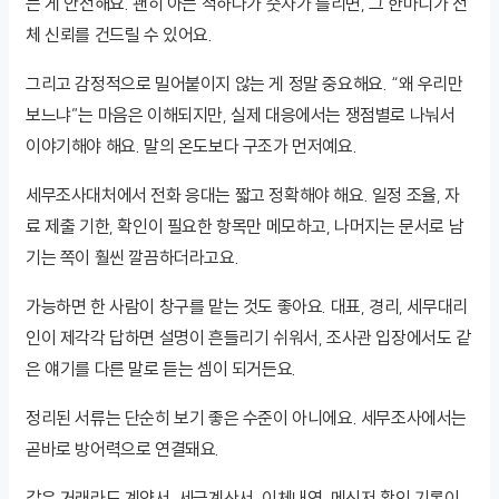
는 게 안전해요. 괜히 아는 척하다가 숫자가 틀리면, 그 한마디가 전
체 신뢰를 건드릴 수 있어요.
그리고 감정적으로 밀어붙이지 않는 게 정말 중요해요. “왜 우리만
보느냐”는 마음은 이해되지만, 실제 대응에서는 쟁점별로 나눠서
이야기해야 해요. 말의 온도보다 구조가 먼저예요.
세무조사대처에서 전화 응대는 짧고 정확해야 해요. 일정 조율, 자
료 제출 기한, 확인이 필요한 항목만 메모하고, 나머지는 문서로 남
기는 쪽이 훨씬 깔끔하더라고요.
가능하면 한 사람이 창구를 맡는 것도 좋아요. 대표, 경리, 세무대리
인이 제각각 답하면 설명이 흔들리기 쉬워서, 조사관 입장에서도 같
은 얘기를 다른 말로 듣는 셈이 되거든요.
정리된 서류는 단순히 보기 좋은 수준이 아니에요. 세무조사에서는
곧바로 방어력으로 연결돼요.
같은 거래라도 계약서, 세금계산서, 이체내역, 메신저 확인 기록이