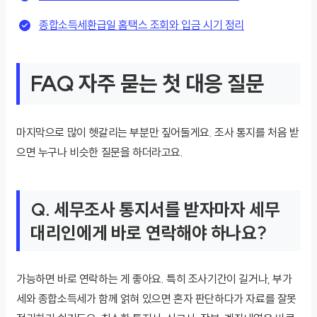
종합소득세환급일 홈택스 조회와 입금 시기 정리
FAQ 자주 묻는 첫 대응 질문
마지막으로 많이 헷갈리는 부분만 짚어둘게요. 조사 통지를 처음 받
으면 누구나 비슷한 질문을 하더라고요.
Q. 세무조사 통지서를 받자마자 세무
대리인에게 바로 연락해야 하나요?
가능하면 바로 연락하는 게 좋아요. 특히 조사기간이 길거나, 부가
세와 종합소득세가 함께 얽혀 있으면 혼자 판단하다가 자료를 잘못