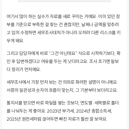
여기서 많이 하는 실수가 자료를 새로 꾸미는 거예요. 이미 있던 장
부를 기준으로 부족한 걸 찾는 건 괜찮지만, 날짜나 금액을 맞추려
고 임의 수정하면 세무조사대처가 아니라 오히려 다른 리스크를 키
우게 돼요.
그리고 담당자에게 바로 “그건 아닌데요” 식으로 시작하기보다, 확
인 후 답변하겠다고 여유를 두는 게 낫더라고요. 조사 초기엔 말보
다 정리가 먼저예요.
세무조사에서 가장 먼저 보는 건 의외로 화려한 설명이 아니에요.
서류의 일관성과 숫자의 흐름이 맞는지, 그 기본부터 보더라고요.
통지서를 받으면 바로 파일을 쌓는 것보다, 연도별·세목별로 폴더
를 나눠두는 게 좋아요. 2023년 부가세, 2024년 종합소득세,
2025년 원천세처럼 끊어두면 빠진 자료가 훨씬 잘 보여요.