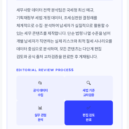
세무사랑 데이터 전략 분석팀은 국세청 최신 예규,
기획재정부 세법 개정 데이터, 조세심판원 결정례를
체계적으로 수집·분석하여 납세자가 실질적으로 활용할 수
있는 세무 콘텐츠를 제작합니다. 단순 법령 나열 수준을 넘어
개별 납세자가 직면하는 실제 리스크와 최적 절세 시나리오를
데이터 중심으로 분석하며, 모든 콘텐츠는 다단계 편집
검토와 공식 출처 교차검증을 완료한 후 게재됩니다.
EDITORIAL REVIEW PROCESS
📂
🔍
공식 데이터
세법 기준
수집
교차검증
📊
✅
실무 관점
편집 검토
분석
완료