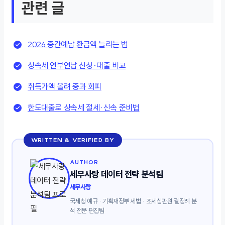
관련 글
2026 중간예납 환급액 늘리는 법
상속세 연부연납 신청·대출 비교
취득가액 올려 중과 회피
한도대출로 상속세 절세·신속 준비법
WRITTEN & VERIFIED BY
AUTHOR
세무사랑 데이터 전략 분석팀
세무사랑
국세청 예규 · 기획재정부 세법 · 조세심판원 결정례 분
석 전문 편집팀