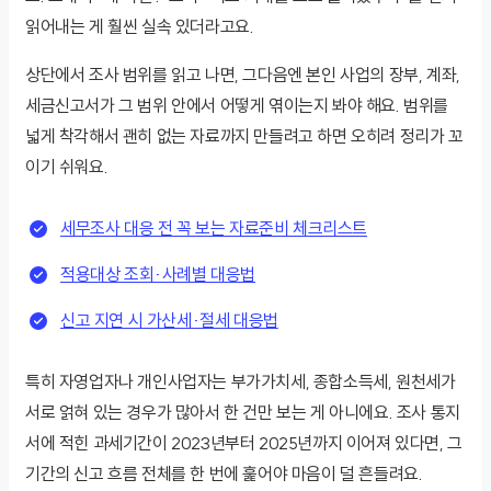
읽어내는 게 훨씬 실속 있더라고요.
상단에서 조사 범위를 읽고 나면, 그다음엔 본인 사업의 장부, 계좌,
세금신고서가 그 범위 안에서 어떻게 엮이는지 봐야 해요. 범위를
넓게 착각해서 괜히 없는 자료까지 만들려고 하면 오히려 정리가 꼬
이기 쉬워요.
세무조사 대응 전 꼭 보는 자료준비 체크리스트
적용대상 조회·사례별 대응법
신고 지연 시 가산세·절세 대응법
특히 자영업자나 개인사업자는 부가가치세, 종합소득세, 원천세가
서로 얽혀 있는 경우가 많아서 한 건만 보는 게 아니에요. 조사 통지
서에 적힌 과세기간이 2023년부터 2025년까지 이어져 있다면, 그
기간의 신고 흐름 전체를 한 번에 훑어야 마음이 덜 흔들려요.