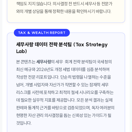
책임도 지지 않습니다. 의사결정 전 반드시 세무사 등 전문가
와의 개별 상담을 통해 정확한 내용을 확인하시기 바랍니다.
TAX & WEALTH REPORT
세무사랑 데이터 전략 분석팀 (Tax Strategy
Lab)
본 콘텐츠는
세무사랑
의 세무·회계 전략 분석팀이 국세청의
최신 예규와 2026년도 개정 세법 데이터를 심층 분석하여
작성한 전문 리포트입니다. 단순히 법령을 나열하는 수준을
넘어, 개별 사업자와 자산가가 직면할 수 있는 잠재적 세무
리스크를 사전에 포착하고 최적의 절세 시나리오를 구축하는
데 필요한 실무적 지표를 제공합니다. 모든 분석 결과는 실제
판례와 통계적 근거를 바탕으로 검증되었으며, 독자 여러분의
현명한 자산 관리 의사결정을 돕는 신뢰성 있는 가이드가 될
것입니다.