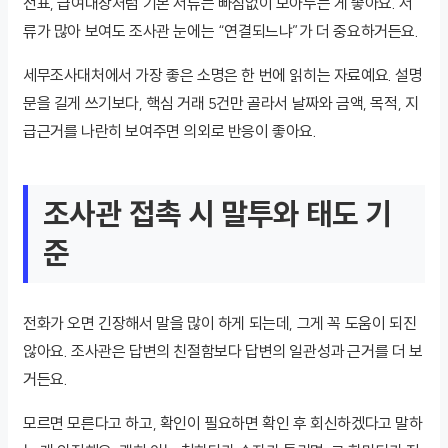
전표, 급여대장처럼 기본 서류는 빠짐없이 모아두는 게 좋아요. 서
류가 많아 보여도 조사관 눈에는 “연결되느냐”가 더 중요하거든요.
세무조사대처에서 가장 좋은 소명은 한 번에 읽히는 자료예요. 설명
문을 길게 쓰기보다, 핵심 거래 5건만 골라서 날짜와 금액, 목적, 지
급근거를 나란히 보여주면 의외로 반응이 좋아요.
조사관 접촉 시 말투와 태도 기
준
전화가 오면 긴장해서 말을 많이 하게 되는데, 그게 꼭 도움이 되진
않아요. 조사관은 답변의 친절함보다 답변의 일관성과 근거를 더 보
거든요.
모르면 모른다고 하고, 확인이 필요하면 확인 후 회신하겠다고 말하