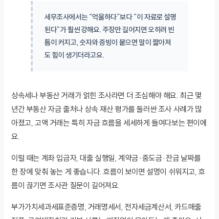
세무조사에서는 “억울하다”보다 “이 자료로 설명
된다”가 훨씬 강해요. 주장만 길어지면 오히려 빈
틈이 커지고, 숫자와 증빙이 붙으면 말이 짧아져
도 힘이 생기더라고요.
상속세나 부동산 거래가 얽힌 조사라면 더 조심해야 해요. 최근 몇
년간 부동산 자금 출처나 상속 재산 평가를 둘러싼 조사 사례가 많
아졌고, 고액 거래는 특히 자금 흐름을 세세하게 들여다보는 편이에
요.
이럴 때는 계좌 입금자, 대출 실행일, 계약금·중도금·잔금 날짜를
한 장에 맞춰 놓는 게 좋습니다. 흐름이 보이면 설명이 쉬워지고, 흐
름이 끊기면 조사관 질문이 길어져요.
부가가치세과세표준증명, 거래명세서, 전자세금계산서, 카드매출