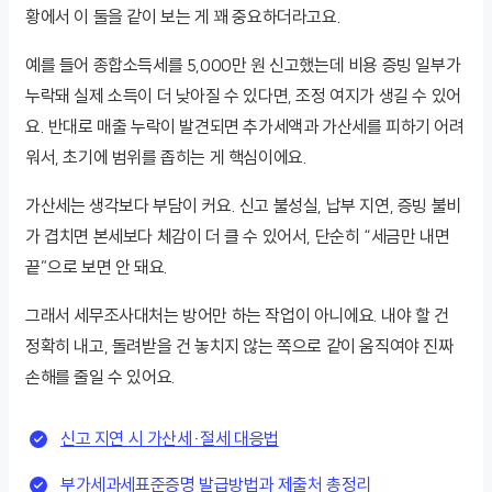
황에서 이 둘을 같이 보는 게 꽤 중요하더라고요.
예를 들어 종합소득세를 5,000만 원 신고했는데 비용 증빙 일부가
누락돼 실제 소득이 더 낮아질 수 있다면, 조정 여지가 생길 수 있어
요. 반대로 매출 누락이 발견되면 추가세액과 가산세를 피하기 어려
워서, 초기에 범위를 좁히는 게 핵심이에요.
가산세는 생각보다 부담이 커요. 신고 불성실, 납부 지연, 증빙 불비
가 겹치면 본세보다 체감이 더 클 수 있어서, 단순히 “세금만 내면
끝”으로 보면 안 돼요.
그래서 세무조사대처는 방어만 하는 작업이 아니에요. 내야 할 건
정확히 내고, 돌려받을 건 놓치지 않는 쪽으로 같이 움직여야 진짜
손해를 줄일 수 있어요.
신고 지연 시 가산세·절세 대응법
부가세과세표준증명 발급방법과 제출처 총정리