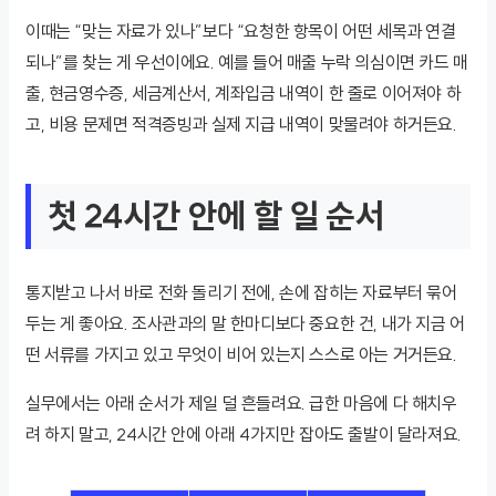
이때는 “맞는 자료가 있나”보다 “요청한 항목이 어떤 세목과 연결
되나”를 찾는 게 우선이에요. 예를 들어 매출 누락 의심이면 카드 매
출, 현금영수증, 세금계산서, 계좌입금 내역이 한 줄로 이어져야 하
고, 비용 문제면 적격증빙과 실제 지급 내역이 맞물려야 하거든요.
첫 24시간 안에 할 일 순서
통지받고 나서 바로 전화 돌리기 전에, 손에 잡히는 자료부터 묶어
두는 게 좋아요. 조사관과의 말 한마디보다 중요한 건, 내가 지금 어
떤 서류를 가지고 있고 무엇이 비어 있는지 스스로 아는 거거든요.
실무에서는 아래 순서가 제일 덜 흔들려요. 급한 마음에 다 해치우
려 하지 말고, 24시간 안에 아래 4가지만 잡아도 출발이 달라져요.