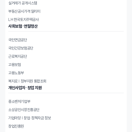
실거래가 공개시스템
부동산공시가격 알리미
LH 한국토지주택공사
사회보험·연말정산
국민연금공단
국민건강보험공단
근로복지공단
고용보험
고용노동부
복지로 | 정부지원 통합조회
개인사업자·창업 지원
중소벤처기업부
소상공인시장진흥공단
기업마당 | 창업·정책자금 정보
창업진흥원