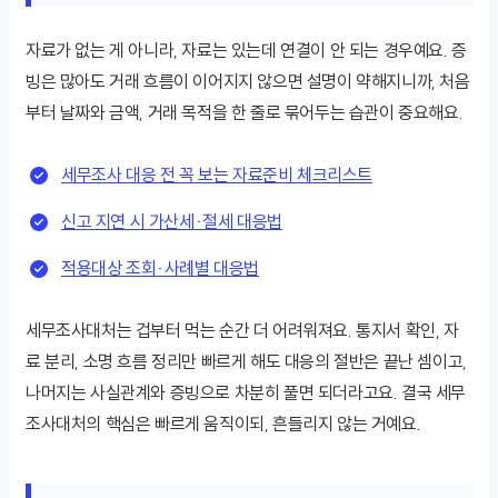
자료가 없는 게 아니라, 자료는 있는데 연결이 안 되는 경우예요. 증
빙은 많아도 거래 흐름이 이어지지 않으면 설명이 약해지니까, 처음
부터 날짜와 금액, 거래 목적을 한 줄로 묶어두는 습관이 중요해요.
세무조사 대응 전 꼭 보는 자료준비 체크리스트
신고 지연 시 가산세·절세 대응법
적용대상 조회·사례별 대응법
세무조사대처는 겁부터 먹는 순간 더 어려워져요. 통지서 확인, 자
료 분리, 소명 흐름 정리만 빠르게 해도 대응의 절반은 끝난 셈이고,
나머지는 사실관계와 증빙으로 차분히 풀면 되더라고요. 결국 세무
조사대처의 핵심은 빠르게 움직이되, 흔들리지 않는 거예요.