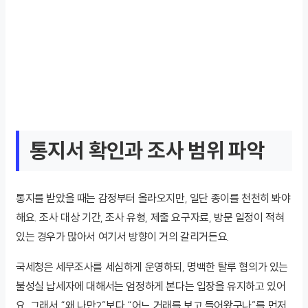
통지서 확인과 조사 범위 파악
통지를 받았을 때는 감정부터 올라오지만, 일단 종이를 천천히 봐야
해요. 조사 대상 기간, 조사 유형, 제출 요구자료, 방문 일정이 적혀
있는 경우가 많아서 여기서 방향이 거의 갈리거든요.
국세청은 세무조사를 세심하게 운영하되, 명백한 탈루 혐의가 있는
불성실 납세자에 대해서는 엄정하게 본다는 입장을 유지하고 있어
요. 그래서 “왜 나만?”보다 “어느 거래를 보고 들어왔구나”를 먼저