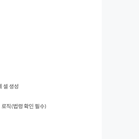
제 셀 생성
- 예시 로직(법령 확인 필수)