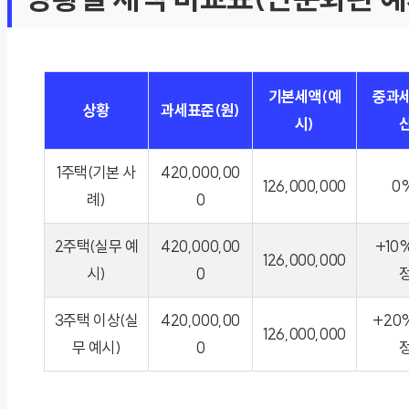
기본세액(예
중과세
상황
과세표준(원)
시)
산
1주택(기본 사
420,000,00
126,000,000
0
례)
0
2주택(실무 예
420,000,00
+10
126,000,000
시)
0
정
3주택 이상(실
420,000,00
+20
126,000,000
무 예시)
0
정