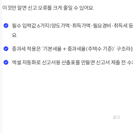
이것만 알면 신고 오류를 크게 줄일 수 있어요.
필수 입력값 6가지(양도가액·취득가액·필요경비·취득세 등
요.
중과세 적용은 ‘기본세율 + 중과세율(주택수 기준)’ 구조라는
엑셀 자동화로 신고서용 산출표를 만들면 신고서 제출 전 수