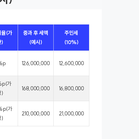
율(가
중과 후 세액
주민세
)
(예시)
(10%)
%p
126,000,000
12,600,000
%p(가
168,000,000
16,800,000
)
%p(가
210,000,000
21,000,000
)