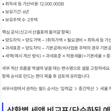
• 취득세 등 가산비용: 12,000,000원
• 보유기간: 6년
• 보유주택 수: 2주택
핵심 공식(신고서 산출표에 들어갈 항목)
• 양도차익 = 양도가액 − (취득가액 + 필요경비 + 취득세 등 가
• 과세표준 = 양도차익 − 기본공제(비사업용 주택의 경우 기본공
• 세액(예시 계산 방식) = 과세표준 × 적용세율(=기본세율 + 중
세부 계산 흐름을 엑셀에 넣을 때는 변수명으로 셀을 고정하세요
항목 순서로 만드는 편이 제출 후 검토에 유리합니다.
세무사랑에서 권하는 필드 순서는 ‘입력값 → 중간계산 → 세율 
상황별 세액 비교표(단순화된 예