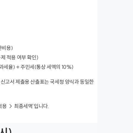
산비용)
제 적용 여부 확인)
과세율) + 주민세(통상 세액의 10%)
. 신고서 제출용 산출표는 국세청 양식과 동일한
적용 → 최종세액’입니다.
시)