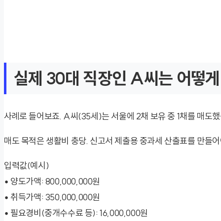
실제 30대 직장인 A씨는 어떻게
사례로 들어보죠. A씨(35세)는 서울에 2채 보유 중 1채를 매도
매도 목적은 생활비 충당. 신고서 제출용 중과세 산출표를 만들어
입력값(예시)
• 양도가액: 800,000,000원
• 취득가액: 350,000,000원
• 필요경비(중개수수료 등): 16,000,000원