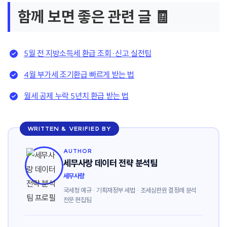
함께 보면 좋은 관련 글 🧾
5월 전 지방소득세 환급 조회·신고 실전팁
4월 부가세 조기환급 빠르게 받는 법
월세 공제 누락 5년치 환급 받는 법
WRITTEN & VERIFIED BY
AUTHOR
세무사랑 데이터 전략 분석팀
세무사랑
국세청 예규 · 기획재정부 세법 · 조세심판원 결정례 분석
전문 편집팀