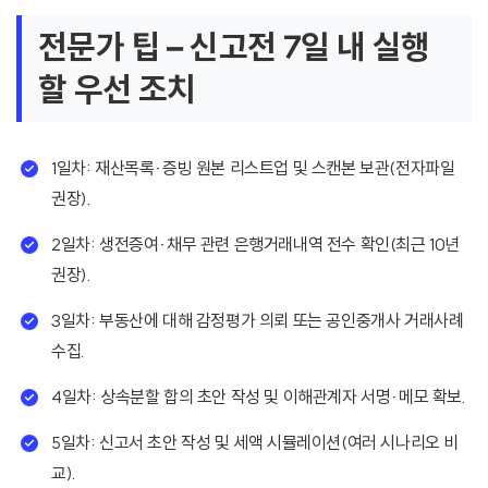
전문가 팁 – 신고전 7일 내 실행
할 우선 조치
1일차: 재산목록·증빙 원본 리스트업 및 스캔본 보관(전자파일
권장).
2일차: 생전증여·채무 관련 은행거래내역 전수 확인(최근 10년
권장).
3일차: 부동산에 대해 감정평가 의뢰 또는 공인중개사 거래사례
수집.
4일차: 상속분할 합의 초안 작성 및 이해관계자 서명·메모 확보.
5일차: 신고서 초안 작성 및 세액 시뮬레이션(여러 시나리오 비
교).