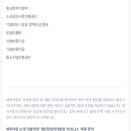
중소벤처기업부
소상공인시장진흥공단
기업마당 | 창업·정책자금 정보
창업진흥원
신용보증기금
기술보증기금
중소기업진흥공단
세무사랑은 국세청 예규 및 세법 데이터를 분석하여 세무·회계 정보를 제공하는 블로그
미디어이며, 세무사법에 따른 세무 대리나 실질적인 절세 자문을 제공하지 않습니다. 본
사이트의 콘텐츠는 참고용 정보일 뿐이므로, 실제 세무신고·절세 전략 수립 시 반드시
공인 세무사와 상담하시기 바랍니다.
세무사랑 소개
|
이용약관
|
개인정보처리방침
|
비즈니스·제휴 문의