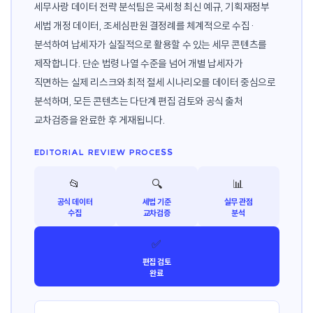
세무사랑 데이터 전략 분석팀은 국세청 최신 예규, 기획재정부
세법 개정 데이터, 조세심판원 결정례를 체계적으로 수집·
분석하여 납세자가 실질적으로 활용할 수 있는 세무 콘텐츠를
제작합니다. 단순 법령 나열 수준을 넘어 개별 납세자가
직면하는 실제 리스크와 최적 절세 시나리오를 데이터 중심으로
분석하며, 모든 콘텐츠는 다단계 편집 검토와 공식 출처
교차검증을 완료한 후 게재됩니다.
EDITORIAL REVIEW PROCESS
📂
🔍
📊
공식 데이터
세법 기준
실무 관점
수집
교차검증
분석
✅
편집 검토
완료