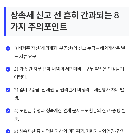
상속세 신고 전 흔히 간과되는 8
가지 주의포인트
1) 비거주 재산(해외계좌·부동산)의 신고 누락 – 해외재산은 별
도 서류 요구.
2) 가족 간 채무 변제 내역의 서면미비 – 구두 약속은 인정받기
어렵다.
3) 임대보증금·전세권 등 권리관계 미정리 – 재산평가 차이 발
생.
4) 보험금 수령과 상속재산 연계 문제 – 보험금의 신고·증빙 필
요.
5) 상속재산 중 사업용 자산의 과다평가/저평가 – 영업권·감가