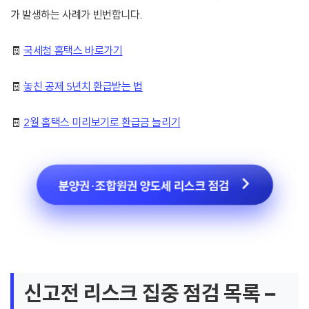
가 발생하는 사례가 빈번합니다.
🧾
국세청 홈택스 바로가기
🧾
놓친 공제 5년치 환급받는 법
🧾
2월 홈택스 미리보기로 환급금 늘리기
분양권·조합원권 양도세 리스크 점검
신고전 리스크 집중 점검 목록 –