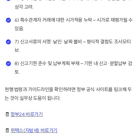
상각 고려.
6) 특수관계자 거래에 대한 시가적용 누락 – 시가로 재평가될 수
있음.
7) 신고서류의 서명·날인·날짜 불비 – 형식적 결함도 조사모티
브.
8) 신고기한 준수 및 납부계획 부재 – 기한 내 신고·분할납부 검
토.
현행 법령과 가이드라인을 확인하려면 정부 공식 사이트를 링크해 두
는 것이 실무상 도움이 됩니다.
🧾
정부24 바로가기
🧾
위택스(지방세) 바로가기