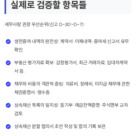
실제로 검증할 항목들
세무사랑 권장 우선순위(신고 D-30~D-7):
생전증여 내역의 완전성: 계약서·이체내역·증여세 신고서 유무
확인.
부동산 평가자료 확보: 감정평가서, 최근 거래자료, 임대차계약
서 등.
채무와 비용의 객관적 증빙: 의료비, 장례비, 미지급 채무에 관한
채권증명서·영수증.
상속재산 목록의 일치성: 등기부·예금잔액증명·주식명부 교차
검토.
상속재산 분할 협의서 초안 작성 및 합의 기록 보관.