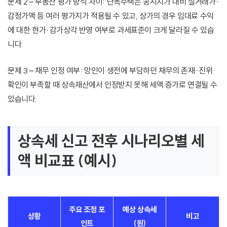
문제 2 – 부동산 평가 방식 차이: 단독주택은 공시지가 대비 실거래가·
감정가액 등 여러 평가지가 적용될 수 있고, 상가의 경우 임대료 수익
에 대한 현가·감가상각 반영 여부로 과세표준이 크게 달라질 수 있습
니다.
문제 3 – 채무 인정 여부: 망인이 생전에 부담하던 채무의 존재·진위
확인이 부족할 때 상속재산에서 인정받지 못해 세액 증가로 연결될 수
있습니다.
상속세 신고 전후 시나리오별 세
액 비교표 (예시)
주요 조정 포
예상 상속세
상황
비고
인트
(원)