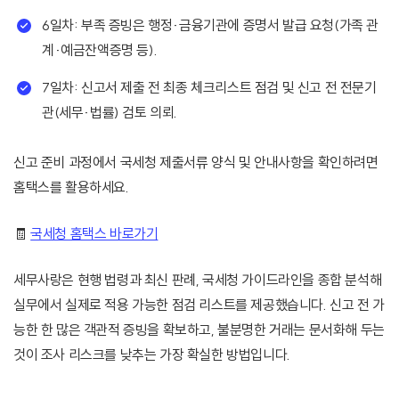
6일차: 부족 증빙은 행정·금융기관에 증명서 발급 요청(가족 관
계·예금잔액증명 등).
7일차: 신고서 제출 전 최종 체크리스트 점검 및 신고 전 전문기
관(세무·법률) 검토 의뢰.
신고 준비 과정에서 국세청 제출서류 양식 및 안내사항을 확인하려면
홈택스를 활용하세요.
🧾
국세청 홈택스 바로가기
세무사랑은 현행 법령과 최신 판례, 국세청 가이드라인을 종합 분석해
실무에서 실제로 적용 가능한 점검 리스트를 제공했습니다. 신고 전 가
능한 한 많은 객관적 증빙을 확보하고, 불분명한 거래는 문서화해 두는
것이 조사 리스크를 낮추는 가장 확실한 방법입니다.