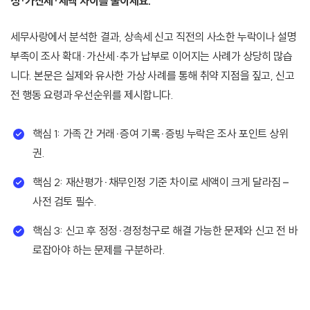
성·가산세·세액 차이를 줄이세요.
세무사랑에서 분석한 결과, 상속세 신고 직전의 사소한 누락이나 설명
부족이 조사 확대·가산세·추가 납부로 이어지는 사례가 상당히 많습
니다. 본문은 실제와 유사한 가상 사례를 통해 취약 지점을 짚고, 신고
전 행동 요령과 우선순위를 제시합니다.
핵심 1: 가족 간 거래·증여 기록·증빙 누락은 조사 포인트 상위
권.
핵심 2: 재산평가·채무인정 기준 차이로 세액이 크게 달라짐 –
사전 검토 필수.
핵심 3: 신고 후 정정·경정청구로 해결 가능한 문제와 신고 전 바
로잡아야 하는 문제를 구분하라.