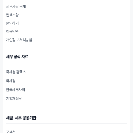
세무사랑 소개
면책조항
문의하기
이용약관
개인정보 처리방침
세무 공식 자료
국세청 홈택스
국세청
한국세무사회
기획재정부
세금·세무 공공기관
국세청