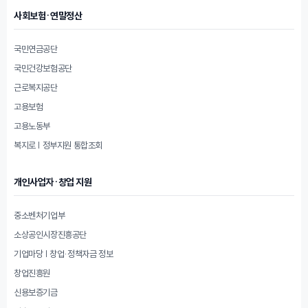
사회보험·연말정산
국민연금공단
국민건강보험공단
근로복지공단
고용보험
고용노동부
복지로 | 정부지원 통합조회
개인사업자·창업 지원
중소벤처기업부
소상공인시장진흥공단
기업마당 | 창업·정책자금 정보
창업진흥원
신용보증기금