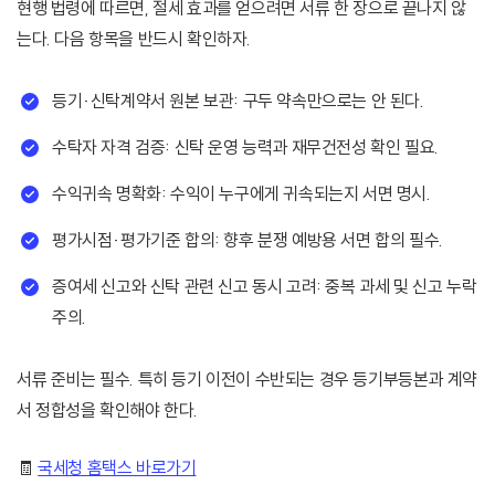
현행 법령에 따르면, 절세 효과를 얻으려면 서류 한 장으로 끝나지 않
는다. 다음 항목을 반드시 확인하자.
등기·신탁계약서 원본 보관: 구두 약속만으로는 안 된다.
수탁자 자격 검증: 신탁 운영 능력과 재무건전성 확인 필요.
수익귀속 명확화: 수익이 누구에게 귀속되는지 서면 명시.
평가시점·평가기준 합의: 향후 분쟁 예방용 서면 합의 필수.
증여세 신고와 신탁 관련 신고 동시 고려: 중복 과세 및 신고 누락
주의.
서류 준비는 필수. 특히 등기 이전이 수반되는 경우 등기부등본과 계약
서 정합성을 확인해야 한다.
🧾
국세청 홈택스 바로가기