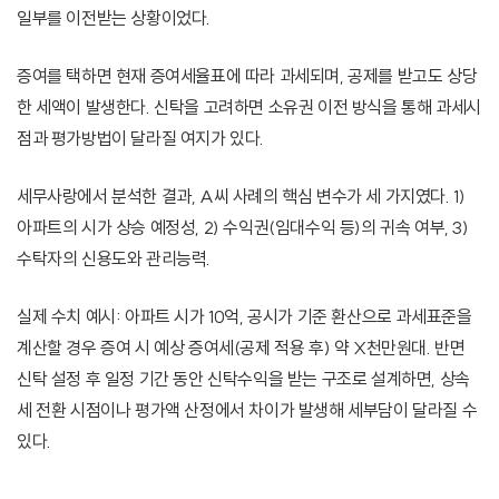
일부를 이전받는 상황이었다.
증여를 택하면 현재 증여세율표에 따라 과세되며, 공제를 받고도 상당
한 세액이 발생한다. 신탁을 고려하면 소유권 이전 방식을 통해 과세시
점과 평가방법이 달라질 여지가 있다.
세무사랑에서 분석한 결과, A씨 사례의 핵심 변수가 세 가지였다. 1)
아파트의 시가 상승 예정성, 2) 수익권(임대수익 등)의 귀속 여부, 3)
수탁자의 신용도와 관리능력.
실제 수치 예시: 아파트 시가 10억, 공시가 기준 환산으로 과세표준을
계산할 경우 증여 시 예상 증여세(공제 적용 후) 약 X천만원대. 반면
신탁 설정 후 일정 기간 동안 신탁수익을 받는 구조로 설계하면, 상속
세 전환 시점이나 평가액 산정에서 차이가 발생해 세부담이 달라질 수
있다.