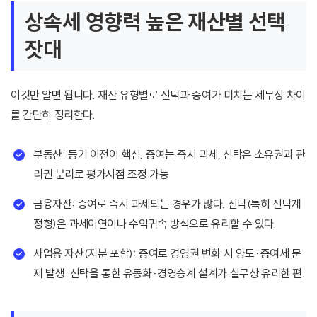
상속세 영향력 높은 재산별 선택
잣대
이것만 알면 됩니다. 재산 유형별로 신탁과 증여가 미치는 세무상 차이
를 간단히 정리한다.
부동산: 등기 이전이 핵심. 증여는 즉시 과세, 신탁은 소유권과 관
리권 분리로 평가시점 조정 가능.
금융자산: 증여로 즉시 과세되는 경우가 많다. 신탁(특히 신탁계
정형)은 과세이연이나 수익귀속 방식으로 유리할 수 있다.
사업용 자산(지분 포함): 증여로 경영권 변화 시 양도·증여세 문
제 발생. 신탁을 통한 유동화·경영승계 설계가 실무상 유리한 편.