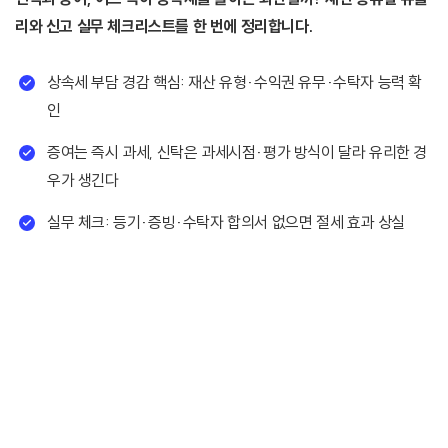
리와 신고 실무 체크리스트를 한 번에 정리합니다.
상속세 부담 경감 핵심: 재산 유형·수익권 유무·수탁자 능력 확
인
증여는 즉시 과세, 신탁은 과세시점·평가 방식이 달라 유리한 경
우가 생긴다
실무 체크: 등기·증빙·수탁자 합의서 없으면 절세 효과 상실