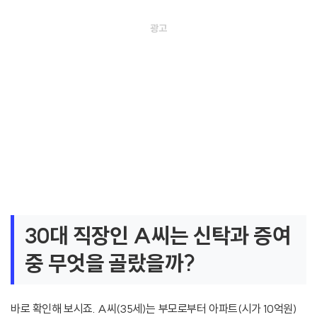
30대 직장인 A씨는 신탁과 증여
중 무엇을 골랐을까?
바로 확인해 보시죠. A씨(35세)는 부모로부터 아파트(시가 10억원)