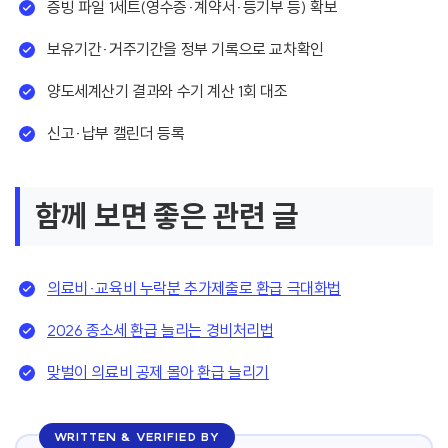
증빙 파일 1세트(영수증·계약서·등기부 등) 확보
보유기간·거주기간을 정부 기록으로 교차확인
양도세계산기 결과와 수기 계산 1회 대조
신고·납부 캘린더 등록
함께 보면 좋은 관련 글
의료비·교육비 누락분 추가제출로 환급 극대화법
2026 종소세 환급 늘리는 경비처리법
맞벌이 의료비 공제 몰아 환급 늘리기
WRITTEN & VERIFIED BY