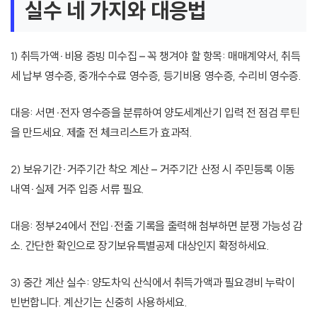
실수 네 가지와 대응법
1) 취득가액·비용 증빙 미수집 – 꼭 챙겨야 할 항목: 매매계약서, 취득
세 납부 영수증, 중개수수료 영수증, 등기비용 영수증, 수리비 영수증.
대응: 서면·전자 영수증을 분류하여 양도세계산기 입력 전 점검 루틴
을 만드세요. 제출 전 체크리스트가 효과적.
2) 보유기간·거주기간 착오 계산 – 거주기간 산정 시 주민등록 이동
내역·실제 거주 입증 서류 필요.
대응: 정부24에서 전입·전출 기록을 출력해 첨부하면 분쟁 가능성 감
소. 간단한 확인으로 장기보유특별공제 대상인지 확정하세요.
3) 중간 계산 실수: 양도차익 산식에서 취득가액과 필요경비 누락이
빈번합니다. 계산기는 신중히 사용하세요.