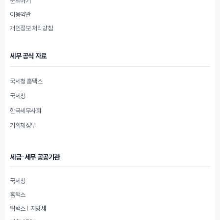
문의하기
이용약관
개인정보 처리방침
세무 공식 자료
국세청 홈택스
국세청
한국세무사회
기획재정부
세금·세무 공공기관
국세청
홈택스
위택스 | 지방세