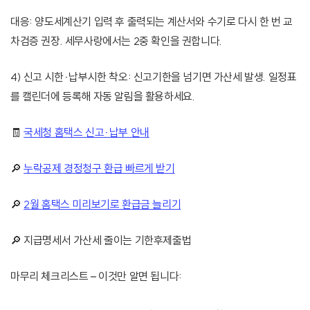
대응: 양도세계산기 입력 후 출력되는 계산서와 수기로 다시 한 번 교
차검증 권장. 세무사랑에서는 2중 확인을 권합니다.
4) 신고 시한·납부시한 착오: 신고기한을 넘기면 가산세 발생. 일정표
를 캘린더에 등록해 자동 알림을 활용하세요.
🧾
국세청 홈택스 신고·납부 안내
🔎
누락공제 경정청구 환급 빠르게 받기
🔎
2월 홈택스 미리보기로 환급금 늘리기
🔎 지급명세서 가산세 줄이는 기한후제출법
마무리 체크리스트 – 이것만 알면 됩니다: