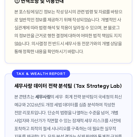
⚠️ 면책조항 및 이용안내
본 포스팅에 담긴 정보는 작성 당시의 관련 법령 및 자료를 바탕으
로 일반적인 정보를 제공하기 위해 작성되었습니다. 개별적인 사
실관계에 따라 법령 해석 및 적용이 달라질 수 있으며, 본 블로그
의 정보만을 근거로 행한 결정에 대하여 어떠한 법적 책임도 지지
않습니다. 의사결정 전 반드시 세무사 등 전문가와의 개별 상담을
통해 정확한 내용을 확인하시기 바랍니다.
TAX & WEALTH REPORT
세무사랑 데이터 전략 분석팀 (Tax Strategy Lab)
본 콘텐츠는
세무사랑
의 세무·회계 전략 분석팀이 국세청의 최신
예규와 2026년도 개정 세법 데이터를 심층 분석하여 작성한
전문 리포트입니다. 단순히 법령을 나열하는 수준을 넘어, 개별
사업자와 자산가가 직면할 수 있는 잠재적 세무 리스크를 사전에
포착하고 최적의 절세 시나리오를 구축하는 데 필요한 실무적
지표를 제공합니다. 모든 분석 결과는 실제 판례와 통계적 근거를