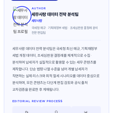
AUTHOR
세무사랑 데이터 전략 분석팀
세무사랑
국세청 예규 · 기획재정부 세법 · 조세심판원 결정례 분석
전문 편집팀
세무사랑 데이터 전략 분석팀은 국세청 최신 예규, 기획재정부
세법 개정 데이터, 조세심판원 결정례를 체계적으로 수집·
분석하여 납세자가 실질적으로 활용할 수 있는 세무 콘텐츠를
제작합니다. 단순 법령 나열 수준을 넘어 개별 납세자가
직면하는 실제 리스크와 최적 절세 시나리오를 데이터 중심으로
분석하며, 모든 콘텐츠는 다단계 편집 검토와 공식 출처
교차검증을 완료한 후 게재됩니다.
EDITORIAL REVIEW PROCESS
📂
🔍
📊