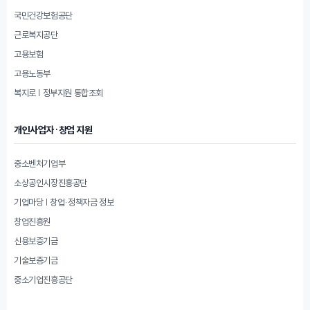
국민건강보험공단
근로복지공단
고용보험
고용노동부
복지로 | 정부지원 통합조회
개인사업자·창업 지원
중소벤처기업부
소상공인시장진흥공단
기업마당 | 창업·정책자금 정보
창업진흥원
신용보증기금
기술보증기금
중소기업진흥공단