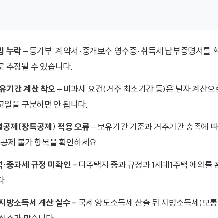
빙 누락
– 등기부·계약서·중개보수 영수증·취득세 납부증명서를 
 추정될 수 있습니다.
유기간 계산 착오
– 비과세 요건(거주 최소기간 등)은 날자 계산으
고일을 구분하면 안 됩니다.
공제(장특공제) 적용 오류
– 보유기간 기준과 거주기간 충족에 
 공제 불가 항목을 확인하세요.
·중과세 규정 미확인
– 다주택자 중과 규정과 1세대1주택 예외를
다.
 지방소득세 계산 실수
– 국세 양도소득세 산출 뒤 지방소득세(보통 