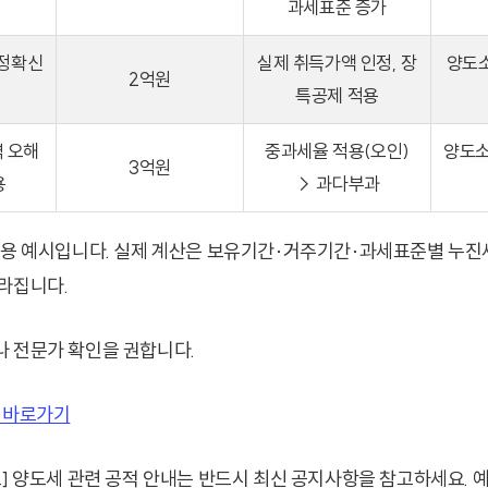
과세표준 증가
 정확신
실제 취득가액 인정, 장
양도소
2억원
특공제 적용
역 오해
중과세율 적용(오인)
양도소
3억원
용
→ 과다부과
명용 예시입니다. 실제 계산은 보유기간·거주기간·과세표준별 누
라집니다.
 전문가 확인을 권합니다.
 바로가기
] 양도세 관련 공적 안내는 반드시 최신 공지사항을 참고하세요. 예