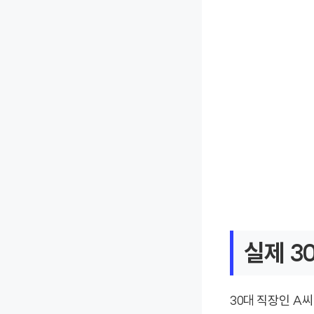
실제 3
30대 직장인 A씨