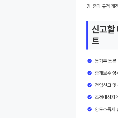
경, 중과 규정 개정
신고할 
트
등기부 등본,
중개보수 영수
전입신고 및 
조정대상지역 
양도소득세 신