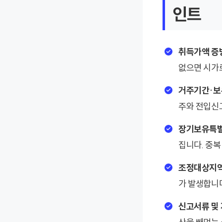
인트
취득가액 증
없으면 시가로
거주기간·보
주와 전입신
장기보유특별
집니다. 중복
조정대상지역
가 발생합니
신고서류 및