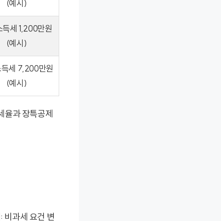
(예시)
득세 1,200만원
(예시)
득세 7,200만원
(예시)
진세율과 장특공제
: 비과세 요건 변