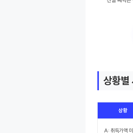
산을 빼먹는
상황별 
상황
A: 취득가액 