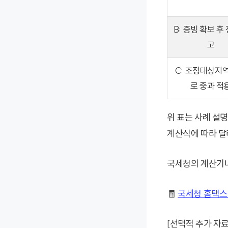
B: 증빙 확보 후
고
C: 조정대상지
로 중과 적
위 표는 사례 설
계산식에 따라 달
국세청의 계산기나
🧾
국세청 홈택스
[선택적 추가 자료