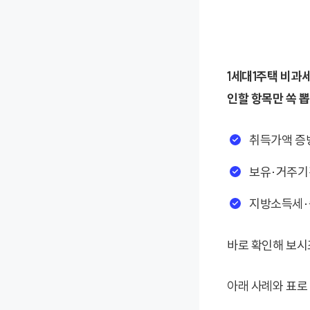
1세대1주택 비과세
인할 항목만 쏙 
취득가액 증
보유·거주기
지방소득세·
바로 확인해 보시
아래 사례와 표로