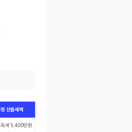
추정 산출세액
득세 5,400만원