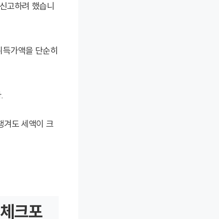
 신고하려 했습니
 취득가액을 단순히
.
 챙겨도 세액이 크
 체크포