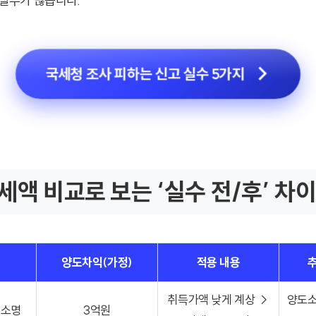
 실수가 많습니다.
국세청 조사 피하는 신고 실수 5가지
세액 비교로 보는 ‘실수 전/후’ 차이
양도차익(가정)
적용 내용
취득가액 낮게 계상 →
양도소
미소명
3억원