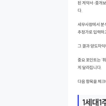
된 계약서·중개보
다.
세무사랑에서 분석
추정가로 입력하고
그 결과 양도차익
중요 포인트는 ‘취
게 달라집니다.
다음 항목을 체크
1세대1