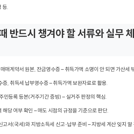
 등.
때 반드시 챙겨야 할 서류와 실무 
 매매계약서 원본, 잔금영수증 – 취득가액 소명이 안 되면 가산세 부
증, 취득세 납부영수증 – 취득가액 보완자료로 활용.
주민등록 등본(거주기간 증빙) – 실거주 판정의 핵심.
해당 여부 확인 – 매도 시점의 규정을 기준으로 판단.
고서(국세)와 지방소득세 신고·납부 준비 – 지방세 계산 잊지 말 