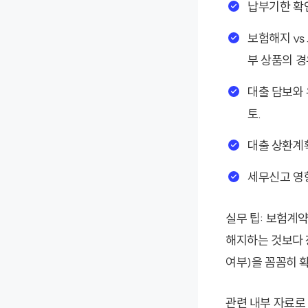
납부기한 확인
보험해지 vs
부 상품의 경
대출 담보와
토.
대출 상환계획
세무신고 영향
실무 팁: 보험계
해지하는 것보다 
여부)을 꼼꼼히 
관련 내부 자료로