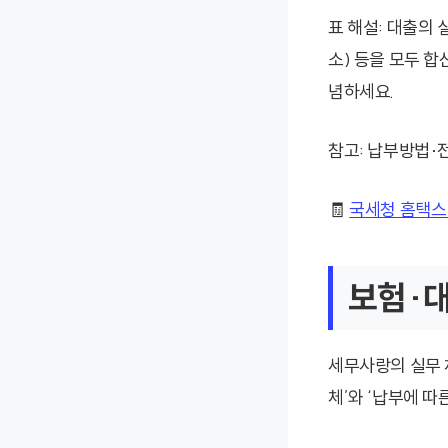
표 해설: 대출의
소) 등을 모두 
념하세요.
참고: 납부방법·
🧾
국세청 홈택스
보험·대
세무사랑의 실무 
체’와 ‘납부에 따