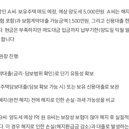
직장인 A씨: 보유주택 매도 예정, 예상 양도세 5,000만원. A씨는 해
 포함)과 보험계약대출 가능금액 1,500만원, 그리고 신용대출 한
. 현금은 부족하지만 매도대금 입금까지 납부기한(양도일 익월 말
 합니다.
권장 진행:
약대출(금리·담보범위 확인)로 단기 유동성 확보
 주택담보대출(담보 확보 가능 시) 또는 보유 신용대출로 보완
지(완전 해지) 전에 해지로 인한 손실·과세 가능성을 비교
자 B씨: 양도세 예상 1억 원. B씨는 보장성 보험이 많아 해지 후 실
다. 이 경우 해지로 인한 손실(해지환급금 감소)과 대출로 발생하는