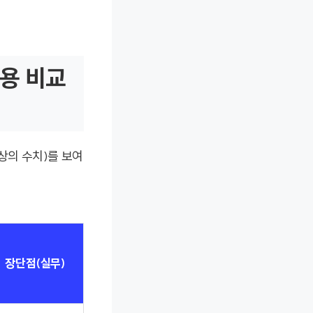
용 비교
가상의 수치)를 보여
장단점(실무)