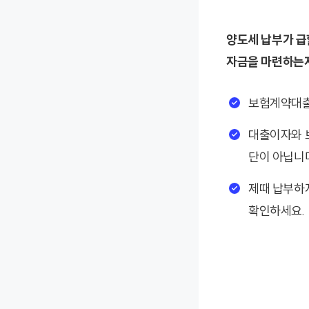
양도세 납부가 급
자금을 마련하는지
보험계약대출
대출이자와 
단이 아닙니
제때 납부하
확인하세요.