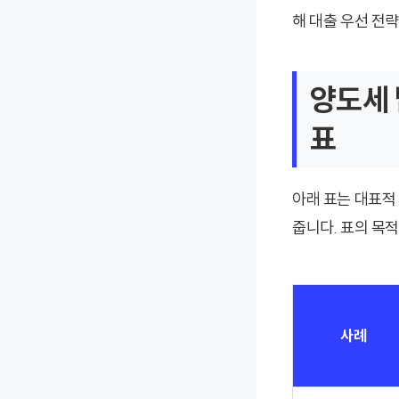
해 대출 우선 전략
양도세 
표
아래 표는 대표적 
줍니다. 표의 목
사례