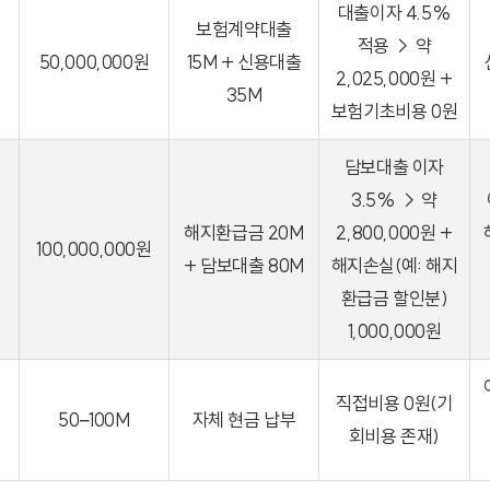
대출이자 4.5%
보험계약대출
적용 → 약
50,000,000원
15M + 신용대출
2,025,000원 +
35M
보험기초비용 0원
담보대출 이자
3.5% → 약
해지환급금 20M
2,800,000원 +
100,000,000원
+ 담보대출 80M
해지손실(예: 해지
환급금 할인분)
1,000,000원
직접비용 0원(기
)
50–100M
자체 현금 납부
회비용 존재)