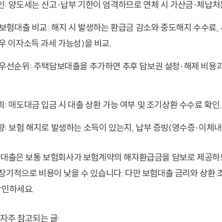
: 양도세는 신고·납부 기한이 엄격하므로 연체 시 가산금·체납처
 보험대출 비교: 해지 시 발생하는 환급금 감소와 중도해지 수수료,
우 이자소득 과세 가능성)을 비교.
 우선순위: 주택담보대출을 추가하면 추후 담보권 설정·해제 비용
: 매도대금 입금 시 대출 상환 가능 여부 및 조기상환 수수료 확인.
: 보험 해지로 발생하는 소득이 있는지, 납부 증빙(영수증·이체내역
약대출은 보통 보험회사가 보험계약의 해지환급금을 담보로 제공하
장기적으로 비용이 낮을 수 있습니다. 다만 보험대출 금리와 상환 
확인하세요.
 자주 참고되는 글: