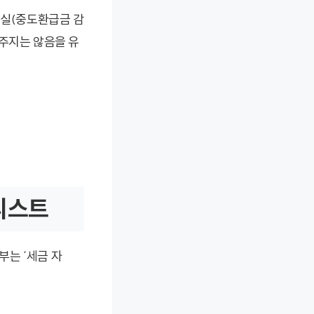
손실(중도환급금 감
여주지는 않음을 유
리스트
는 ‘세금 자