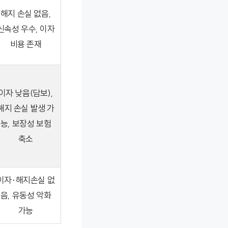
해지 손실 없음,
신속성 우수, 이자
비용 존재
이자 낮음(담보),
해지 손실 발생 가
능, 보장성 보험
축소
이자·해지손실 없
음, 유동성 악화
가능