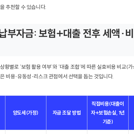
을 추천할 수 있습니다.
납부자금: 보험+대출 전후 세액·비
상황별로 ‘보험 활용 여부’와 ‘대출 조합’에 따른 실효비용 비교(
적은 비용·유동성·리스크 관점에서 선택을 돕는 것입니다.
직접비용(대출이
양도세(가정)
자금 조달 방법
자+보험손실, 1년
기준)