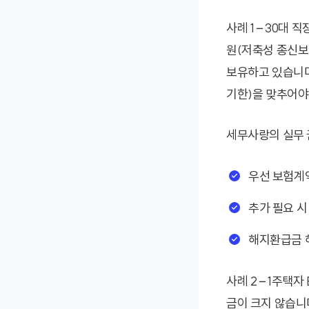
사례 1 – 30대 
원(저축성 종신보험
보유하고 있습니다
기한)을 맞추어야
세무사랑의 실무 
우선 보험계
추가 필요 시
해지환급금 해
사례 2 – 1주택
금이 크지 않습니