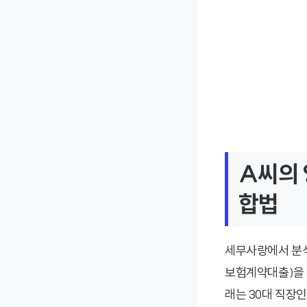
A씨의 
합법
세무사랑에서 분석
보험계약대출)을 
래는 30대 직장