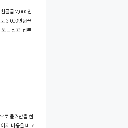
지환급금 2,000만
도 3,000만원을
 또는 신고·납부
질적으로 돌려받을 현
 이자 비용을 비교