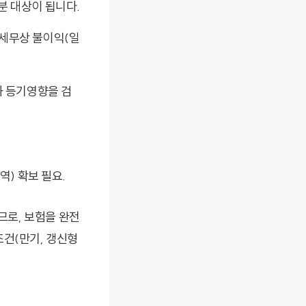
분 대상이 됩니다.
 세무상 불이익(일
과 등기영향을 검
) 확보 필요.
므로, 보험을 완전
조건(만기, 갱신형