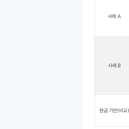
사례 A
사례 B
현금 기반(비교