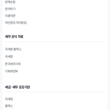
면책조항
문의하기
이용약관
개인정보 처리방침
세무 공식 자료
국세청 홈택스
국세청
한국세무사회
기획재정부
세금·세무 공공기관
국세청
홈택스