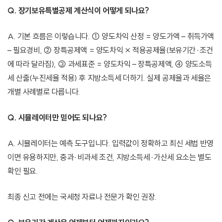
Q. 장기보유특별공제 계산식이 어떻게 되나요?
A. 기본 흐름은 이렇습니다. ① 양도차익 산정 = 양도가액 – 취득가액
– 필요경비, ② 장특공제액 = 양도차익 × 적용공제율(보유기간·조건
에 따라 달라짐), ③ 과세표준 = 양도차익 – 장특공제액, ④ 양도소득
세 산출(누진세율 적용) 후 지방소득세 더하기. 실제 공제율과 세율은
개별 사례별로 다릅니다.
Q. 시뮬레이터만 믿어도 되나요?
A. 시뮬레이터는 예측 도구입니다. 입력값이 정확하고 최신 세법 반영
이면 유용하지만, 중과·비과세 조건, 지방소득세·가산세 요소는 별도
확인 필요.
최종 신고 전에는 국세청 자료나 전문가 확인 권장.