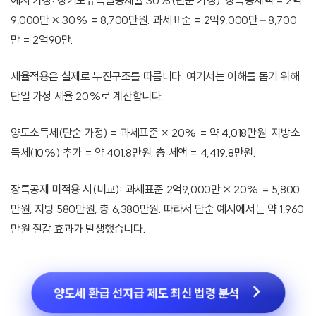
예시 가정: 장기보유특별공제율 30%(단순 가정). 장특공제액 = 2억
9,000만 × 30% = 8,700만원. 과세표준 = 2억9,000만 – 8,700
만 = 2억90만.
세율적용은 실제로 누진구조를 따릅니다. 여기서는 이해를 돕기 위해
단일 가정 세율 20%로 계산합니다.
양도소득세(단순 가정) = 과세표준 × 20% = 약 4,018만원. 지방소
득세(10%) 추가 = 약 401.8만원. 총 세액 = 4,419.8만원.
장특공제 미적용 시(비교): 과세표준 2억9,000만 × 20% = 5,800
만원, 지방 580만원, 총 6,380만원. 따라서 단순 예시에서는 약 1,960
만원 절감 효과가 발생했습니다.
양도세 환급 선지급 제도 최신 법령 분석