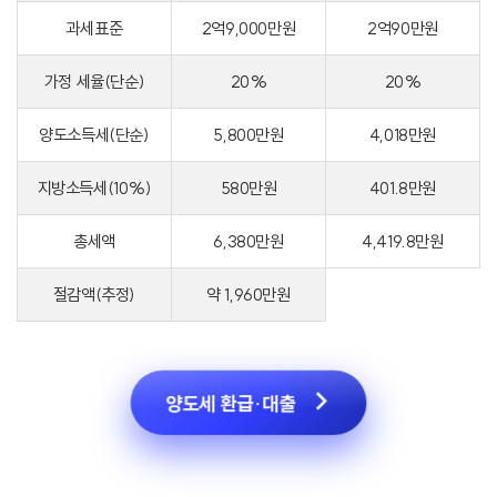
과세표준
2억9,000만원
2억90만원
가정 세율(단순)
20%
20%
양도소득세(단순)
5,800만원
4,018만원
지방소득세(10%)
580만원
401.8만원
총세액
6,380만원
4,419.8만원
절감액(추정)
약 1,960만원
양도세 환급·대출