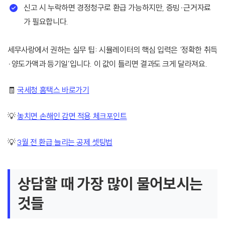
신고 시 누락하면 경정청구로 환급 가능하지만, 증빙·근거자료
가 필요합니다.
세무사랑에서 권하는 실무 팁: 시뮬레이터의 핵심 입력은 ‘정확한 취득
·양도가액과 등기일’입니다. 이 값이 틀리면 결과도 크게 달라져요.
🧾
국세청 홈택스 바로가기
💡
놓치면 손해인 감면 적용 체크포인트
💡
3월 전 환급 늘리는 공제 셋팅법
상담할 때 가장 많이 물어보시는
것들