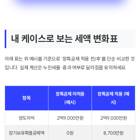
내 케이스로 보는 세액 변화표
아래 표는 위 예시를 기준으로 ‘장특공제 적용 전/후’를 단순 비교한 것
입니다. 실제 계산은 누진세율·중과 여부로 달라짐을 유의하세요.
장특공제 미적용
장특공제 적용 (예
항목
(예시)
시)
양도차익
2억9,000만원
2억9,000만원
장기보유특별공제액
0원
8,700만원