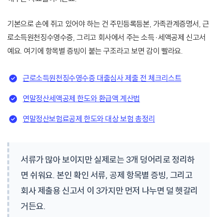
기본으로 손에 쥐고 있어야 하는 건 주민등록등본, 가족관계증명서, 근
로소득원천징수영수증, 그리고 회사에서 주는 소득·세액공제 신고서
예요. 여기에 항목별 증빙이 붙는 구조라고 보면 감이 빨라요.
근로소득원천징수영수증 대출심사 제출 전 체크리스트
연말정산세액공제 한도와 환급액 계산법
연말정산보험료공제 한도와 대상 보험 총정리
서류가 많아 보이지만 실제로는 3개 덩어리로 정리하
면 쉬워요. 본인 확인 서류, 공제 항목별 증빙, 그리고
회사 제출용 신고서 이 3가지만 먼저 나누면 덜 헷갈리
거든요.