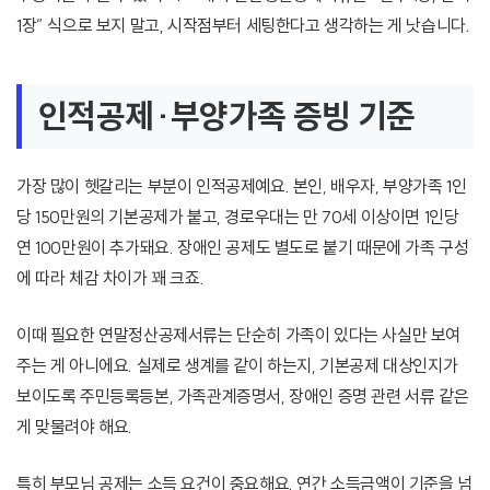
1장” 식으로 보지 말고, 시작점부터 세팅한다고 생각하는 게 낫습니다.
인적공제·부양가족 증빙 기준
가장 많이 헷갈리는 부분이 인적공제예요. 본인, 배우자, 부양가족 1인
당 150만원의 기본공제가 붙고, 경로우대는 만 70세 이상이면 1인당
연 100만원이 추가돼요. 장애인 공제도 별도로 붙기 때문에 가족 구성
에 따라 체감 차이가 꽤 크죠.
이때 필요한 연말정산공제서류는 단순히 가족이 있다는 사실만 보여
주는 게 아니에요. 실제로 생계를 같이 하는지, 기본공제 대상인지가
보이도록 주민등록등본, 가족관계증명서, 장애인 증명 관련 서류 같은
게 맞물려야 해요.
특히 부모님 공제는 소득 요건이 중요해요. 연간 소득금액이 기준을 넘