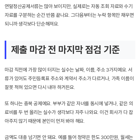
연말정산공제서류는 많아 보이지만, 실제로는 자동 조회 자료와 수기
자료를 구분하는 순간 반쯤 끝나요. 그다음부터는 누락 항목만 채우면
되니까 생각보다 단순해져요.
제출 마감 전 마지막 점검 기준
마감 직전에 가장 많이 터지는 실수는 날짜, 이름, 주소 3가지예요. 서
류가 있어도 주민등록표 주소와 계약서 주소가 다르거나, 가족 이름이
잘못 적혀 있으면 다시 내야 하거든요.
또 하나는 중복 공제예요. 부부가 같은 자녀를 동시에 넣거나, 같은 의
료비를 두 번 올리는 실수가 생각보다 자주 나와요. 이건 회사가 다 잡
아주지 않기 때문에 본인이 먼저 봐야 해요.
금액도 대충 넘기면 안 돼요. 예를 들어 청약은 한도 300만원, 월세는