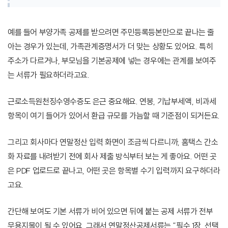
예를 들어 부양가족 공제를 받으려면 주민등록등본만으로 끝나는 줄
아는 경우가 있는데, 가족관계증명서가 더 맞는 상황도 있어요. 특히
주소가 다르거나, 부모님을 기본공제에 넣는 경우에는 관계를 보여주
는 서류가 필요하더라고요.
근로소득원천징수영수증도 은근 중요해요. 연봉, 기납부세액, 비과세
항목이 여기 들어가 있어서 환급 규모를 가늠할 때 기준점이 되거든요.
그리고 회사마다 연말정산 입력 화면이 조금씩 다르니까, 홈택스 간소
화 자료를 내려받기 전에 회사 제출 방식부터 보는 게 좋아요. 어떤 곳
은 PDF 업로드로 끝나고, 어떤 곳은 항목별 수기 입력까지 요구하더라
고요.
간단해 보여도 기본 서류가 비어 있으면 뒤에 붙는 공제 서류가 전부
무용지물이 될 수 있어요. 그래서 연말정산공제서류는 “필수 1장, 선택