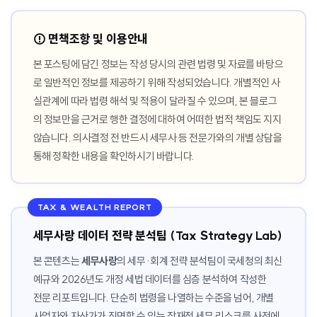
⚠️ 면책조항 및 이용안내
본 포스팅에 담긴 정보는 작성 당시의 관련 법령 및 자료를 바탕으
로 일반적인 정보를 제공하기 위해 작성되었습니다. 개별적인 사
실관계에 따라 법령 해석 및 적용이 달라질 수 있으며, 본 블로그
의 정보만을 근거로 행한 결정에 대하여 어떠한 법적 책임도 지지
않습니다. 의사결정 전 반드시 세무사 등 전문가와의 개별 상담을
통해 정확한 내용을 확인하시기 바랍니다.
TAX & WEALTH REPORT
세무사랑 데이터 전략 분석팀 (Tax Strategy Lab)
본 콘텐츠는
세무사랑
의 세무·회계 전략 분석팀이 국세청의 최신
예규와 2026년도 개정 세법 데이터를 심층 분석하여 작성한
전문 리포트입니다. 단순히 법령을 나열하는 수준을 넘어, 개별
사업자와 자산가가 직면할 수 있는 잠재적 세무 리스크를 사전에