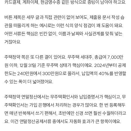
카드결제, 계좌이체, 현금영수증 같은 방식으로 증빙이 남아야 하고요.
버튼 제목은 세무 글과 직접 관련이 없어 보여도, 제출용 문서 작성 습
관을 떠올리게 하는 예시로는 이런 식의 양식 점검이 꽤 도움이 돼요.
어떤 서류든 핵심은 빈칸 없이, 이름과 날짜와 사실관계를 맞춰 넣는
거잖아요.
주택청약 쪽은 또 다른 결이 있어요. 무주택 세대주, 총급여 7,000만
원 이하, 12월 31일 기준 무주택 상태가 핵심이에요. 2024년부터 공제
한도는 240만원에서 300만원으로 올라서, 납입액의 40%를 반영할
수 있는 폭이 더 넓어졌어요.
주택청약 연말정산에서는 무주택확인서와 납입증명서가 핵심이고, 무
주택확인서는 가입 은행에서 처리하는 경우가 많아요. 한 번 등록해두
면 매년 반복해서 쓰기 편해서, 초반에만 신경 쓰면 훨씬 수월하더라고
요. 이건 연말정산공제서류 중에서도 자동화 효과가 큰 항목이에요.