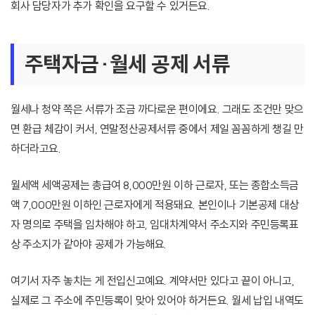
회사 담당자가 추가 확인을 요구할 수 있거든요.
주택자금·월세 공제 서류
월세나 청약 쪽은 서류가 조금 까다로운 편이에요. 그래도 조건만 맞으
면 환급 체감이 커서, 연말정산공제서류 중에서 제일 꼼꼼하게 챙길 만
하더라고요.
월세액 세액공제는 총급여 8,000만원 이하 근로자, 또는 종합소득금
액 7,000만원 이하인 근로자에게 적용돼요. 본인이나 기본공제 대상
자 명의로 주택을 임차해야 하고, 임대차계약서 주소지와 주민등록표
상 주소지가 같아야 공제가 가능해요.
여기서 자주 놓치는 게 전입신고예요. 계약서만 있다고 끝이 아니고,
실제로 그 주소에 주민등록이 맞아 있어야 하거든요. 월세 납입 내역도