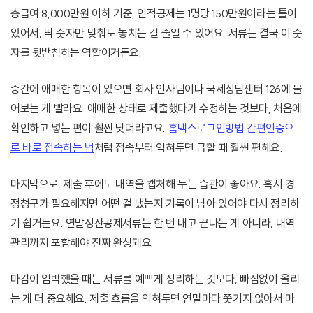
총급여 8,000만원 이하 기준, 인적공제는 1명당 150만원이라는 틀이
있어서, 딱 숫자만 맞춰도 놓치는 걸 줄일 수 있어요. 서류는 결국 이 숫
자를 뒷받침하는 역할이거든요.
중간에 애매한 항목이 있으면 회사 인사팀이나 국세상담센터 126에 물
어보는 게 빨라요. 애매한 상태로 제출했다가 수정하는 것보다, 처음에
확인하고 넣는 편이 훨씬 낫더라고요.
홈택스로그인방법 간편인증으
로 바로 접속하는 법
처럼 접속부터 익혀두면 급할 때 훨씬 편해요.
마지막으로, 제출 후에도 내역을 캡처해 두는 습관이 좋아요. 혹시 경
정청구가 필요해지면 어떤 걸 냈는지 기록이 남아 있어야 다시 정리하
기 쉽거든요. 연말정산공제서류는 한 번 내고 끝나는 게 아니라, 내역
관리까지 포함해야 진짜 완성돼요.
마감이 임박했을 때는 서류를 예쁘게 정리하는 것보다, 빠짐없이 올리
는 게 더 중요해요. 제출 흐름을 익혀두면 연말마다 쫓기지 않아서 마