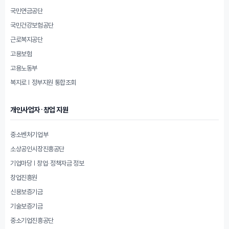
국민연금공단
국민건강보험공단
근로복지공단
고용보험
고용노동부
복지로 | 정부지원 통합조회
개인사업자·창업 지원
중소벤처기업부
소상공인시장진흥공단
기업마당 | 창업·정책자금 정보
창업진흥원
신용보증기금
기술보증기금
중소기업진흥공단