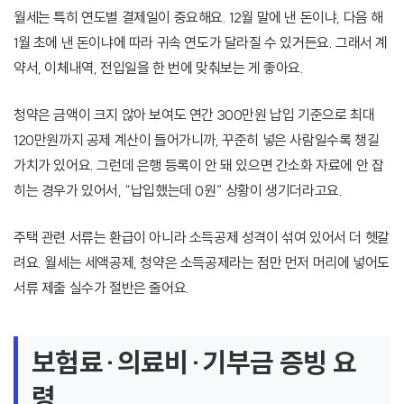
월세는 특히 연도별 결제일이 중요해요. 12월 말에 낸 돈이냐, 다음 해
1월 초에 낸 돈이냐에 따라 귀속 연도가 달라질 수 있거든요. 그래서 계
약서, 이체내역, 전입일을 한 번에 맞춰보는 게 좋아요.
청약은 금액이 크지 않아 보여도 연간 300만원 납입 기준으로 최대
120만원까지 공제 계산이 들어가니까, 꾸준히 넣은 사람일수록 챙길
가치가 있어요. 그런데 은행 등록이 안 돼 있으면 간소화 자료에 안 잡
히는 경우가 있어서, “납입했는데 0원” 상황이 생기더라고요.
주택 관련 서류는 환급이 아니라 소득공제 성격이 섞여 있어서 더 헷갈
려요. 월세는 세액공제, 청약은 소득공제라는 점만 먼저 머리에 넣어도
서류 제출 실수가 절반은 줄어요.
보험료·의료비·기부금 증빙 요
령