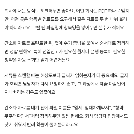
회사에 내는 방식도 체크해두면 좋아요. 어떤 회사는 PDF 하나로 받지
만, 어떤 곳은 항목별 업로드를 요구해서 같은 자료를 두 번 나눠 올려
야 하더라고요. 그럴 땐 파일명에 항목명을 넣어두면 실수가 적어요.
간소화 자료를 프린트한 뒤, 옆에 수기 증빙을 붙여서 순서대로 정리하
면 정말 편해요. 특히 전입신고가 필요한 월세나 은행 등록이 필요한
청약은 자동 조회만 믿기 어렵거든요.
서류를 스캔할 때는 해상도보다 글씨가 읽히는지가 더 중요해요. 글자
가 흐리면 담당자가 다시 요청하기 쉽고, 그 과정에서 제출 마감일이
지나버리는 경우도 있잖아요.
간소화 자료를 내기 전에 파일 이름을 “월세_임대차계약서”, “청약_
무주택확인서”처럼 정리해두면 훨씬 편해요. 회사 담당자 입장에서도
찾기 쉬워서 반려 확률이 줄어들더라고요.