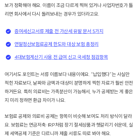
보가 정확해야 해요. 이름이 조금 다르게 찍혀 있거나 사업자번호가 틀
리면 회사에서 다시 돌려보내는 경우가 있더라고요.
증여세신고서류 제출 전 가산세 유발 문서 5가지
연말정산보험료공제 한도와 대상 보험 총정리
4대보험계산기 사용 전 급여 신고 국세청 점검항목
여기서도 포인트는 서류 이름보다 내용이에요. “납입했다”는 사실만
적힌 자료보다, 날짜와 금액과 대상이 분명하게 찍힌 자료가 훨씬 안전
하거든요. 특히 의료비는 가족분산이 가능해서, 누가 공제받는 게 좋은
지 미리 정하면 환급 차이가 나요.
보험료 공제와 의료비 공제는 항목이 비슷해 보여도 처리 방식이 달라
요. 보험료는 연금저축·IRP처럼 장기 절세상품과 헷갈리기 쉬운데, 실
제 세액공제 기준은 다르니까 제출 서류도 따로 봐야 해요.