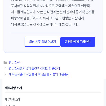
포착하고 최적의 절세 시나리오를 구축하는 데 필요한 실무적
지표를 제공합니다. 모든 분석 결과는 실제 판례와 통계적 근거를
바탕으로 검증되었으며, 독자 여러분의 현명한 자산 관리
의사결정을 돕는 신뢰성 있는 가이드가 될 것입니다.
최신 세무 정보 더보기
운영진에게 문의하기
카
연말정산
테
연말정산월세공제 조건과 신청방법 총정리
고
세무조사준비 사전통지 후 점검할 서류와 대응순서
리
세무사랑 소개
세무사랑 소개
면책조항