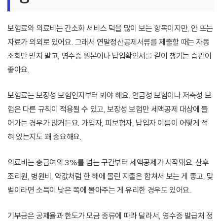
보험료와 의료비는 간소화 서비스 덕을 많이 보는 항목이지만, 안 뜨는
자료가 의외로 있어요. 그래서 연말정산공제서류를 제출할 때는 자동
조회만 믿지 말고, 영수증 원본이나 납입확인서를 같이 챙기는 습관이
좋아요.
보험료는 보장성 보험인지부터 봐야 해요. 연금성 보험이나 저축성 보
험은 다른 규칙이 적용될 수 있고, 보장성 보험만 세액공제 대상에 들
어가는 경우가 많거든요. 가입자, 피보험자, 납입자 이름이 어떻게 적
혀 있는지도 꽤 중요해요.
의료비는 총급여의 3%를 넘는 구간부터 세액공제가 시작돼요. 산후
조리원, 병원비, 약값처럼 한 해에 몰린 지출은 합쳐서 보는 게 좋고, 맞
벌이라면 소득이 낮은 쪽에 몰아주는 게 유리한 경우도 있어요.
기부금은 공제율과 한도가 모금 종류에 따라 달라서, 영수증 발급처 정