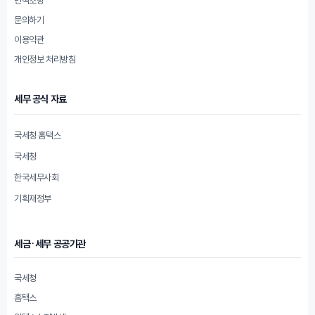
문의하기
이용약관
개인정보 처리방침
세무 공식 자료
국세청 홈택스
국세청
한국세무사회
기획재정부
세금·세무 공공기관
국세청
홈택스