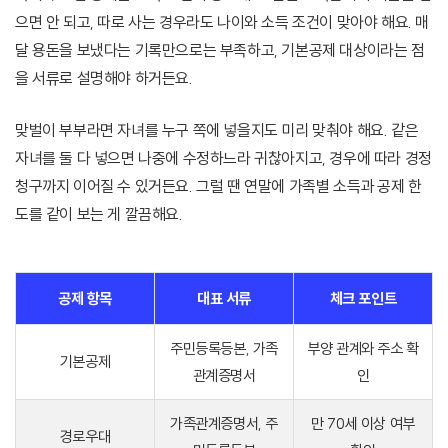
으면 안 되고, 따로 사는 경우라도 나이와 소득 조건이 맞아야 해요. 매
달 용돈을 보냈다는 기록만으로는 부족하고, 기본공제 대상이라는 점
을 서류로 설명해야 하거든요.
맞벌이 부부라면 자녀를 누구 쪽에 넣을지도 미리 맞춰야 해요. 같은
자녀를 둘 다 넣으면 나중에 수정하느라 귀찮아지고, 경우에 따라 경정
청구까지 이어질 수 있거든요. 그럴 땐 연말에 가족별 소득과 공제 한
도를 같이 보는 게 깔끔해요.
공제 항목
대표 서류
체크 포인트
주민등록등본, 가족
부양 관계와 주소 확
기본공제
관계증명서
인
가족관계증명서, 주
만 70세 이상 여부
경로우대