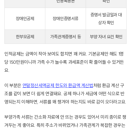
민등록등본
확인
증명서 발급일과 대
장애인공제
장애인증명서류
상자 확인
한부모공제
가족관계증명서 등
부양 자녀 요건 확인
인적공제는 금액이 작아 보여도 합치면 꽤 커요. 기본공제만 해도 1명
당 150만원이니까 가족 수가 늘수록 과세표준이 확 줄어들 수 있거든
요.
이 부분은
연말정산세액공제 한도와 환급액 계산법
처럼 환급 계산 구
조를 같이 보면 더 쉽게 연결돼요. 공제 하나가 세금에 어떤 식으로 반
영되는지 이해하면, 서류를 왜 챙겨야 하는지도 바로 감이 오더라고요.
부양가족 서류는 간소화 자료에 안 뜨는 경우도 있어서 미리 종이로 챙
겨두는 게 좋아요. 특히 주소가 바뀌었거나 가족관계가 복잡한 경우는