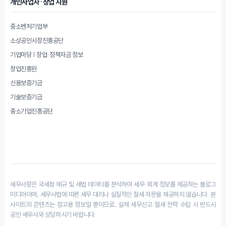
개인사업자·창업 지원
중소벤처기업부
소상공인시장진흥공단
기업마당 | 창업·정책자금 정보
창업진흥원
신용보증기금
기술보증기금
중소기업진흥공단
세무사랑은 국세청 예규 및 세법 데이터를 분석하여 세무·회계 정보를 제공하는 블로그
미디어이며, 세무사법에 따른 세무 대리나 실질적인 절세 자문을 제공하지 않습니다. 본
사이트의 콘텐츠는 참고용 정보일 뿐이므로, 실제 세무신고·절세 전략 수립 시 반드시
공인 세무사와 상담하시기 바랍니다.