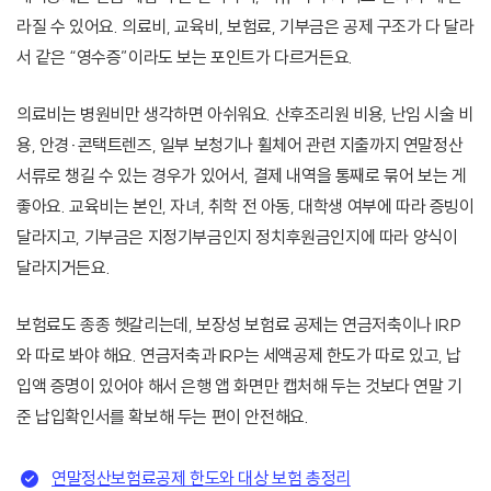
라질 수 있어요. 의료비, 교육비, 보험료, 기부금은 공제 구조가 다 달라
서 같은 “영수증”이라도 보는 포인트가 다르거든요.
의료비는 병원비만 생각하면 아쉬워요. 산후조리원 비용, 난임 시술 비
용, 안경·콘택트렌즈, 일부 보청기나 휠체어 관련 지출까지 연말정산
서류로 챙길 수 있는 경우가 있어서, 결제 내역을 통째로 묶어 보는 게
좋아요. 교육비는 본인, 자녀, 취학 전 아동, 대학생 여부에 따라 증빙이
달라지고, 기부금은 지정기부금인지 정치후원금인지에 따라 양식이
달라지거든요.
보험료도 종종 헷갈리는데, 보장성 보험료 공제는 연금저축이나 IRP
와 따로 봐야 해요. 연금저축과 IRP는 세액공제 한도가 따로 있고, 납
입액 증명이 있어야 해서 은행 앱 화면만 캡처해 두는 것보다 연말 기
준 납입확인서를 확보해 두는 편이 안전해요.
연말정산보험료공제 한도와 대상 보험 총정리