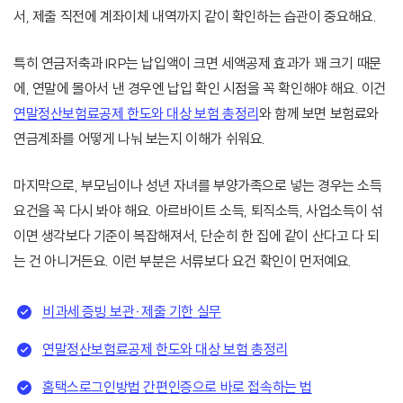
서, 제출 직전에 계좌이체 내역까지 같이 확인하는 습관이 중요해요.
특히 연금저축과 IRP는 납입액이 크면 세액공제 효과가 꽤 크기 때문
에, 연말에 몰아서 낸 경우엔 납입 확인 시점을 꼭 확인해야 해요. 이건
연말정산보험료공제 한도와 대상 보험 총정리
와 함께 보면 보험료와
연금계좌를 어떻게 나눠 보는지 이해가 쉬워요.
마지막으로, 부모님이나 성년 자녀를 부양가족으로 넣는 경우는 소득
요건을 꼭 다시 봐야 해요. 아르바이트 소득, 퇴직소득, 사업소득이 섞
이면 생각보다 기준이 복잡해져서, 단순히 한 집에 같이 산다고 다 되
는 건 아니거든요. 이런 부분은 서류보다 요건 확인이 먼저예요.
비과세 증빙 보관·제출 기한 실무
연말정산보험료공제 한도와 대상 보험 총정리
홈택스로그인방법 간편인증으로 바로 접속하는 법