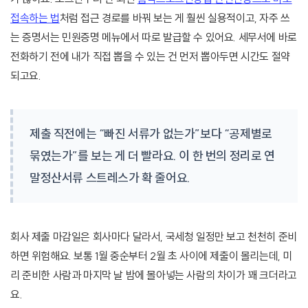
접속하는 법
처럼 접근 경로를 바꿔 보는 게 훨씬 실용적이고, 자주 쓰
는 증명서는 민원증명 메뉴에서 따로 발급할 수 있어요. 세무서에 바로
전화하기 전에 내가 직접 뽑을 수 있는 건 먼저 뽑아두면 시간도 절약
되고요.
제출 직전에는 “빠진 서류가 없는가”보다 “공제별로
묶였는가”를 보는 게 더 빨라요. 이 한 번의 정리로 연
말정산서류 스트레스가 확 줄어요.
회사 제출 마감일은 회사마다 달라서, 국세청 일정만 보고 천천히 준비
하면 위험해요. 보통 1월 중순부터 2월 초 사이에 제출이 몰리는데, 미
리 준비한 사람과 마지막 날 밤에 몰아넣는 사람의 차이가 꽤 크더라고
요.