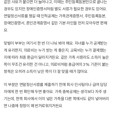
같은 사유가 붙으면 더 늘어나고, 이때는 주민등록등본만으로 끝나는
경우도 있지만 장애인증명서처럼 별도 서류가 필요한 경우도 있어요.
연말정산서류를 챙길 때 인적공제는 가족관계증명서, 주민등록등본,
장애인증명서, 혼인관계증명서 같은 기본 라인을 먼저 모아두면 편해
요.
맞벌이 부부는 여기서 한 번 더 나눠 봐야 해요. 자녀를 누가 공제받는
게 유리한지, 의료비는 누가 받는 게 좋은지, 교육비는 누가 결제했는
지에 따라 최종 환급이 달라지거든요. 같은 가족 서류라도 소득이 높은
쪽이 무조건 유리한 건 아니고, 의료비처럼 총급여의 3% 기준이 붙는
항목은 오히려 소득이 낮은 쪽이 더 잘 맞을 때가 많아요.
이 부분은 연말정산서류를 제출하기 전에 회사 인사팀이나 급여 담당
자에게 한 번 확인해 두면 좋아요. 가족 중복공제는 생각보다 자주 생
기는데, 한쪽 회사에서 이미 넣은 가족을 다른 쪽에서도 같이 넣어버리
면 나중에 정정이 꽤 번거로워지거든요.