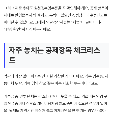
그리고 제출 후에도 원천징수영수증을 꼭 확인해야 해요. 공제 항목이
제대로 반영됐는지 봐야 하고, 누락이 있으면 경정청구나 수정신고로
이어질 수 있잖아요. 그래서 연말정산서류는 “제출”이 끝이 아니라
“반영 확인”까지가 마무리예요.
자주 놓치는 공제항목 체크리스
트
막판에 가장 많이 빠지는 건 사실 거창한 게 아니에요. 작은 영수증, 자
동이체 누락, 가족 명의 착오 같은 아주 사소한 부분이더라고요.
기부금 중 일부 단체는 간소화 반영이 늦을 수 있고, 의료비는 안경 구
입 영수증이나 산후조리원 비용처럼 별도 증빙이 필요한 경우가 있어
요. 월세도 계약서만 저장해 놓고 이체내역을 안 챙기는 경우가 많아