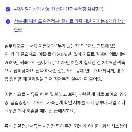
4대보험계산기 사용 전 급여 신고 국세청 점검항목
상속세면제한도 완전정복: 절세로 가족 재산 지키는 5가지 핵심
전략
실무적으로는 서류 이름보다 “누가 냈는지”와 “어느 연도에 냈는
지”가 더 중요해요. 예를 들어 2026년 1월에 카드로 결제한 의료비는
2026년 귀속으로 들어가고, 2025년 12월에 결제한 건 2025년 귀속
으로 잡히잖아요. 날짜 하나만 잘못 봐도 공제 연도가 바뀌니까, 영수
증 정리할 때 결제일을 먼저 적어두면 실수가 확 줄어요.
이런 식으로 서류를 한 번 펼쳐 놓고 보면, 누락된 게 바로 보여요. 영수
증, 납입증명서, 계약서, 가족관계 확인 서류를 각각 봉투나 파일로 나
눠두면 회사 제출할 때도 덜 급해지고요.
특히 연말정산서류는 사진만 찍어 두면 되는 게 아니라, 회사 시스템에