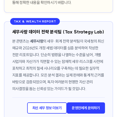
통해 정확한 내용을 확인하시기 바랍니다.
TAX & WEALTH REPORT
세무사랑 데이터 전략 분석팀 (Tax Strategy Lab)
본 콘텐츠는
세무사랑
의 세무·회계 전략 분석팀이 국세청의 최신
예규와 2026년도 개정 세법 데이터를 심층 분석하여 작성한
전문 리포트입니다. 단순히 법령을 나열하는 수준을 넘어, 개별
사업자와 자산가가 직면할 수 있는 잠재적 세무 리스크를 사전에
포착하고 최적의 절세 시나리오를 구축하는 데 필요한 실무적
지표를 제공합니다. 모든 분석 결과는 실제 판례와 통계적 근거를
바탕으로 검증되었으며, 독자 여러분의 현명한 자산 관리
의사결정을 돕는 신뢰성 있는 가이드가 될 것입니다.
최신 세무 정보 더보기
운영진에게 문의하기