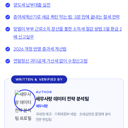
양도세 납부대출 실전
증여세계산기로 세금 폭탄 막는 법: 3분 만에 끝내는 절세 전략
맞벌이 부부 근로소득 분산을 통한 소득세 절감 방법 3월 환급 2
배 신고실무
2026 개정 반영 중과세 계산법
연말정산 과다공제 가산세 없이 수정신고법
WRITTEN & VERIFIED BY
AUTHOR
세무사랑 데이터 전략 분석팀
세무사랑
국세청 예규 · 기획재정부 세법 · 조세심판원 결정례 분석
전문 편집팀