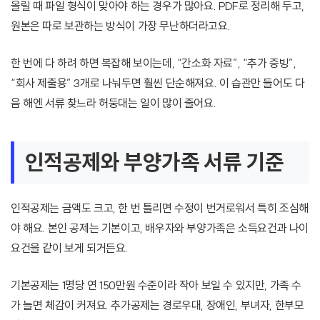
올릴 때 파일 형식이 맞아야 하는 경우가 많아요. PDF로 정리해 두고,
원본은 따로 보관하는 방식이 가장 무난하더라고요.
한 번에 다 하려 하면 복잡해 보이는데, “간소화 자료”, “추가 증빙”,
“회사 제출용” 3개로 나눠두면 훨씬 단순해져요. 이 습관만 들어도 다
음 해엔 서류 찾느라 허둥대는 일이 많이 줄어요.
인적공제와 부양가족 서류 기준
인적공제는 금액도 크고, 한 번 틀리면 수정이 번거로워서 특히 조심해
야 해요. 본인 공제는 기본이고, 배우자와 부양가족은 소득요건과 나이
요건을 같이 보게 되거든요.
기본공제는 1명당 연 150만원 수준이라 작아 보일 수 있지만, 가족 수
가 늘면 체감이 커져요. 추가공제는 경로우대, 장애인, 부녀자, 한부모