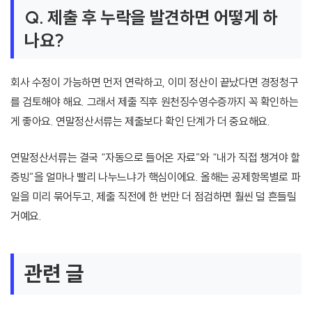
Q. 제출 후 누락을 발견하면 어떻게 하
나요?
회사 수정이 가능하면 먼저 연락하고, 이미 정산이 끝났다면 경정청구
를 검토해야 해요. 그래서 제출 직후 원천징수영수증까지 꼭 확인하는
게 좋아요. 연말정산서류는 제출보다 확인 단계가 더 중요해요.
연말정산서류는 결국 “자동으로 들어온 자료”와 “내가 직접 챙겨야 할
증빙”을 얼마나 빨리 나누느냐가 핵심이에요. 올해는 공제항목별로 파
일을 미리 묶어두고, 제출 직전에 한 번만 더 점검하면 훨씬 덜 흔들릴
거예요.
관련 글