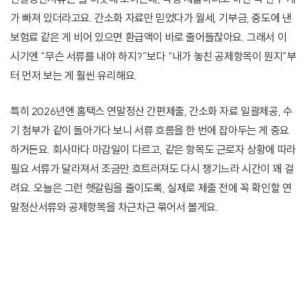
가 빠져 있더라고요. 간소화 자료만 믿었다가 월세, 기부금, 중도에 낸
보험료 같은 게 비어 있으면 환급액이 바로 줄어들잖아요. 그래서 이
시기엔 “무슨 서류를 내야 하지?”보다 “내가 놓친 공제항목이 뭔지”부
터 먼저 보는 게 훨씬 유리해요.
특히 2026년엔 홈택스 연말정산 간편제출, 간소화 자료 일괄제공, 수
기 첨부가 같이 돌아가다 보니 서류 흐름을 한 번에 잡아두는 게 중요
하거든요. 회사마다 마감일이 다르고, 같은 항목도 근로자 상황에 따라
필요 서류가 달라져서 조금만 흐트러져도 다시 챙기느라 시간이 꽤 걸
려요. 오늘은 그런 헷갈림을 줄이도록, 실제로 제출 전에 꼭 확인할 연
말정산서류와 공제항목을 차근차근 묶어서 볼게요.