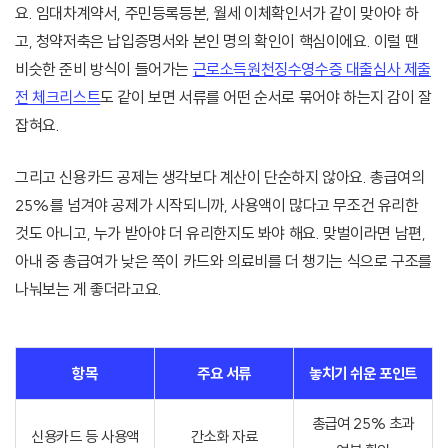
요. 임대차계약서, 주민등록등본, 월세 이체확인서가 같이 맞아야 하
고, 청약저축은 납입증명서와 본인 명의 확인이 핵심이에요. 이럴 땐
비슷한 준비 방식이 들어가는
근로소득원천징수영수증 대출심사 제출
전 체크리스트
도 같이 보면 서류를 어떤 순서로 묶어야 하는지 감이 잘
잡혀요.
그리고 신용카드 공제는 생각보다 계산이 단순하지 않아요. 총급여의
25%를 넘겨야 공제가 시작되니까, 사용액이 많다고 무조건 유리한
것도 아니고, 누가 받아야 더 유리한지도 봐야 해요. 맞벌이라면 남편,
아내 중 총급여가 낮은 쪽이 카드와 의료비를 더 챙기는 식으로 구조를
나눠보는 게 좋더라고요.
항목
주요 서류
놓치기 쉬운 포인트
총급여 25% 초과
신용카드 등 사용액
간소화 자료