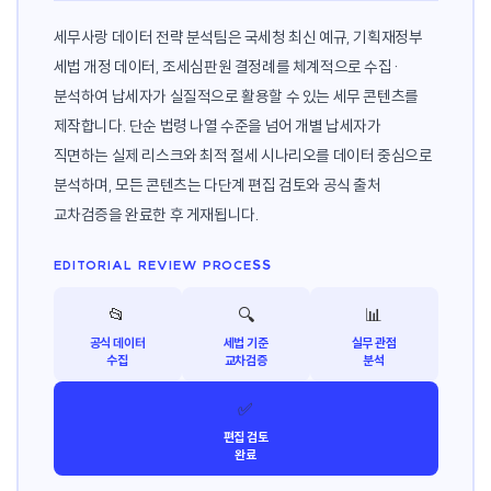
세무사랑 데이터 전략 분석팀은 국세청 최신 예규, 기획재정부
세법 개정 데이터, 조세심판원 결정례를 체계적으로 수집·
분석하여 납세자가 실질적으로 활용할 수 있는 세무 콘텐츠를
제작합니다. 단순 법령 나열 수준을 넘어 개별 납세자가
직면하는 실제 리스크와 최적 절세 시나리오를 데이터 중심으로
분석하며, 모든 콘텐츠는 다단계 편집 검토와 공식 출처
교차검증을 완료한 후 게재됩니다.
EDITORIAL REVIEW PROCESS
📂
🔍
📊
공식 데이터
세법 기준
실무 관점
수집
교차검증
분석
✅
편집 검토
완료