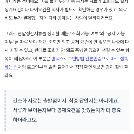
아니라는 점이에요. 예를 들어 부양가족 공제는 자료가 조회돼도 실제
생계요건이나 나이요건을 회사가 별도로 확인하는 경우가 있고, 의료
비도 누가 결제했는지에 따라 공제받는 사람이 달라지거든요.
그래서 연말정산서류를 정리할 때는 “조회 가능 여부”와 “공제 가능
여부”를 따로 봐야 해요. 조회만 되고 공제 요건이 안 맞으면 나중에 다
시 빠질 수 있고, 반대로 조회가 안 돼도 증빙만 있으면 챙길 수 있는 항
목이 꽤 많아요. 이 부분은
홈택스로그인방법 간편인증으로 바로 접속
하는 법
처럼 로그인부터 빨리 들어가서 직접 확인해보면 감이 훨씬 잘
와요.
간소화 자료는 출발점이지, 최종 답안지는 아니에요.
서류가 보이는지보다 공제요건을 맞췄는지가 더 중요
하더라고요.