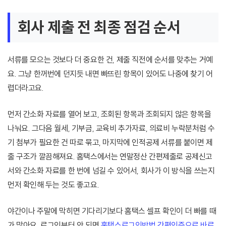
회사 제출 전 최종 점검 순서
서류를 모으는 것보다 더 중요한 건, 제출 직전에 순서를 맞추는 거예
요. 그냥 한꺼번에 던지듯 내면 빠뜨린 항목이 있어도 나중에 찾기 어
렵더라고요.
먼저 간소화 자료를 열어 보고, 조회된 항목과 조회되지 않은 항목을
나눠요. 그다음 월세, 기부금, 교육비 추가자료, 의료비 누락분처럼 수
기 첨부가 필요한 건 따로 묶고, 마지막에 인적공제 서류를 붙이면 제
출 구조가 깔끔해져요. 홈택스에서는 연말정산 간편제출로 공제신고
서와 간소화 자료를 한 번에 넘길 수 있어서, 회사가 이 방식을 쓰는지
먼저 확인해 두는 것도 좋고요.
야간이나 주말에 막히면 기다리기보다 홈택스 셀프 확인이 더 빠를 때
가 많아요. 로그인부터 안 되면
홈택스로그인방법 간편인증으로 바로