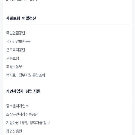
사회보험·연말정산
국민연금공단
국민건강보험공단
근로복지공단
고용보험
고용노동부
복지로 | 정부지원 통합조회
개인사업자·창업 지원
중소벤처기업부
소상공인시장진흥공단
기업마당 | 창업·정책자금 정보
창업진흥원