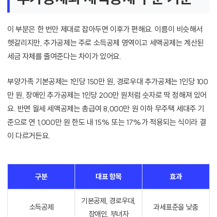
이 부분은 한 번만 제대로 잡아두면 이후가 편해요. 이름이 비슷해서
헷갈리지만, 추가공제는 주로 소득공제 영역이고 세액공제는 계산된
세금 자체를 줄여준다는 차이가 있어요.
부양가족 기본공제는 1인당 150만 원, 경로우대 추가공제는 1인당 100
만 원, 장애인 추가공제는 1인당 200만 원처럼 숫자로 딱 정해져 있어
요. 반면 월세 세액공제는 총급여 8,000만 원 이하 무주택 세대주 기
준으로 연 1,000만 원 한도 내 15% 또는 17%가 적용되는 식이라 결
이 다르거든요.
구분
대표 항목
효과
기본공제, 경로우대,
소득공제
과세표준을 낮춤
장애인, 부녀자