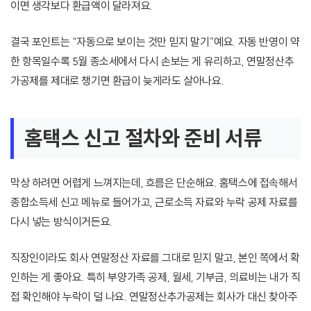
이면 생각보다 환급액이 달라져요.
결국 포인트는 “자동으로 보이는 것만 믿지 말기”예요. 자동 반영이 약
한 항목일수록 5월 종소세에서 다시 손보는 게 유리하고, 연말정산추
가공제를 제대로 챙기면 환급이 늦게라도 살아나요.
홈택스 신고 절차와 준비 서류
막상 하려면 어렵게 느껴지는데, 흐름은 단순해요. 홈택스에 접속해서
종합소득세 신고 메뉴로 들어가고, 근로소득 자료와 누락 공제 자료를
다시 넣는 방식이거든요.
직장인이라도 회사 연말정산 자료를 그대로 믿지 말고, 본인 쪽에서 확
인하는 게 좋아요. 특히 부양가족 공제, 월세, 기부금, 의료비는 내가 직
접 확인해야 누락이 덜 나요. 연말정산추가공제는 회사가 대신 찾아주