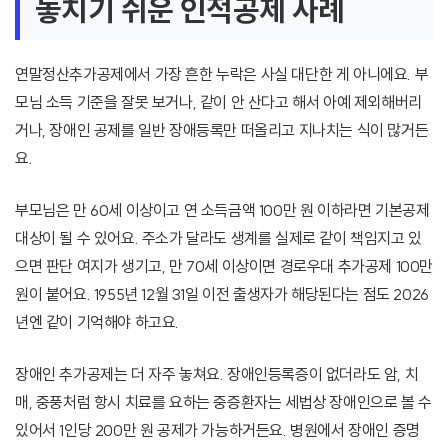
놓치기 쉬운 인적공제 사례
연말정산추가공제에서 가장 흔한 누락은 사실 대단한 게 아니에요. 부
모님 소득 기준을 잘못 보거나, 같이 안 산다고 해서 아예 제외해버리
거나, 장애인 공제를 일반 장애등록만 떠올리고 지나치는 식이 많거든
요.
부모님은 만 60세 이상이고 연 소득금액 100만 원 이하라면 기본공제
대상이 될 수 있어요. 주소가 달라도 생계를 실제로 같이 책임지고 있
으면 판단 여지가 생기고, 만 70세 이상이면 경로우대 추가공제 100만
원이 붙어요. 1955년 12월 31일 이전 출생자가 해당된다는 점도 2026
년엔 같이 기억해야 하고요.
장애인 추가공제는 더 자주 놓쳐요. 장애인등록증이 없더라도 암, 치
매, 중풍처럼 항시 치료를 요하는 중증환자는 세법상 장애인으로 볼 수
있어서 1인당 200만 원 공제가 가능하거든요. 병원에서 장애인 증명