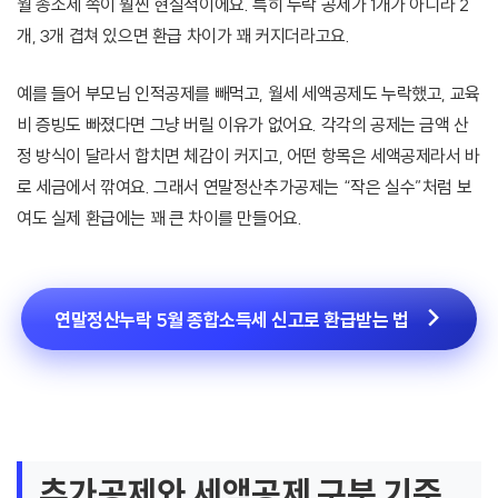
월 종소세 쪽이 훨씬 현실적이에요. 특히 누락 공제가 1개가 아니라 2
개, 3개 겹쳐 있으면 환급 차이가 꽤 커지더라고요.
예를 들어 부모님 인적공제를 빼먹고, 월세 세액공제도 누락했고, 교육
비 증빙도 빠졌다면 그냥 버릴 이유가 없어요. 각각의 공제는 금액 산
정 방식이 달라서 합치면 체감이 커지고, 어떤 항목은 세액공제라서 바
로 세금에서 깎여요. 그래서 연말정산추가공제는 “작은 실수”처럼 보
여도 실제 환급에는 꽤 큰 차이를 만들어요.
연말정산누락 5월 종합소득세 신고로 환급받는 법
추가공제와 세액공제 구분 기준