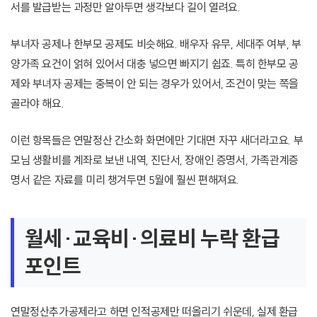
서를 발급받는 과정만 알아두면 생각보다 길이 열려요.
부녀자 공제나 한부모 공제도 비슷해요. 배우자 유무, 세대주 여부, 부
양가족 요건이 얽혀 있어서 대충 넣으면 빠지기 쉽죠. 특히 한부모 공
제와 부녀자 공제는 중복이 안 되는 경우가 있어서, 조건이 맞는 쪽을
골라야 해요.
이런 항목들은 연말정산 간소화 화면에만 기대면 자꾸 새더라고요. 부
모님 생활비를 계좌로 보낸 내역, 진단서, 장애인 증명서, 가족관계증
명서 같은 자료를 미리 챙겨두면 5월에 훨씬 편해져요.
월세·교육비·의료비 누락 환급
포인트
연말정산추가공제라고 하면 인적공제만 떠올리기 쉬운데, 실제 환급