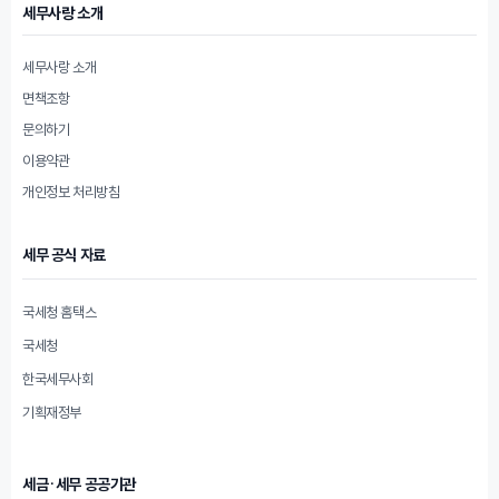
세무사랑 소개
세무사랑 소개
면책조항
문의하기
이용약관
개인정보 처리방침
세무 공식 자료
국세청 홈택스
국세청
한국세무사회
기획재정부
세금·세무 공공기관