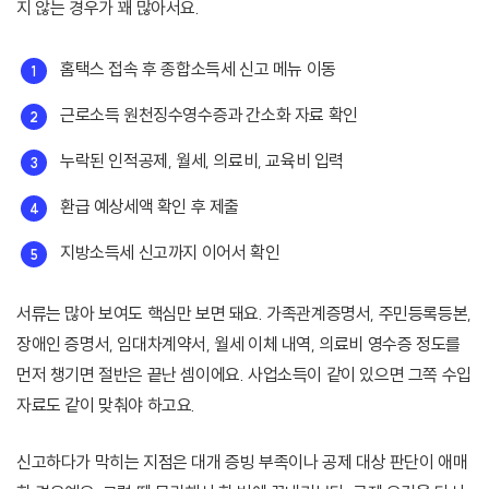
지 않는 경우가 꽤 많아서요.
홈택스 접속 후 종합소득세 신고 메뉴 이동
근로소득 원천징수영수증과 간소화 자료 확인
누락된 인적공제, 월세, 의료비, 교육비 입력
환급 예상세액 확인 후 제출
지방소득세 신고까지 이어서 확인
서류는 많아 보여도 핵심만 보면 돼요. 가족관계증명서, 주민등록등본,
장애인 증명서, 임대차계약서, 월세 이체 내역, 의료비 영수증 정도를
먼저 챙기면 절반은 끝난 셈이에요. 사업소득이 같이 있으면 그쪽 수입
자료도 같이 맞춰야 하고요.
신고하다가 막히는 지점은 대개 증빙 부족이나 공제 대상 판단이 애매