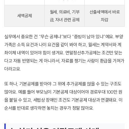
월세, 의료비, 기부
산출세액에서 바로
세액공제
금, 자녀 관련 공제
차감
실무에서 중요한 건 “무슨 공제냐”보다 “증빙이 남아 있냐”예요. 부양
가족은 소득 요건과 나이 요건을 같이 봐야 하고, 월세는 계약서와 계
좌이체 내역이 있어야 힘이 생겨요. 연말정산추가공제는 조건만 맞는
다고 자동 반영되는 게 아니라서, 자료를 챙기는 사람이 환급을 가져가
더라고요.
또 하나, 기본공제를 받아야 그 위에 추가공제를 얹을 수 있는 구조도
많아요. 예를 들어 부모님이 기본공제 대상이어야 경로우대 100만 원
을 붙일 수 있고, 세법상 장애인 조건도 기본공제 대상과 연결돼요. 이
순서를 반대로 생각하면 놓치는 경우가 정말 많아요.