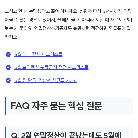
그리고 한 번 누락됐다고 끝이 아니에요. 상황에 따라 5년치까지 되짚
어볼 수 있는 경우도 있어서, 올해만 볼 게 아니라 지난 해 자료도 같이
보는 게 좋아요. 연말정산추가공제를 습관처럼 점검하면 환급폭이 달
라져요.
5월 대비 절세 체크리스트
5월 프리랜서 누락공제 점검 체크리스트
5월 전 환급·가산세 차단표 2026
FAQ 자주 묻는 핵심 질문
Q. 2월 연말정산이 끝났는데도 5월에