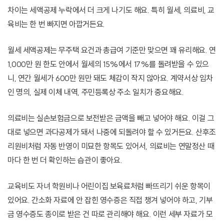
차이는 세액공제 누락에서 더 크게 나기도 해요. 특히 월세, 의료비, 교
육비는 한 번 빠지면 아깝거든요.
월세 세액공제는 무주택 요건과 총급여 기준만 맞으면 꽤 유리해요. 연
1,000만 원 한도 안에서 월세의 15%에서 17%를 돌려받을 수 있으
니, 연간 월세가 600만 원만 돼도 체감이 작지 않아요. 계약서상 임차
인 명의, 실제 이체 내역, 주민등록상 주소 일치가 중요해요.
의료비는 실손보험금으로 보전받은 금액을 빼고 넣어야 해요. 이걸 그
대로 넣으면 과다공제가 돼서 나중에 되돌려야 할 수 있거든요. 산후조
리원비처럼 자동 반영이 미묘한 항목도 있어서, 의료비는 연말정산 때
마다 한 번 더 확인하는 습관이 좋아요.
교육비도 자녀 학원비나 어린이집 보육료처럼 빠뜨리기 쉬운 항목이
있어요. 간소화 자료에 안 잡힌 영수증은 직접 챙겨 넣어야 하고, 기부
금 영수증도 종이로 받은 건 따로 관리해야 해요. 이런 세부 자료가 모