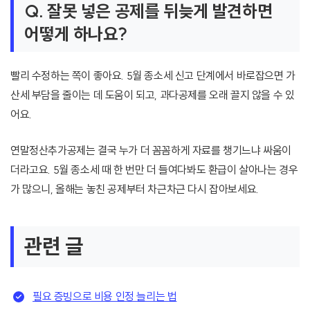
Q. 잘못 넣은 공제를 뒤늦게 발견하면
어떻게 하나요?
빨리 수정하는 쪽이 좋아요. 5월 종소세 신고 단계에서 바로잡으면 가
산세 부담을 줄이는 데 도움이 되고, 과다공제를 오래 끌지 않을 수 있
어요.
연말정산추가공제는 결국 누가 더 꼼꼼하게 자료를 챙기느냐 싸움이
더라고요. 5월 종소세 때 한 번만 더 들여다봐도 환급이 살아나는 경우
가 많으니, 올해는 놓친 공제부터 차근차근 다시 잡아보세요.
관련 글
필요 증빙으로 비용 인정 늘리는 법