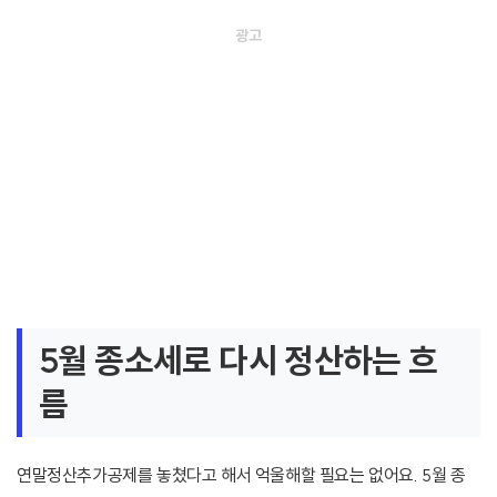
5월 종소세로 다시 정산하는 흐
름
연말정산추가공제를 놓쳤다고 해서 억울해할 필요는 없어요. 5월 종