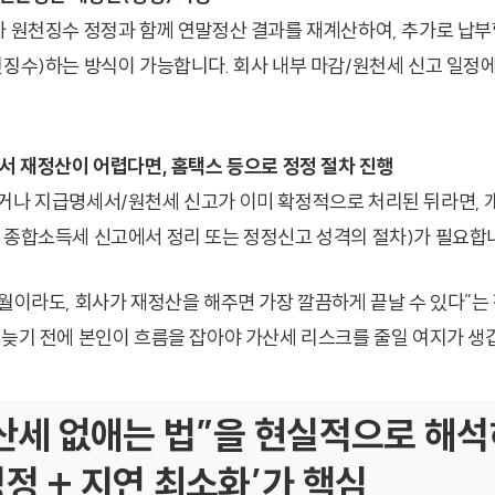
가 원천징수 정정과 함께 연말정산 결과를 재계산하여, 추가로 납부
천징수)하는 방식이 가능합니다. 회사 내부 마감/원천세 신고 일정에
에서 재정산이 어렵다면, 홈택스 등으로 정정 절차 진행
거나 지급명세서/원천세 신고가 이미 확정적으로 처리된 뒤라면, 
 종합소득세 신고에서 정리 또는 정정신고 성격의 절차)가 필요합
3월이라도, 회사가 재정산을 해주면 가장 깔끔하게 끝날 수 있다”는
 늦기 전에 본인이 흐름을 잡아야 가산세 리스크를 줄일 여지가 생
가산세 없애는 법”을 현실적으로 해석
정정 + 지연 최소화’가 핵심