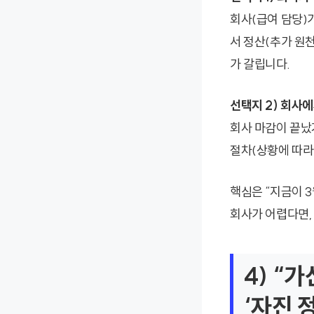
회사(급여 담당)
서 정산(추가 원
가 갈립니다.
선택지 2) 회사
회사 마감이 끝났
절차(상황에 따라
핵심은 “지금이 
회사가 어렵다면,
4) “
‘자진 