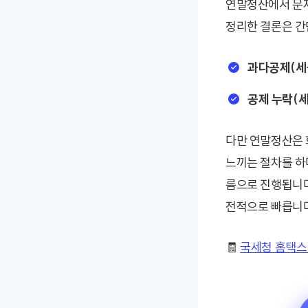
연말정산에서 문제
정리한 결론은 간
과다공제(세금
공제 누락(세
다만 연말정산은 
느끼는 절차를 하
름으로 진행됩니다
전적으로 빠릅니다
🧾
국세청 홈택스