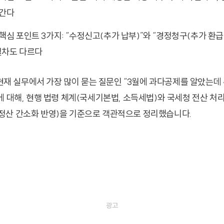
 간다
핵심 포인트 3가지: “수정신고(추가 납부)”와 “경정청구(추가 환급
절차도 다르다
년 현재 실무에서 가장 많이 묻는 질문인 “3월에 과다공제를 알았는
에 대해, 현행 법령 체계(국세기본법, 소득세법)와 국세청 전산 처
산 간소화 반영)을 기준으로 객관적으로 정리했습니다.