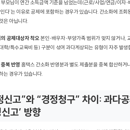
부모님이 연간 소득금액 기준을 넘었는데(근로/사업/연금/이자·배당
보인다’는 이유로 공제에 포함하는 경우가 있습니다. 간소화에 조
것은 아닙니다.
비의 공제대상자 착오
본인·배우자·부양가족 범위가 맞지 않거나, 
/대학/특수교육비 등) 구분이 섞여 과다계상되는 유형이 자주 발생
 중복 반영
홈택스 간소화 반영분과 별도 제출분을 중복 합산하거나
하는 경우가 있습니다.
수정신고”와 “경정청구” 차이: 과다
정신고’ 방향