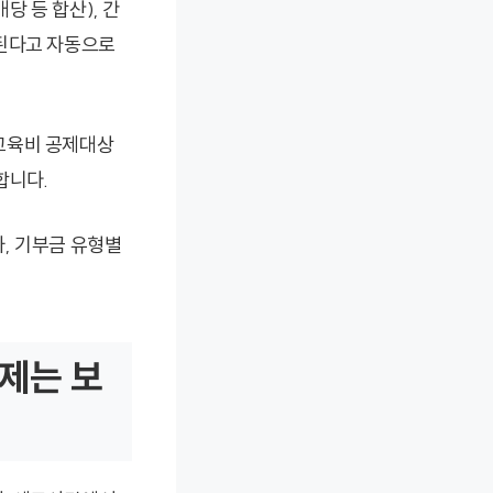
 등 합산), 간
회된다고 자동으로
교육비 공제대상
합니다.
, 기부금 유형별
공제는 보