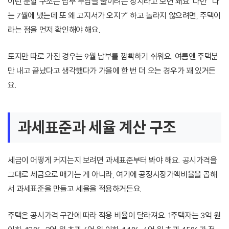
이런 분할 구조는 납부 부담을 줄이려는 장치라고 보면 돼요. 다만 “나
는 7월에 냈는데 또 왜 고지서가 오지?” 하고 놀라지 않으려면, 주택이
라는 점을 먼저 확인해야 해요.
토지만 따로 가진 경우는 9월 납부를 깜빡하기 쉬워요. 여름엔 주택분
만 내고 끝났다고 생각했다가 가을에 한 번 더 오는 경우가 꽤 있거든
요.
과세표준과 세율 계산 구조
세금이 어떻게 커지는지 보려면 과세표준부터 봐야 해요. 공시가격을
그대로 세금으로 매기는 게 아니라, 여기에 공정시장가액비율을 곱해
서 과세표준을 만들고 세율을 적용하거든요.
주택은 공시가격 구간에 따라 적용 비율이 달라져요. 1주택자는 3억 원