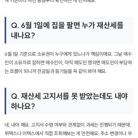
게 기본이라 자산 종류부터 확인하는 게 먼저예요.
Q. 6월 1일에 집을 팔면 누가 재산세를
내나요?
6월 1일 기준으로 소유권이 누구에게 있느냐가 핵심이에요. 그날 매수
인이 소유자로 잡히면 매수인이, 아직 매도인 명의면 매도인이 부담하
는 흐름이 되니까 잔금일과 등기일을 꼭 같이 봐야 해요.
Q. 재산세 고지서를 못 받았는데도 내야
하나요?
네, 내야 해요. 고지서 수령 여부와 관계없이 과세는 진행되기 때문에,
위택스나 이택스에서 직접 조회해보는 게 안전해요. 주소 변경이나 우