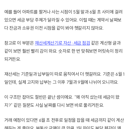
예를 들어 아파트를 팔거나 사는 시점이 5월 말과 6월 초 사이에 걸려
있으면 세금 부담 주체가 달라질 수 있어요. 이럴 때는 계약서 날짜보
다 잔금과 소유권 이전 시점을 같이 봐야 헷갈리지 않아요.
참고로 이 부분은
재산세계산기로 자산·세금 점검
같은 계산형 글과
같이 보면 훨씬 빨리 감이 와요. 숫자로 한 번 맞춰보면 머릿속이 정리
되거든요.
재산세는 기준일과 납부일이 따로 움직여서 더 헷갈려요. 기준은 6월 1
일인데, 실제 고지와 납부는 그 이후 7월과 9월에 나뉘어 오니까요.
이 구조만 잡아도 절반은 끝난 셈이에요. “왜 아직 샀는데 세금이 왔
지?” 같은 질문도 사실 날짜를 다시 보면 바로 풀리거든요.
거래 예정이 있다면 6월 초 전후로 일정을 잡을 때 세금까지 같이 계산
해두는 게 좋아요. 부동산 금액이 큰 만큼, 1일 차이도 부담 체감이 꽤