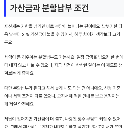
가산금과 분할납부 조건
재산세는 기한을 넘기면 바로 부담이 늘어나는 편이에요. 납부기한 다
음 날부터 3% 가산금이 붙을 수 있어서, 하루 차이가 생각보다 크거
든요.
세액이 큰 경우에는 분할납부도 가능해요. 일정 금액을 넘으면 한 번에
다 내지 않고 나눌 수 있으니, 자금 사정이 빡빡한 달에는 이 제도를 챙
겨보는 게 좋아요.
다만 분할납부가 된다고 해서 늦게 내도 되는 건 아니에요. 신청 기준
이나 세액 조건이 따로 있으니, 고지서에 적힌 안내를 보고 움직이는
게 제일 안전해요.
체납이 길어지면 가산금이 더 붙고, 나중엔 징수 부담도 커질 수 있어
요. 그래서 재산세는 “언젠가 내겠지” 하고 넘기기보다 고지서가 뜨면