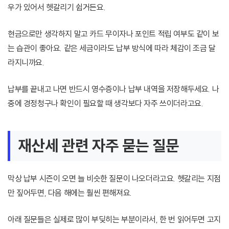
우가 있어서 헷갈리기 쉽거든요.
현금으로만 생각하지 말고 카드 무이자나 포인트 적립 여부도 같이 보
는 습관이 좋아요. 같은 세금이라도 납부 방식에 따라 체감이 조금 달
라지니까요.
납부를 끝내고 나면 반드시 영수증이나 납부 내역을 저장해두세요. 나
중에 경정청구나 확인이 필요할 때 생각보다 자주 쓰이더라고요.
재산세 관련 자주 묻는 질문
막상 납부 시즌이 오면 늘 비슷한 질문이 나오더라고요. 헷갈리는 지점
만 짚어두면, 다음 해에는 훨씬 편해져요.
아래 질문들은 실제로 많이 부딪히는 부분이라서, 한 번 읽어두면 고지