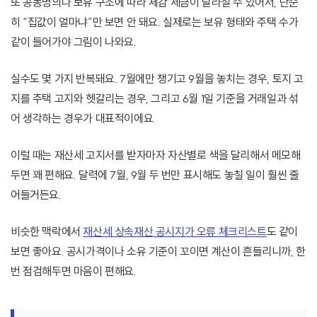
또 공동명의나 보유 구조에 따라 체감 세금이 달라질 수 있어서, 단순
히 “집값이 얼마냐”만 보면 안 돼요. 실제로는 보유 형태와 주택 수가
같이 들어가야 그림이 나와요.
실수도 몇 가지 반복돼요. 7월에만 챙기고 9월을 놓치는 경우, 토지 고
지를 주택 고지와 헷갈리는 경우, 그리고 6월 1일 기준을 거래일과 섞
어 생각하는 경우가 대표적이에요.
이럴 때는 재산세 고지서를 받자마자 자산별로 색을 달리해서 메모해
두면 꽤 편해요. 달력에 7월, 9월 두 번만 표시해도 놓칠 일이 훨씬 줄
어들거든요.
비슷한 맥락에서
재산세 상속재산 공시지가 오류 체크리스트
도 같이
보면 좋아요. 공시가격이나 소유 기준이 꼬이면 계산이 흔들리니까, 한
번 점검해두면 마음이 편해요.