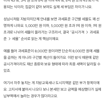
이하 43%, 3억 원 초과 6억 원 이하 44%, 6억 원 초과 45%가 적
용되는 식이라, 집값이 같아 보여도 실제 세 부담은 차이가 나요.
성남시처럼 지방자치단체 안내를 보면 과세표준 구간별 세율도 꽤 선
명하게 나와요. 5,000만 원 이하, 5,000만 원 초과 1억 원 이하, 1억 원
초과로 나뉘어 세율이 올라가는 구조라서, 결국 “공시가격 → 과세표
준 → 세율” 순서로 읽는 게 핵심이에요.
예를 들어 과세표준이 8,000만 원이라면 단순히 8,000만 원에 세율
을 곱하는 게 아니라 구간별 계산이 들어가요. 이런 방식 때문에 같은
공시가격이라도 재산 종류와 보유 형태에 따라 최종 세액이 달라질 수
있죠.
여기서 자주 놓치는 게 지방교육세나 도시지역분 같은 부가 항목이에
요. 고지서에 붙어서 나오다 보니 본세만 보고 금액을 예상했다가 실제
납부액에서 놀라는 경우가 많더라고요.