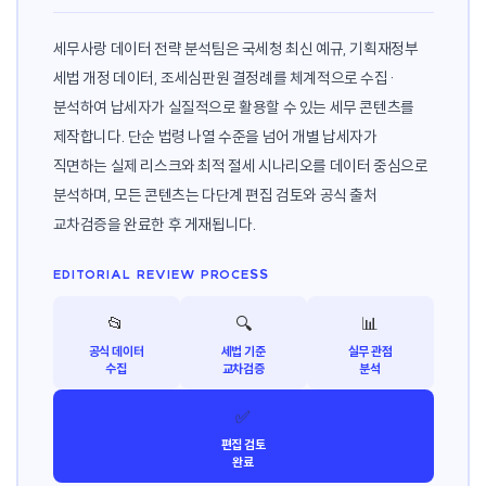
세무사랑 데이터 전략 분석팀은 국세청 최신 예규, 기획재정부
세법 개정 데이터, 조세심판원 결정례를 체계적으로 수집·
분석하여 납세자가 실질적으로 활용할 수 있는 세무 콘텐츠를
제작합니다. 단순 법령 나열 수준을 넘어 개별 납세자가
직면하는 실제 리스크와 최적 절세 시나리오를 데이터 중심으로
분석하며, 모든 콘텐츠는 다단계 편집 검토와 공식 출처
교차검증을 완료한 후 게재됩니다.
EDITORIAL REVIEW PROCESS
📂
🔍
📊
공식 데이터
세법 기준
실무 관점
수집
교차검증
분석
✅
편집 검토
완료