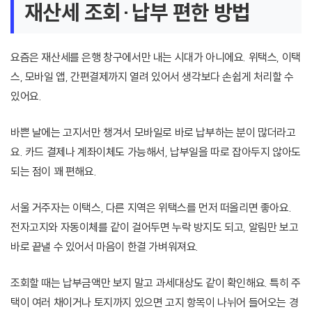
재산세 조회·납부 편한 방법
요즘은 재산세를 은행 창구에서만 내는 시대가 아니에요. 위택스, 이택
스, 모바일 앱, 간편결제까지 열려 있어서 생각보다 손쉽게 처리할 수
있어요.
바쁜 날에는 고지서만 챙겨서 모바일로 바로 납부하는 분이 많더라고
요. 카드 결제나 계좌이체도 가능해서, 납부일을 따로 잡아두지 않아도
되는 점이 꽤 편해요.
서울 거주자는 이택스, 다른 지역은 위택스를 먼저 떠올리면 좋아요.
전자고지와 자동이체를 같이 걸어두면 누락 방지도 되고, 알림만 보고
바로 끝낼 수 있어서 마음이 한결 가벼워져요.
조회할 때는 납부금액만 보지 말고 과세대상도 같이 확인해요. 특히 주
택이 여러 채이거나 토지까지 있으면 고지 항목이 나뉘어 들어오는 경