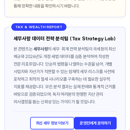
통해 정확한 내용을 확인하시기 바랍니다.
TAX & WEALTH REPORT
세무사랑 데이터 전략 분석팀 (Tax Strategy Lab)
본 콘텐츠는
세무사랑
의 세무·회계 전략 분석팀이 국세청의 최신
예규와 2026년도 개정 세법 데이터를 심층 분석하여 작성한
전문 리포트입니다. 단순히 법령을 나열하는 수준을 넘어, 개별
사업자와 자산가가 직면할 수 있는 잠재적 세무 리스크를 사전에
포착하고 최적의 절세 시나리오를 구축하는 데 필요한 실무적
지표를 제공합니다. 모든 분석 결과는 실제 판례와 통계적 근거를
바탕으로 검증되었으며, 독자 여러분의 현명한 자산 관리
의사결정을 돕는 신뢰성 있는 가이드가 될 것입니다.
최신 세무 정보 더보기
운영진에게 문의하기