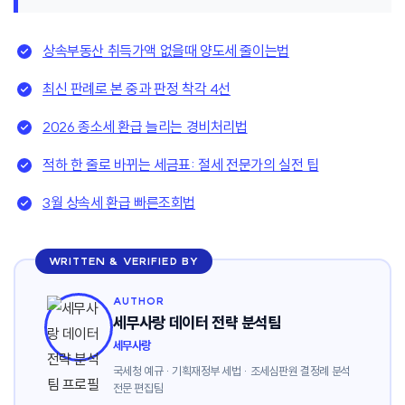
상속부동산 취득가액 없을때 양도세 줄이는법
최신 판례로 본 중과 판정 착각 4선
2026 종소세 환급 늘리는 경비처리법
적하 한 줄로 바뀌는 세금표: 절세 전문가의 실전 팁
3월 상속세 환급 빠른조회법
WRITTEN & VERIFIED BY
AUTHOR
세무사랑 데이터 전략 분석팀
세무사랑
국세청 예규 · 기획재정부 세법 · 조세심판원 결정례 분석
전문 편집팀