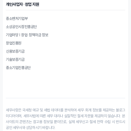
개인사업자·창업 지원
중소벤처기업부
소상공인시장진흥공단
기업마당 | 창업·정책자금 정보
창업진흥원
신용보증기금
기술보증기금
중소기업진흥공단
세무사랑은 국세청 예규 및 세법 데이터를 분석하여 세무·회계 정보를 제공하는 블로그
미디어이며, 세무사법에 따른 세무 대리나 실질적인 절세 자문을 제공하지 않습니다. 본
사이트의 콘텐츠는 참고용 정보일 뿐이므로, 실제 세무신고·절세 전략 수립 시 반드시
공인 세무사와 상담하시기 바랍니다.