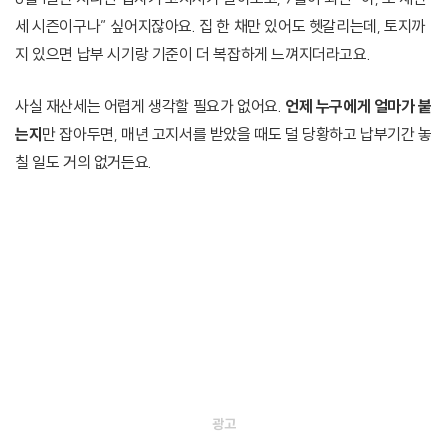
세 시즌이구나” 싶어지잖아요. 집 한 채만 있어도 헷갈리는데, 토지까
지 있으면 납부 시기랑 기준이 더 복잡하게 느껴지더라고요.
사실 재산세는 어렵게 생각할 필요가 없어요.
언제 누구에게 얼마가 붙
는지
만 잡아두면, 매년 고지서를 받았을 때도 덜 당황하고 납부기간 놓
칠 일도 거의 없거든요.