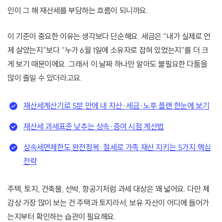
인이 그 해 재산세를 부담하는 흐름이 되니까요.
이 기준이 중요한 이유는 생각보다 단순해요. 세금은 “내가 실제로 언
제 살았는지”보다 “누가 6월 1일에 소유자로 잡혀 있었는지”를 더 크
게 보기 때문이에요. 그래서 이 날짜 하나만 알아도 불필요한 다툼을
많이 줄일 수 있더라고요.
재산세계산기로 5분 만에 내 자산·세금·노후 플랜 한눈에 보기
재산세 과세표준 낮추는 상속·증여 시점 계산법
상속세면제한도 완전정복: 절세로 가족 재산 지키는 5가지 핵심
전략
주택, 토지, 건축물, 선박, 항공기처럼 과세 대상은 꽤 넓어요. 다만 체
감상 가장 많이 보는 건 주택과 토지라서, 보유 자산이 어디에 들어가
는지부터 확인하는 습관이 필요해요.