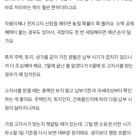
바로 처리하는 쪽이 훨씬 편하더라고요.
자동이체나 전자고지 신청을 해두면 놓칠 확률이 확 줄어요. 소액 공제
혜택이 붙는 경우도 있어서, 귀찮아도 한 번 세팅해두면 매년 손이 덜
가요.
특히 주택, 토지, 상가를 같이 가진 분들은 납부 시기가 겹치지 않으니
까 더 조심해야 해요. 7월에 끝난 줄 알았다가 9월에 또 고지서를 받는
경우가 꽤 있거든요.
고지서를 받을 때는 총액만 보지 말고 납부기한과 과세대상부터 확인
하는 게 좋아요. 주택인지, 토지인지, 건축물인지에 따라 다음 납부 시
점이 달라지니까요.
가끔 고지서가 맞는지 헷갈릴 때가 있는데, 그럴 땐 소유권 이전 시기
와 6월 1일 기준을 다시 보면 대부분 정리돼요. 생각보다 행정 흐름이