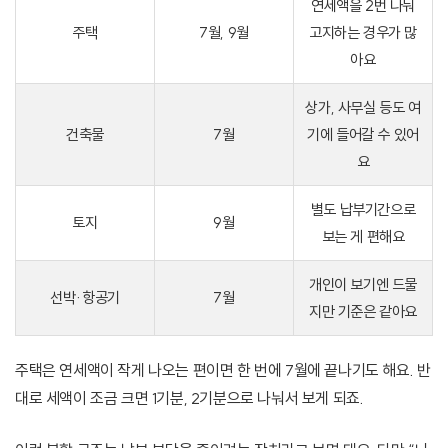
연세액을 2번 나눠
주택
7월, 9월
고지하는 경우가 많
아요
상가, 사무실 등도 여
건축물
7월
기에 들어갈 수 있어
요
별도 납부기간으로
토지
9월
보는 게 편해요
개인이 보기엔 드물
선박·항공기
7월
지만 기준은 같아요
주택은 연세액이 작게 나오는 편이면 한 번에 7월에 끝나기도 해요. 반
대로 세액이 조금 크면 1기분, 2기분으로 나눠서 보게 되죠.