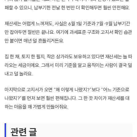
패할 수 있으니, 납부기한 전날 한 번만 더 확인해두면 훨씬 안전해요.
재산세는 어렵게 느껴져도, 사실은 6월 1일 기준과 7월·9월 납부기간
만 잡아두면 절반은 끝나요. 여기에 과세표준 구조와 고지서 확인 습관
만 붙이면 매년 덜 흔들리거든요.
집 한 채, 토지 한 필지, 작은 상가라도 보유하고 있다면 재산세는 늘 따
라오는 세금이에요. 그래서 미리 기준을 알고 움직이는 사람이 결국 덜
내고 덜 놀라요.
마지막으로 고지서가 오면 “왜 이렇게 나왔지?”보다 “어느 기준으로
나왔지?”를 먼저 보면 훨씬 편해집니다. 그 한 끗 차이가 재산세를 대
하는 마음을 꽤 가볍게 만들어줘요.
관련 글