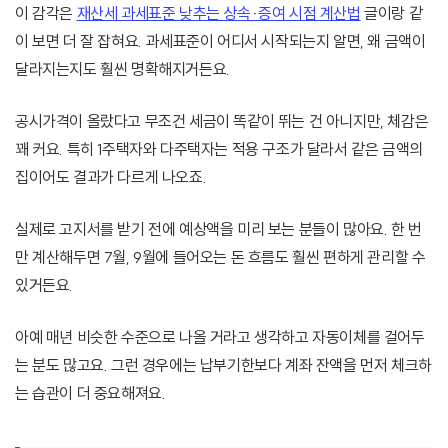
이 감각은
재산세 과세표준 낮추는 상속·증여 시점 계산법
글이랑 같
이 보면 더 잘 잡혀요. 과세표준이 어디서 시작되는지 알면, 왜 금액이
달라지는지도 훨씬 명확해지거든요.
공시가격이 올랐다고 무조건 세금이 똑같이 뛰는 건 아니지만, 체감은
꽤 커요. 특히 1주택자와 다주택자는 적용 구조가 달라서 같은 금액의
집이어도 결과가 다르게 나오죠.
실제로 고지서를 받기 전에 예상액을 미리 보는 분들이 많아요. 한 번
만 계산해두면 7월, 9월에 들어오는 돈 흐름도 훨씬 편하게 관리할 수
있거든요.
아예 매년 비슷한 수준으로 나올 거라고 생각하고 자동이체를 걸어두
는 분도 많고요. 그런 경우에는 납부기한보다 계좌 잔액을 먼저 체크하
는 습관이 더 중요해져요.