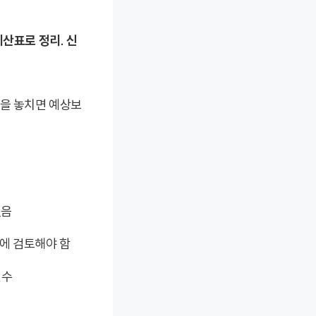
계산표로 정리. 신
동을 놓치면 예상보
있음
시에 검토해야 함
필수