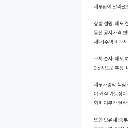
세부담이 달라졌
상황 설명: 매도 
동산 공시가격 변
세대1주택 비과세
구체 숫자: 매도 
3.6억으로 추정
세무사랑의 핵심 
이 커질 가능성이
회피 여부가 달라
또한 보유세(종부