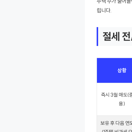
주택 수가 줄어들
립니다.
절세 전
상황
즉시 3월 매도(
용)
보유 후 다음 연
(1주택 비과세 