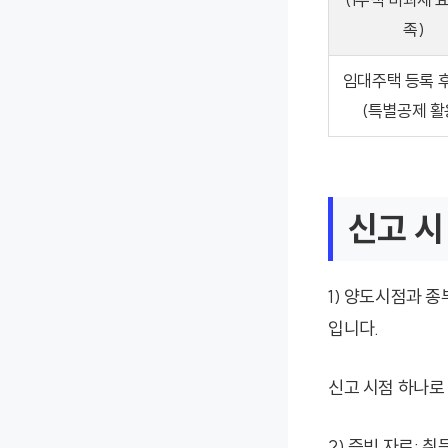
족)
임대주택 등록 
(특별공제 활
신고 시
1) 양도시점과 
입니다.
신고 시점 하나로
2) 증빙 자료: 