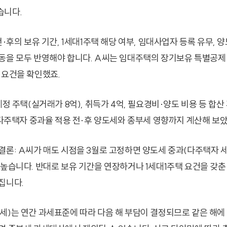
습니다.
전·후의 보유 기간, 1세대1주택 해당 여부, 임대사업자 등록 유무, 
동을 모두 반영해야 합니다. A씨는 임대주택의 장기보유 특별공제 
 요건을 확인했죠.
예정 주택(실거래가 8억), 취득가 4억, 필요경비·양도 비용 등 합산
. 다주택자 중과율 적용 전·후 양도세와 종부세 영향까지 계산해 보
결론: A씨가 매도 시점을 3월로 고정하면 양도세 중과(다주택자 세
 높습니다. 반대로 보유 기간을 연장하거나 1세대1주택 요건을 갖춘
집니다.
세)는 연간 과세표준에 따라 다음 해 부담이 결정되므로 같은 해에