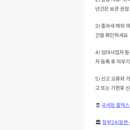
년간은 보관 권장.
3) 중과세 예외 
건을 확인하세요.
4) 임대사업자 
자 등록 후 의무
5) 신고 오류와
고 또는 기한후 
🧾
국세청 홈택스
🏛️
정부24(등본