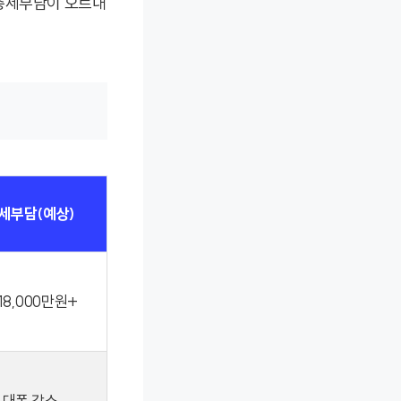
 총세부담이 오르내
세부담(예상)
18,000만원+
대폭 감소