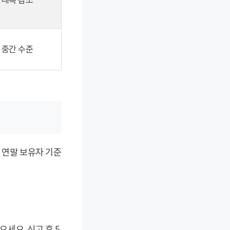
중간 수준
 연말 보유자 기준
으세요. 신고 후 5