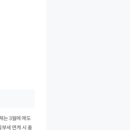
 채는 3월에 매도
부세 연계 시 총