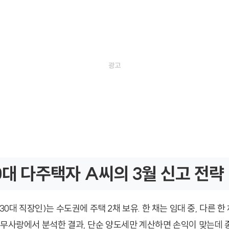
0대 다주택자 A씨의 3월 신고 전략
(30대 직장인)는 수도권에 주택 2채 보유. 한 채는 임대 중, 다른 한
세무사랑에서 분석한 결과, 단순 양도세만 계산하면 손익이 맞는데 종