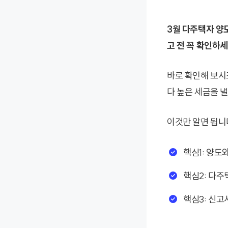
3월 다주택자 양
고 전 꼭 확인하세
바로 확인해 보시
다 높은 세금을 낼
이것만 알면 됩니
핵심1: 양도
핵심2: 다주
핵심3: 신고