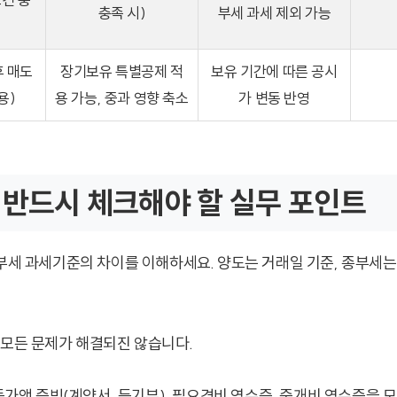
충족 시)
부세 과세 제외 가능
후 매도
장기보유 특별공제 적
보유 기간에 따른 공시
용)
용 가능, 중과 영향 축소
가 변동 반영
 반드시 체크해야 할 실무 포인트
종부세 과세기준의 차이를 이해하세요. 양도는 거래일 기준, 종부세는
 모든 문제가 해결되진 않습니다.
취득가액 증빙(계약서, 등기부), 필요경비 영수증, 중개비 영수증을 모