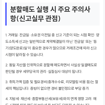
분할매도 실행 시 주요 주의사
항(신고실무 관점)
1. 거래일·잔금일·소유권 이전일 중 신고 기준이 되는 시점 확인: 양
도소득세 신고는 일반적으로 계약체결일이 아닌 ‘잔금일’ 또는 ‘등
기(양도완료)일’이 중요한 경우가 많으므로 거래조건에 따라 신고
시점이 달라질 수 있습니다.
2. 동일 자산을 인위적으로 분할해 매도하면서 사실상 일괄매도로
판단될 경우 세무당국의 권리·실질심사 대상이 됩니다.
3. 취득가액 입증 및 필요경비(중개수수료, 리모델링 비용 등)는 절
세의 핵심입니다. 증빙이 없으면 경비 불인정으로 부담 증가.
4. 지방세·재산세·종합부동산세(보유세)와의 연계 영향 고려: 매