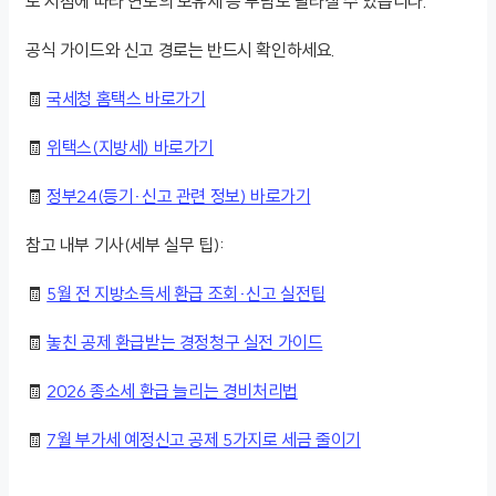
도 시점에 따라 연도의 보유세 등 부담도 달라질 수 있습니다.
공식 가이드와 신고 경로는 반드시 확인하세요.
🧾
국세청 홈택스 바로가기
🧾
위택스(지방세) 바로가기
🧾
정부24(등기·신고 관련 정보) 바로가기
참고 내부 기사(세부 실무 팁):
🧾
5월 전 지방소득세 환급 조회·신고 실전팁
🧾
놓친 공제 환급받는 경정청구 실전 가이드
🧾
2026 종소세 환급 늘리는 경비처리법
🧾
7월 부가세 예정신고 공제 5가지로 세금 줄이기