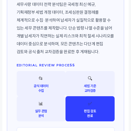
세무사랑 데이터 전략 분석팀은 국세청 최신 예규,
기획재정부 세법 개정 데이터, 조세심판원 결정례를
체계적으로 수집·분석하여 납세자가 실질적으로 활용할 수
있는 세무 콘텐츠를 제작합니다. 단순 법령 나열 수준을 넘어
개별 납세자가 직면하는 실제 리스크와 최적 절세 시나리오를
데이터 중심으로 분석하며, 모든 콘텐츠는 다단계 편집
검토와 공식 출처 교차검증을 완료한 후 게재됩니다.
EDITORIAL REVIEW PROCESS
📂
🔍
공식 데이터
세법 기준
수집
교차검증
📊
✅
실무 관점
편집 검토
분석
완료