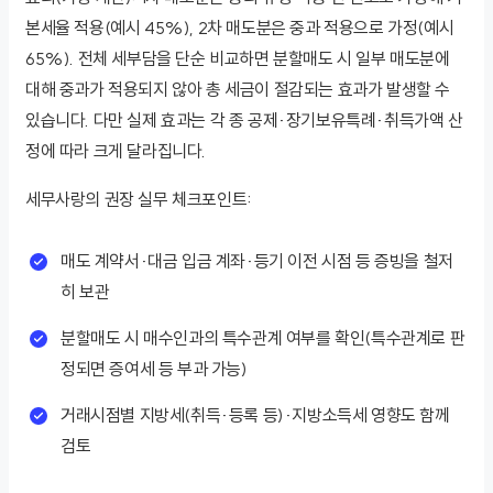
본세율 적용(예시 45%), 2차 매도분은 중과 적용으로 가정(예시
65%). 전체 세부담을 단순 비교하면 분할매도 시 일부 매도분에
대해 중과가 적용되지 않아 총 세금이 절감되는 효과가 발생할 수
있습니다. 다만 실제 효과는 각 종 공제·장기보유특례·취득가액 산
정에 따라 크게 달라집니다.
세무사랑의 권장 실무 체크포인트:
매도 계약서·대금 입금 계좌·등기 이전 시점 등 증빙을 철저
히 보관
분할매도 시 매수인과의 특수관계 여부를 확인(특수관계로 판
정되면 증여세 등 부과 가능)
거래시점별 지방세(취득·등록 등)·지방소득세 영향도 함께
검토