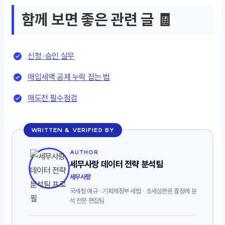
함께 보면 좋은 관련 글 🧾
신청·승인 실무
매입세액 공제 누락 잡는 법
매도전 필수점검
WRITTEN & VERIFIED BY
AUTHOR
세무사랑 데이터 전략 분석팀
세무사랑
국세청 예규 · 기획재정부 세법 · 조세심판원 결정례 분
석 전문 편집팀