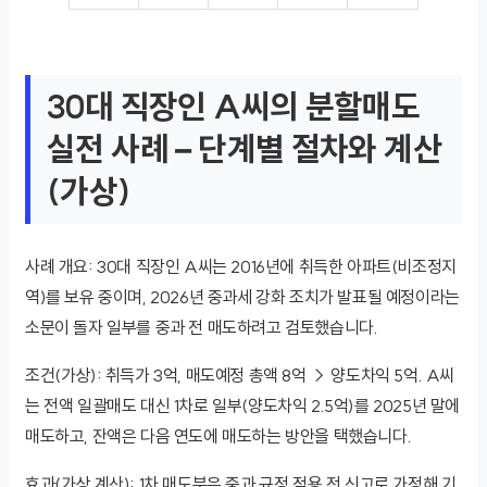
30대 직장인 A씨의 분할매도
실전 사례 – 단계별 절차와 계산
(가상)
사례 개요: 30대 직장인 A씨는 2016년에 취득한 아파트(비조정지
역)를 보유 중이며, 2026년 중과세 강화 조치가 발표될 예정이라는
소문이 돌자 일부를 중과 전 매도하려고 검토했습니다.
조건(가상): 취득가 3억, 매도예정 총액 8억 → 양도차익 5억. A씨
는 전액 일괄매도 대신 1차로 일부(양도차익 2.5억)를 2025년 말에
매도하고, 잔액은 다음 연도에 매도하는 방안을 택했습니다.
효과(가상 계산): 1차 매도분은 중과 규정 적용 전 신고로 가정해 기