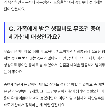
가 복잡하면 세무서나 세무전문가 도움을 받아서 증빙부터 정리하는
편이 안전해요.
Q. 가족에게 받은 생활비도 무조건 증여
세가산세 대상인가요?
무조건은 아니에요. 생활비, 교육비, 치료비처럼 사회통념상 필요한 범
위는 증여로 보지 않는 경우가 많아요. 다만 금액이 크거나 저축·자산
형성으로 쌓이면 증여로 볼 수 있어서, 입출금 내역은 깔끔하게 남겨두
는 게 좋아요.
증여세가산세는 날짜만 제대로 잡아도 절반은 피할 수 있어요. 증여받
은 달의 말일부터 3개월, 그리고 납부일까지 같이 챙기면 불필요한 비
용이 확 줄어들더라고요. 늦었다면 더 미루지 말고 본세와 지연일수를
바로 계산해서 정리하는 게 제일 안전해요.