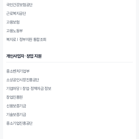
국민건강보험공단
근로복지공단
고용보험
고용노동부
복지로 | 정부지원 통합조회
개인사업자·창업 지원
중소벤처기업부
소상공인시장진흥공단
기업마당 | 창업·정책자금 정보
창업진흥원
신용보증기금
기술보증기금
중소기업진흥공단