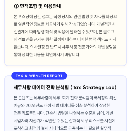
⚠️ 면책조항 및 이용안내
본 포스팅에 담긴 정보는 작성 당시의 관련 법령 및 자료를 바탕으
로 일반적인 정보를 제공하기 위해 작성되었습니다. 개별적인 사
실관계에 따라 법령 해석 및 적용이 달라질 수 있으며, 본 블로그
의 정보만을 근거로 행한 결정에 대하여 어떠한 법적 책임도 지지
않습니다. 의사결정 전 반드시 세무사 등 전문가와의 개별 상담을
통해 정확한 내용을 확인하시기 바랍니다.
TAX & WEALTH REPORT
세무사랑 데이터 전략 분석팀 (Tax Strategy Lab)
본 콘텐츠는
세무사랑
의 세무·회계 전략 분석팀이 국세청의 최신
예규와 2026년도 개정 세법 데이터를 심층 분석하여 작성한
전문 리포트입니다. 단순히 법령을 나열하는 수준을 넘어, 개별
사업자와 자산가가 직면할 수 있는 잠재적 세무 리스크를 사전에
포착하고 최적의 절세 시나리오를 구축하는 데 필요한 실무적