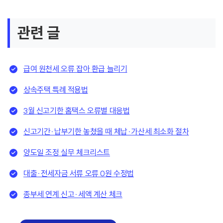
관련 글
급여 원천세 오류 잡아 환급 늘리기
상속주택 특례 적용법
3월 신고기한 홈택스 오류별 대응법
신고기간·납부기한 놓쳤을 때 체납·가산세 최소화 절차
양도일 조정 실무 체크리스트
대출·전세자금 서류 오류 0원 수정법
종부세 연계 신고·세액 계산 체크