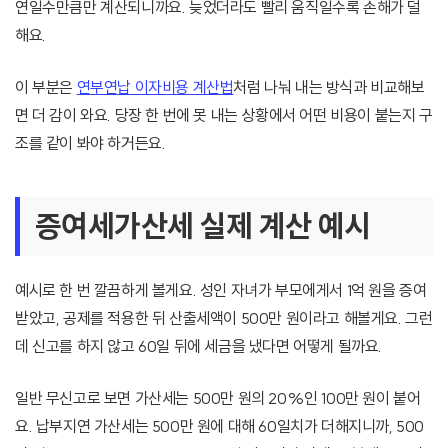
연일수만큼만 계산되니까요. 늦었더라도 빨리 움직일수록 손해가 덜
해요.
이 부분은
연부연납 이자비용 계산법
처럼 나눠 내는 방식과 비교해보
면 더 감이 와요. 당장 한 번에 못 내는 상황에서 어떤 비용이 붙는지 구
조를 같이 봐야 하거든요.
증여세가산세 실제 계산 예시
예시로 한 번 깔끔하게 볼게요. 성인 자녀가 부모에게서 1억 원을 증여
받았고, 공제를 적용한 뒤 산출세액이 500만 원이라고 해볼게요. 그런
데 신고를 하지 않고 60일 뒤에 세금을 냈다면 어떻게 될까요.
일반 무신고로 보면 가산세는 500만 원의 20%인 100만 원이 붙어
요. 납부지연 가산세는 500만 원에 대해 60일치가 더해지니까, 500