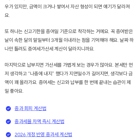
우가 있지만, 금액이 크거나 쌓여서 자산 형성이 되면 얘기가 달라져
요.
또 하나는 신고기한을 증여일 기준으로 착각하는 거예요. 꼭 증여받은
날이 속한 달의 말일부터 3개월 이내라는 점을 기억해야 해요. 날짜 하
나만 틀려도 증여세가산세 계산이 달라지니까요.
마지막으로 납부지연 가산세를 가볍게 보는 경우가 많아요. 본세만 먼
저 생각하고 “나중에 내지” 했다가 지연일수가 길어지면, 생각보다 금
액이 꽤 올라가요. 증여세는 신고와 납부를 한 번에 끝내는 습관이 제
일 좋아요.
중과 회피 계산법
중과세율 차액 즉시 계산법
2026 개정 반영 중과세 계산법