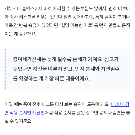
세무서나 홈택스에서 바로 처리할 수 있는 부분도 많아서, 괜히 미루다
가 조사 리스크를 키우는 것보다 훨씬 낫더라고요. 특히 금액이 크거나
가족 간 반복 송금이 있었다면 “설명 가능한 자료”를 먼저 만들고 움직
이는 게 중요해요.
증여세가산세는 늦게 알수록 손해가 커져요. 신고가
늦었다면 계산을 미루지 말고, 먼저 본세와 지연일수
를 확정하는 게 가장 빠른 대응이에요.
이럴 때는 증여 전후 비교를 다시 보는 습관이 도움이 돼요.
비과세·감
면 적용 순서별 계산법
처럼 적용 순서를 잘못 잡으면 공제나 감면을 놓
칠 수 있거든요.