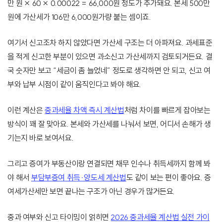
만 원 × 60 × 0.00022 = 66,000원 정도가 추가돼요. 본세 500만
원에 가산세가 106만 6,000원가량 붙는 셈이죠.
여기서 신고조차 하지 않았다면 가산세 구조는 더 아파져요. 과세표준
을 적게 신고한 부분이 있으면 과소신고 가산세까지 검토되거든요. 결
국 숫자만 보고 “세금이 좀 늘었네” 정도로 생각하면 안 되고, 신고 여
부와 납부 시점이 같이 움직인다고 봐야 해요.
이런 계산은
중과세율 차액 즉시 계산법
처럼 차이를 빠르게 잡아보는
방식이 꽤 잘 맞아요. 본세와 가산세를 나눠서 보면, 어디서 손해가 생
기는지 바로 보여서요.
그리고 증여가 부동산이랑 연결되면 채무 인수나 취득세까지 함께 봐
야 해서
부담부증여 취득·양도세 계산법
도 같이 보는 편이 좋아요. 증
여세가산세만 보면 끝나는 구조가 아닌 경우가 많거든요.
중과 여부와 신고 타이밍이 얽히면
2026 중과세율 계산법 실전 가이