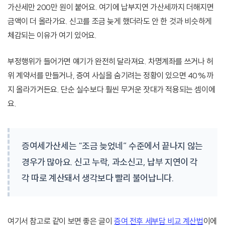
가산세만 200만 원이 붙어요. 여기에 납부지연 가산세까지 더해지면
금액이 더 올라가요. 신고를 조금 늦게 했더라도 안 한 것과 비슷하게
체감되는 이유가 여기 있어요.
부정행위가 들어가면 얘기가 완전히 달라져요. 차명계좌를 쓰거나 허
위 계약서를 만들거나, 증여 사실을 숨기려는 정황이 있으면 40%까
지 올라가거든요. 단순 실수보다 훨씬 무거운 잣대가 적용되는 셈이에
요.
증여세가산세는 “조금 늦었네” 수준에서 끝나지 않는
경우가 많아요. 신고 누락, 과소신고, 납부 지연이 각
각 따로 계산돼서 생각보다 빨리 불어납니다.
여기서 참고로 같이 보면 좋은 글이
증여 전후 세부담 비교 계산법
이에