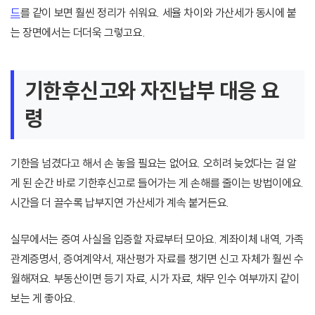
드
를 같이 보면 훨씬 정리가 쉬워요. 세율 차이와 가산세가 동시에 붙
는 장면에서는 더더욱 그렇고요.
기한후신고와 자진납부 대응 요
령
기한을 넘겼다고 해서 손 놓을 필요는 없어요. 오히려 늦었다는 걸 알
게 된 순간 바로 기한후신고로 들어가는 게 손해를 줄이는 방법이에요.
시간을 더 끌수록 납부지연 가산세가 계속 붙거든요.
실무에서는 증여 사실을 입증할 자료부터 모아요. 계좌이체 내역, 가족
관계증명서, 증여계약서, 재산평가 자료를 챙기면 신고 자체가 훨씬 수
월해져요. 부동산이면 등기 자료, 시가 자료, 채무 인수 여부까지 같이
보는 게 좋아요.