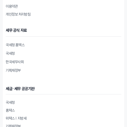
이용약관
개인정보 처리방침
세무 공식 자료
국세청 홈택스
국세청
한국세무사회
기획재정부
세금·세무 공공기관
국세청
홈택스
위택스 | 지방세
기획재정부