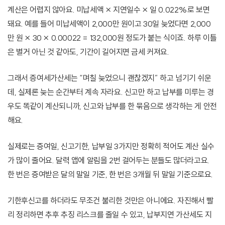
계산은 어렵지 않아요. 미납세액 × 지연일수 × 일 0.022%로 보면
돼요. 예를 들어 미납세액이 2,000만 원이고 30일 늦었다면 2,000
만 원 × 30 × 0.00022 = 132,000원 정도가 붙는 식이죠. 하루 이틀
은 별거 아닌 것 같아도, 기간이 길어지면 금세 커져요.
그래서 증여세가산세는 “며칠 늦었으니 괜찮겠지” 하고 넘기기 쉬운
데, 실제론 늦는 순간부터 계속 자라요. 신고만 하고 납부를 미루는 경
우도 똑같이 계산되니까, 신고와 납부를 한 묶음으로 생각하는 게 안전
해요.
실제로는 증여일, 신고기한, 납부일 3가지만 정확히 적어도 계산 실수
가 많이 줄어요. 달력 앱에 알림을 2번 걸어두는 분들도 많더라고요.
한 번은 증여받은 달의 말일 기준, 한 번은 3개월 뒤 말일 기준으로요.
기한후신고를 하더라도 무조건 불리한 것만은 아니에요. 자진해서 빨
리 정리하면 추후 추징 리스크를 줄일 수 있고, 납부지연 가산세도 지