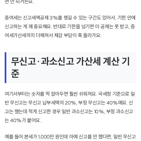
면 안 되거든요.
증여세는 신고세액공제 3%를 챙길 수 있는 구간도 있어서, 기한 안에
신고하는 게 꽤 중요해요. 반대로 기한을 넘기면 이 공제는 못 받고, 증
여세가산세까지 더해져서 체감 부담이 훅 올라가요.
무신고·과소신고 가산세 계산 기
준
여기서부터는 숫자를 딱 잡아두면 훨씬 쉬워져요. 국세청 기준으로 일
반 무신고는 무신고 납부세액의 20%, 부정 무신고는 40%예요. 신
고는 했는데 적게 신고한 경우 일반 과소신고는 10%, 부정 과소신고
는 40%가 붙어요.
예를 들어 본세가 1,000만 원인데 아예 신고를 안 했다면, 일반 무신고