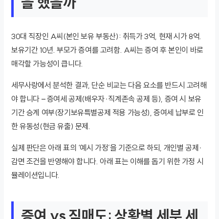
을 했을까
30대 직장인 A씨(본인 보유 부동산): 취득가 3억, 현재 시가 8억.
보유기간 10년. 부모가 증여를 고려함. A씨는 증여 후 본인이 바로
매각할 가능성이 큽니다.
세무사랑에서 분석한 결과, 단순 비교는 다음 요소를 반드시 고려해
야 합니다 – 증여세 공제(배우자·직계존속 공제 등), 증여 시 보유
기간 승계 여부(장기보유특별공제 적용 가능성), 증여세 납부로 인
한 유동성(현금 유출) 문제.
실제 판단은 아래 표의 ‘예시 가정’을 기준으로 하되, 개인별 공제·
감면 조건을 반영해야 합니다. 아래 표는 이해를 돕기 위한 가정 시
뮬레이션입니다.
증여 vs 직매도: 상황별 세부 세