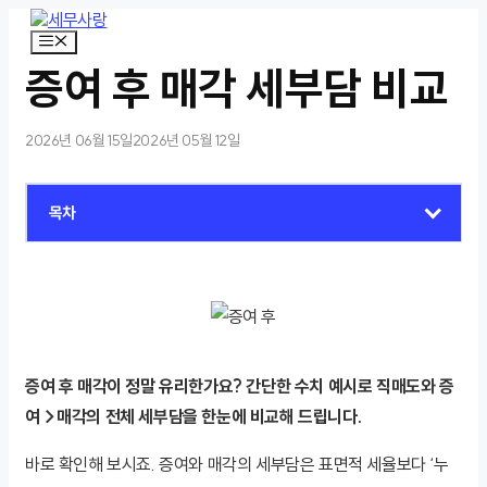
컨
텐
메
뉴
츠
증여 후 매각 세부담 비교
로
건
너
2026년 06월 15일
2026년 05월 12일
뛰
기
목차
증여 후 매각이 정말 유리한가요? 간단한 수치 예시로 직매도와 증
여→매각의 전체 세부담을 한눈에 비교해 드립니다.
바로 확인해 보시죠. 증여와 매각의 세부담은 표면적 세율보다 ‘누