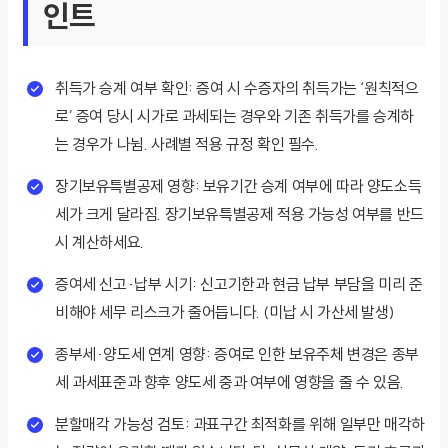
인트
취득가 승계 여부 확인: 증여 시 수증자의 취득가는 ‘원칙적으
로’ 증여 당시 시가로 과세되는 경우와 기존 취득가를 승계하
는 경우가 나뉨. 사례별 적용 규정 확인 필수.
장기보유특별공제 영향: 보유기간 승계 여부에 따라 양도소득
세가 크게 달라짐. 장기보유특별공제 적용 가능성 여부를 반드
시 계산하세요.
증여세 신고·납부 시기: 신고기한과 현금 납부 부담을 미리 준
비해야 세무 리스크가 줄어듭니다. (미납 시 가산세 발생)
종부세·양도세 연계 영향: 증여로 인한 보유주체 변경은 종부
세 과세표준과 향후 양도세 중과 여부에 영향을 줄 수 있음.
분할매각 가능성 검토: 과표구간 최적화를 위해 일부만 매각하