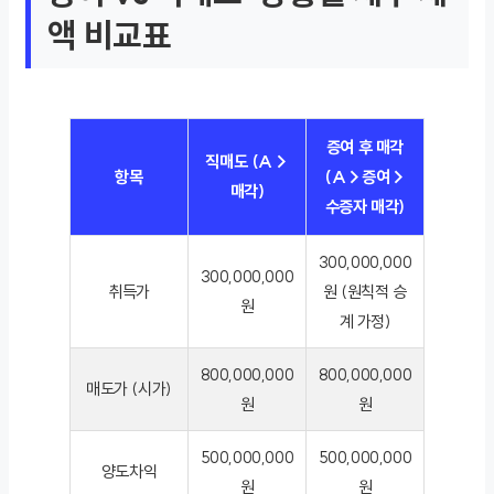
액 비교표
증여 후 매각
직매도 (A→
항목
(A→증여→
매각)
수증자 매각)
300,000,000
300,000,000
취득가
원 (원칙적 승
원
계 가정)
800,000,000
800,000,000
매도가 (시가)
원
원
500,000,000
500,000,000
양도차익
원
원