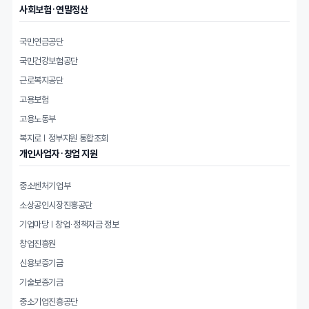
사회보험·연말정산
국민연금공단
국민건강보험공단
근로복지공단
고용보험
고용노동부
복지로 | 정부지원 통합조회
개인사업자·창업 지원
중소벤처기업부
소상공인시장진흥공단
기업마당 | 창업·정책자금 정보
창업진흥원
신용보증기금
기술보증기금
중소기업진흥공단