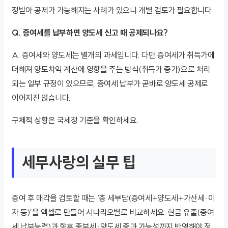
정받아 공제가 가능해지는 사례가 있으니 개별 검토가 필요합니다.
Q. 증여세를 납부하면 양도세 신고 때 공제되나요?
A. 증여세와 양도세는 별개의 과세입니다. 다만 증여세가 취득가에
더해져 양도차익 계산에 영향을 주는 방식(취득가 증가)으로 처리
되는 일부 규정이 있으므로, 증여세 납부가 곧바로 양도세 공제로
이어지진 않습니다.
구체적 상황은 국세청 기준을 확인하세요.
세무사랑의 실무 팁
증여 후 매각을 검토할 때는 ‘총 세부담(증여세+양도세+가산세·이
자 등)’을 엑셀로 만들어 시나리오별로 비교하세요. 현금 유출(증여
세 납부능력)과 향후 종부세·양도세 중과 가능성까지 반영해야 정