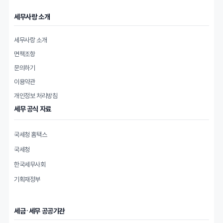
세무사랑 소개
세무사랑 소개
면책조항
문의하기
이용약관
개인정보 처리방침
세무 공식 자료
국세청 홈택스
국세청
한국세무사회
기획재정부
세금·세무 공공기관