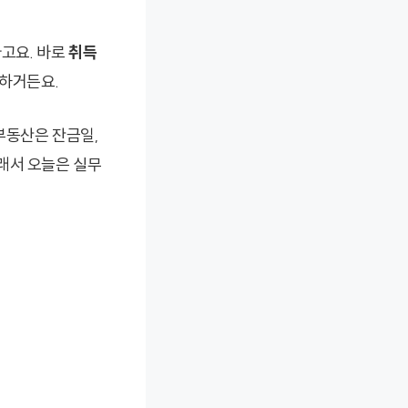
라고요. 바로
취득
 하거든요.
부동산은 잔금일,
래서 오늘은 실무