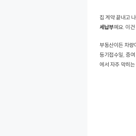
집 계약 끝내고 나
세납부
예요. 이건
부동산이든 차량이
등기접수일, 증여
에서 자주 막히는