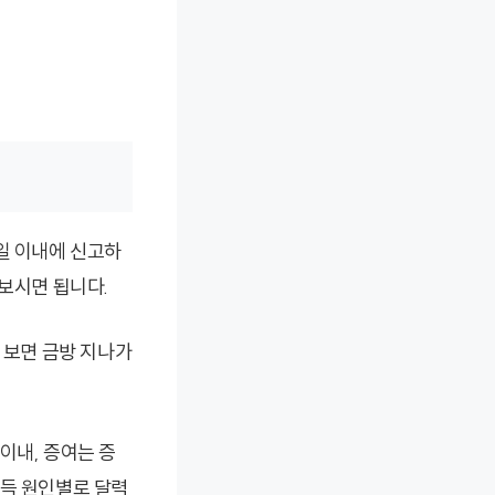
일 이내에 신고하
 보시면 됩니다.
 보면 금방 지나가
이내, 증여는 증
취득 원인별로 달력