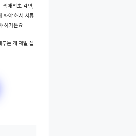
 생애최초 감면,
께 봐야 해서 서류
야 하거든요.
두는 게 제일 실