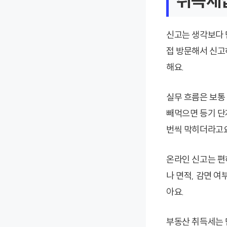
취득세납
신고는 생각보다 
접 방문해서 신고
해요.
실무 흐름은 보통
빼먹으면 등기 단
번씩 막히더라고요
온라인 신고는 편
나 면적, 감면 
아요.
부동산 취득세는 단