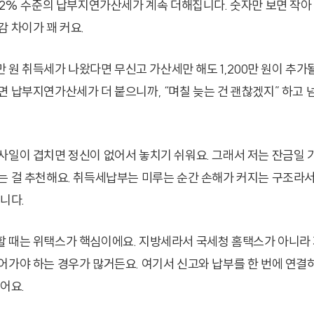
022% 수준의 납부지연가산세가 계속 더해집니다. 숫자만 보면 작아
감 차이가 꽤 커요.
0만 원 취득세가 나왔다면 무신고 가산세만 해도 1,200만 원이 추가
면 납부지연가산세가 더 붙으니까, “며칠 늦는 건 괜찮겠지” 하고
사일이 겹치면 정신이 없어서 놓치기 쉬워요. 그래서 저는 잔금일 
는 걸 추천해요. 취득세납부는 미루는 순간 손해가 커지는 구조라서,
니다.
 때는 위택스가 핵심이에요. 지방세라서 국세청 홈택스가 아니라
어가야 하는 경우가 많거든요. 여기서 신고와 납부를 한 번에 연결
어요.