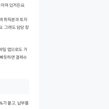
이어져 있거든요.
택 취득분과 토지
. 그래도 담당 창
모바일 앱으로도 가
 빠듯하면 결제수
%가 붙고, 납부를