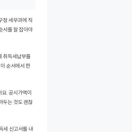
구청 세무과에 직
순서를 잘 잡아야
간에 취득세납부를
 이 순서에서 한
어요. 공시가액이
아두는 것도 괜찮
취득세 신고서를 내