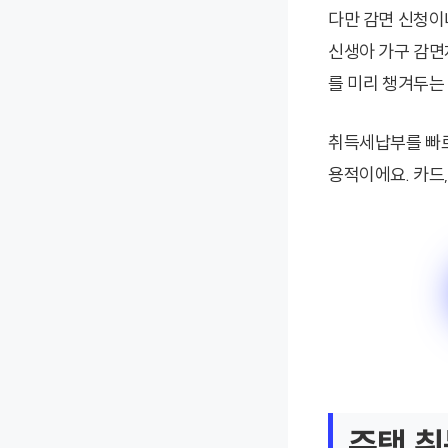
다만 감면 신청이
신생아 가구 감면
를 미리 챙겨두는
취득세납부를 빠르
용적이에요. 카드,
주택 취