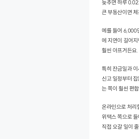
늦추면 하루 0.
큰 부동산이면 체
예를 들어 6,00
에 지연이 길어지
훨씬 아프거든요.
특히 잔금일과 이
신고 일정부터 잡
는 쪽이 훨씬 편합
온라인으로 처리할
위택스 쪽으로 들
직접 오갈 일이 줄