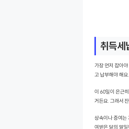
취득세납
가장 먼저 잡아야
고 납부해야 해요
이 60일이 은근
거든요. 그래서 
상속이나 증여는 
여받은 달의 말일