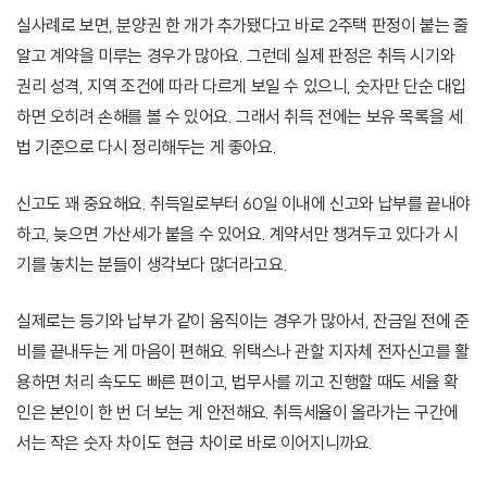
실사례로 보면, 분양권 한 개가 추가됐다고 바로 2주택 판정이 붙는 줄
알고 계약을 미루는 경우가 많아요. 그런데 실제 판정은 취득 시기와
권리 성격, 지역 조건에 따라 다르게 보일 수 있으니, 숫자만 단순 대입
하면 오히려 손해를 볼 수 있어요. 그래서 취득 전에는 보유 목록을 세
법 기준으로 다시 정리해두는 게 좋아요.
신고도 꽤 중요해요. 취득일로부터 60일 이내에 신고와 납부를 끝내야
하고, 늦으면 가산세가 붙을 수 있어요. 계약서만 챙겨두고 있다가 시
기를 놓치는 분들이 생각보다 많더라고요.
실제로는 등기와 납부가 같이 움직이는 경우가 많아서, 잔금일 전에 준
비를 끝내두는 게 마음이 편해요. 위택스나 관할 지자체 전자신고를 활
용하면 처리 속도도 빠른 편이고, 법무사를 끼고 진행할 때도 세율 확
인은 본인이 한 번 더 보는 게 안전해요. 취득세율이 올라가는 구간에
서는 작은 숫자 차이도 현금 차이로 바로 이어지니까요.