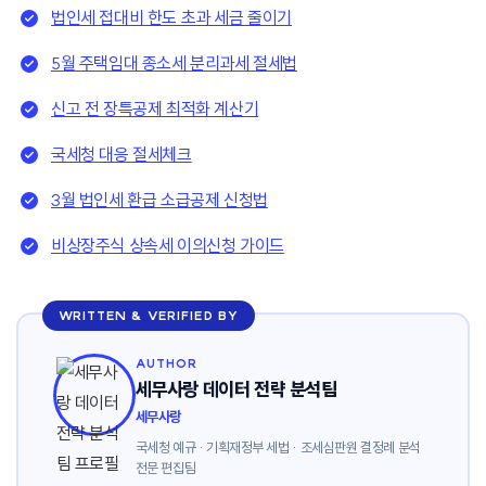
법인세 접대비 한도 초과 세금 줄이기
5월 주택임대 종소세 분리과세 절세법
신고 전 장특공제 최적화 계산기
국세청 대응 절세체크
3월 법인세 환급 소급공제 신청법
비상장주식 상속세 이의신청 가이드
WRITTEN & VERIFIED BY
AUTHOR
세무사랑 데이터 전략 분석팀
세무사랑
국세청 예규 · 기획재정부 세법 · 조세심판원 결정례 분석
전문 편집팀