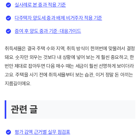
실사례로 본 중과 적용 기준
다주택자 양도세 중과 배제 비거주자 적용 기준
증여 후 양도 중과 기준·대응가이드
취득세율은 결국 주택 수와 지역, 취득 방식이 한꺼번에 맞물려서 결정
돼요. 숫자만 외우는 것보다 내 상황에 넣어 보는 게 훨씬 중요하고, 한
번만 제대로 잡아두면 다음 매수 때는 세금이 훨씬 선명하게 보이더라
고요. 주택을 사기 전에 취득세율부터 보는 습관, 이거 정말 돈 아끼는
지름길이에요.
관련 글
평가 감액 근거별 실무 점검표