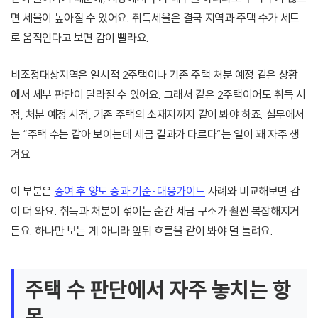
면 세율이 높아질 수 있어요. 취득세율은 결국 지역과 주택 수가 세트
로 움직인다고 보면 감이 빨라요.
비조정대상지역은 일시적 2주택이나 기존 주택 처분 예정 같은 상황
에서 세부 판단이 달라질 수 있어요. 그래서 같은 2주택이어도 취득 시
점, 처분 예정 시점, 기존 주택의 소재지까지 같이 봐야 하죠. 실무에서
는 “주택 수는 같아 보이는데 세금 결과가 다르다”는 일이 꽤 자주 생
겨요.
이 부분은
증여 후 양도 중과 기준·대응가이드
사례와 비교해보면 감
이 더 와요. 취득과 처분이 섞이는 순간 세금 구조가 훨씬 복잡해지거
든요. 하나만 보는 게 아니라 앞뒤 흐름을 같이 봐야 덜 틀려요.
주택 수 판단에서 자주 놓치는 항
목