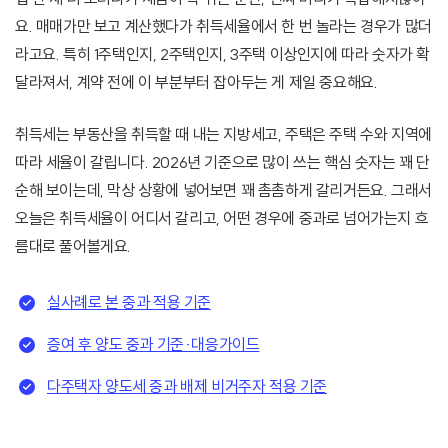
요. 매매가만 보고 계산했다가 취득세율에서 한 번 놀라는 경우가 많더
라고요. 특히 1주택인지, 2주택인지, 3주택 이상인지에 따라 숫자가 확
달라져서, 계약 전에 이 부분부터 잡아두는 게 제일 중요해요.
취득세는 부동산을 취득할 때 내는 지방세고, 주택은 주택 수와 지역에
따라 세율이 갈립니다. 2026년 기준으로 많이 쓰는 핵심 숫자는 꽤 단
순해 보이는데, 막상 상황에 넣어보면 꽤 촘촘하게 갈리거든요. 그래서
오늘은 취득세율이 어디서 갈리고, 어떤 경우에 중과로 넘어가는지 흐
름대로 풀어볼게요.
실사례로 본 중과 적용 기준
증여 후 양도 중과 기준·대응가이드
다주택자 양도세 중과 배제 비거주자 적용 기준