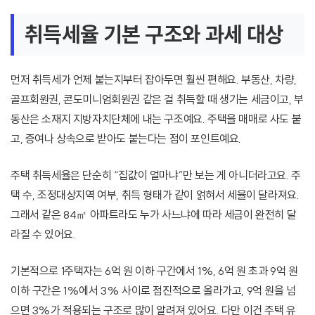
취득세율 기본 구조와 과세 대상
먼저 취득세가 언제 붙는지부터 잡아두면 훨씬 편해요. 부동산, 차량,
골프회원권, 콘도미니엄회원권 같은 걸 취득할 때 생기는 세금이고, 부
동산은 소재지 지방자치단체에 내는 구조예요. 주택을 매매로 사도 붙
고, 증여나 상속으로 받아도 붙는다는 점이 포인트예요.
주택 취득세율은 단순히 “집값이 얼마냐”만 보는 게 아니더라고요. 주
택 수, 조정대상지역 여부, 취득 형태가 같이 얽혀서 세율이 달라져요.
그래서 같은 84㎡ 아파트라도 누가 사느냐에 따라 세금이 완전히 달
라질 수 있어요.
기본적으로 1주택자는 6억 원 이하 구간에서 1%, 6억 원 초과 9억 원
이하 구간은 1%에서 3% 사이로 점진적으로 올라가고, 9억 원을 넘
으면 3%가 적용되는 구조로 많이 알려져 있어요. 다만 이건 주택 유