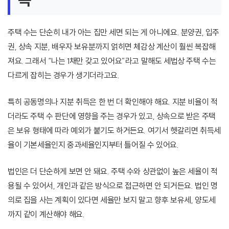
주택 수는 단순히 내가 아는 집만 세면 되는 게 아니에요. 분양권, 입주
권, 상속 지분, 배우자 보유분까지 얽히면 체감상 계산이 훨씬 복잡해
져요. 그래서 “나는 1채만 갖고 있어요”라고 말해도 세법상 주택 수는
다르게 잡히는 경우가 생기더라고요.
특히 공동명의나 지분 취득은 한 번 더 확인해야 해요. 지분 비율이 적
더라도 주택 수 판단에 영향을 주는 경우가 있고, 상속으로 받은 주택
은 보유 형태에 따라 예외가 붙기도 하거든요. 여기서 헷갈리면 취득세
율이 기본세율인지 중과세율인지부터 틀어질 수 있어요.
법인은 더 단순하게 보면 안 돼요. 주택 수와 상관없이 높은 세율이 적
용될 수 있어서, 개인과 같은 방식으로 접근하면 안 되거든요. 법인 명
의로 집을 사는 계획이 있다면 세율만 보지 말고 향후 보유세, 양도세
까지 같이 계산해야 해요.