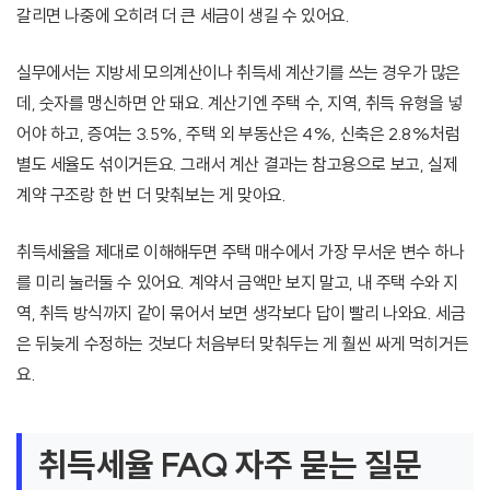
갈리면 나중에 오히려 더 큰 세금이 생길 수 있어요.
실무에서는 지방세 모의계산이나 취득세 계산기를 쓰는 경우가 많은
데, 숫자를 맹신하면 안 돼요. 계산기엔 주택 수, 지역, 취득 유형을 넣
어야 하고, 증여는 3.5%, 주택 외 부동산은 4%, 신축은 2.8%처럼
별도 세율도 섞이거든요. 그래서 계산 결과는 참고용으로 보고, 실제
계약 구조랑 한 번 더 맞춰보는 게 맞아요.
취득세율을 제대로 이해해두면 주택 매수에서 가장 무서운 변수 하나
를 미리 눌러둘 수 있어요. 계약서 금액만 보지 말고, 내 주택 수와 지
역, 취득 방식까지 같이 묶어서 보면 생각보다 답이 빨리 나와요. 세금
은 뒤늦게 수정하는 것보다 처음부터 맞춰두는 게 훨씬 싸게 먹히거든
요.
취득세율 FAQ 자주 묻는 질문