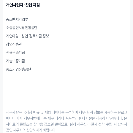
개인사업자·창업 지원
중소벤처기업부
소상공인시장진흥공단
기업마당 | 창업·정책자금 정보
창업진흥원
신용보증기금
기술보증기금
중소기업진흥공단
세무사랑은 국세청 예규 및 세법 데이터를 분석하여 세무·회계 정보를 제공하는 블로그
미디어이며, 세무사법에 따른 세무 대리나 실질적인 절세 자문을 제공하지 않습니다. 본
사이트의 콘텐츠는 참고용 정보일 뿐이므로, 실제 세무신고·절세 전략 수립 시 반드시
공인 세무사와 상담하시기 바랍니다.