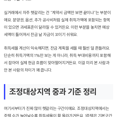
실거래에서 자주 헷갈리는 건 “계약서 금액만 보면 끝이냐”는 부분이
에요. 분양권, 옵션, 추가 공사비처럼 실제 취득가액에 포함되는 항목
이 있으면 과세표준이 달라질 수 있거든요. 이런 부분을 놓치면 예상
세액이 틀어져서 잔금 날 자금이 꼬이기 쉬워요.
취득세율 계산이 익숙해지면, 잔금 계획을 세울 때 훨씬 덜 흔들려요.
단순히 취득가액의 1%만 보는 게 아니라, 취득 부대비용까지 포함해
서 잡아야 실제 현금 흐름이 맞아떨어지거든요. 이걸 미리 본 사람과
안 본 사람의 차이가 꽤 큽니다.
조정대상지역 중과 기준 정리
여기서부터가 진짜 많이 헷갈리는 구간이에요. 조정대상지역에서는
주택 수가 늘어날수록 취득세율이 확 올라가거든요. 1주택은 기본구간