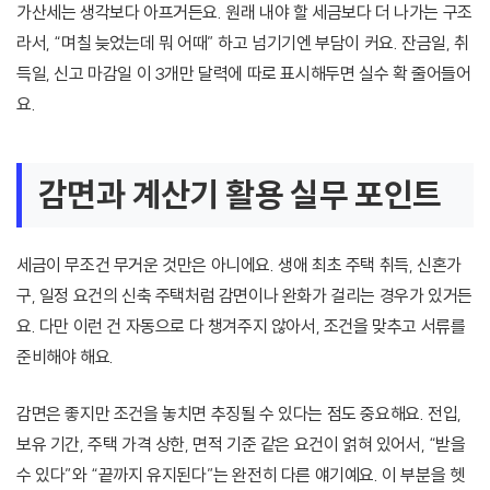
가산세는 생각보다 아프거든요. 원래 내야 할 세금보다 더 나가는 구조
라서, “며칠 늦었는데 뭐 어때” 하고 넘기기엔 부담이 커요. 잔금일, 취
득일, 신고 마감일 이 3개만 달력에 따로 표시해두면 실수 확 줄어들어
요.
감면과 계산기 활용 실무 포인트
세금이 무조건 무거운 것만은 아니에요. 생애 최초 주택 취득, 신혼가
구, 일정 요건의 신축 주택처럼 감면이나 완화가 걸리는 경우가 있거든
요. 다만 이런 건 자동으로 다 챙겨주지 않아서, 조건을 맞추고 서류를
준비해야 해요.
감면은 좋지만 조건을 놓치면 추징될 수 있다는 점도 중요해요. 전입,
보유 기간, 주택 가격 상한, 면적 기준 같은 요건이 얽혀 있어서, “받을
수 있다”와 “끝까지 유지된다”는 완전히 다른 얘기예요. 이 부분을 헷