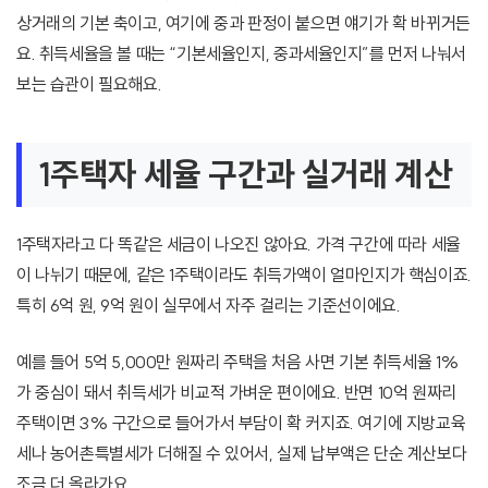
상거래의 기본 축이고, 여기에 중과 판정이 붙으면 얘기가 확 바뀌거든
요. 취득세율을 볼 때는 “기본세율인지, 중과세율인지”를 먼저 나눠서
보는 습관이 필요해요.
1주택자 세율 구간과 실거래 계산
1주택자라고 다 똑같은 세금이 나오진 않아요. 가격 구간에 따라 세율
이 나뉘기 때문에, 같은 1주택이라도 취득가액이 얼마인지가 핵심이죠.
특히 6억 원, 9억 원이 실무에서 자주 걸리는 기준선이에요.
예를 들어 5억 5,000만 원짜리 주택을 처음 사면 기본 취득세율 1%
가 중심이 돼서 취득세가 비교적 가벼운 편이에요. 반면 10억 원짜리
주택이면 3% 구간으로 들어가서 부담이 확 커지죠. 여기에 지방교육
세나 농어촌특별세가 더해질 수 있어서, 실제 납부액은 단순 계산보다
조금 더 올라가요.