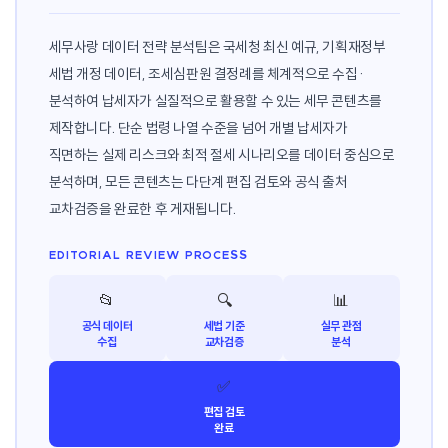
세무사랑 데이터 전략 분석팀은 국세청 최신 예규, 기획재정부
세법 개정 데이터, 조세심판원 결정례를 체계적으로 수집·
분석하여 납세자가 실질적으로 활용할 수 있는 세무 콘텐츠를
제작합니다. 단순 법령 나열 수준을 넘어 개별 납세자가
직면하는 실제 리스크와 최적 절세 시나리오를 데이터 중심으로
분석하며, 모든 콘텐츠는 다단계 편집 검토와 공식 출처
교차검증을 완료한 후 게재됩니다.
EDITORIAL REVIEW PROCESS
📂
🔍
📊
공식 데이터
세법 기준
실무 관점
수집
교차검증
분석
✅
편집 검토
완료