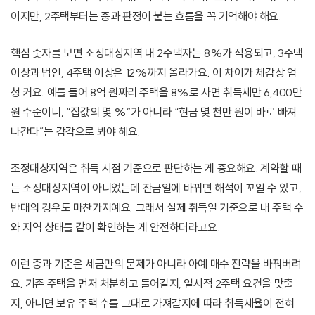
이지만, 2주택부터는 중과 판정이 붙는 흐름을 꼭 기억해야 해요.
핵심 숫자를 보면 조정대상지역 내 2주택자는 8%가 적용되고, 3주택
이상과 법인, 4주택 이상은 12%까지 올라가요. 이 차이가 체감상 엄
청 커요. 예를 들어 8억 원짜리 주택을 8%로 사면 취득세만 6,400만
원 수준이니, “집값의 몇 %”가 아니라 “현금 몇 천만 원이 바로 빠져
나간다”는 감각으로 봐야 해요.
조정대상지역은 취득 시점 기준으로 판단하는 게 중요해요. 계약할 때
는 조정대상지역이 아니었는데 잔금일에 바뀌면 해석이 꼬일 수 있고,
반대의 경우도 마찬가지예요. 그래서 실제 취득일 기준으로 내 주택 수
와 지역 상태를 같이 확인하는 게 안전하더라고요.
이런 중과 기준은 세금만의 문제가 아니라 아예 매수 전략을 바꿔버려
요. 기존 주택을 먼저 처분하고 들어갈지, 일시적 2주택 요건을 맞출
지, 아니면 보유 주택 수를 그대로 가져갈지에 따라 취득세율이 전혀