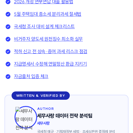
2026 개정 연부연납 대출 활용법
5월 주택임대 종소세 분리과세 절세법
국세청 조사 대비 설계 체크리스트
비거주자 양도세 원천징수 최소화 실무
적하 신고 전 상속·증여 과세 리스크 점검
지급명세서 수정해 연말정산 환급 지키기
자금출처 입증 체크
WRITTEN & VERIFIED BY
AUTHOR
세무사랑 데이터 전략 분석팀
세무사랑
국세청 예규 · 기획재정부 세법 · 조세심판원 결정례 분석