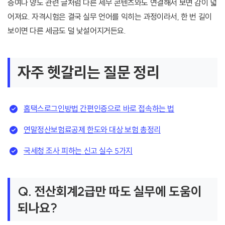
증여나 양도 관련 글처럼 다른 세무 콘텐츠와도 연결해서 보면 감이 넓
어져요. 자격시험은 결국 실무 언어를 익히는 과정이라서, 한 번 길이
보이면 다른 세금도 덜 낯설어지거든요.
자주 헷갈리는 질문 정리
홈택스로그인방법 간편인증으로 바로 접속하는 법
연말정산보험료공제 한도와 대상 보험 총정리
국세청 조사 피하는 신고 실수 5가지
Q. 전산회계2급만 따도 실무에 도움이
되나요?