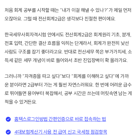
처음 회계 공부를 시작할 때는 “내가 이걸 해낼 수 있나?”가 제일 먼저
오잖아요. 그럴 때 전산회계2급은 생각보다 친절한 편이에요.
한국세무사회자격시험 안에서도 전산회계2급은 회계원리 기초, 분개,
전표 입력, 간단한 결산 흐름을 익히는 단계라서, 회계가 완전히 낯선
사람도 구조를 잡기 좋더라고요. 반대로 전산세무 쪽은 부가가치세, 소
득세 같은 세무 개념이 바로 들어와서 초반 진입장벽이 확 올라가요.
그러니까 “자격증을 따고 싶다”보다 “회계를 이해하고 싶다”에 가까
운 분이라면 2급부터 가는 게 훨씬 자연스러워요. 한 번에 어려운 급수
로 뛰어들면 용어부터 복잡해서, 공부 시간은 쓰는데 머릿속엔 남는 게
적을 수 있거든요.
홈택스로그인방법 간편인증으로 바로 접속하는 법
4대보험계산기 사용 전 급여 신고 국세청 점검항목