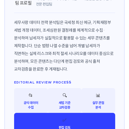
전문 편집팀
세무사랑 데이터 전략 분석팀은 국세청 최신 예규, 기획재정부
세법 개정 데이터, 조세심판원 결정례를 체계적으로 수집·
분석하여 납세자가 실질적으로 활용할 수 있는 세무 콘텐츠를
제작합니다. 단순 법령 나열 수준을 넘어 개별 납세자가
직면하는 실제 리스크와 최적 절세 시나리오를 데이터 중심으로
분석하며, 모든 콘텐츠는 다단계 편집 검토와 공식 출처
교차검증을 완료한 후 게재됩니다.
EDITORIAL REVIEW PROCESS
📂
🔍
📊
공식 데이터
세법 기준
실무 관점
수집
교차검증
분석
✅
편집 검토