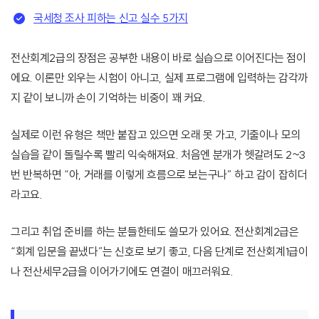
국세청 조사 피하는 신고 실수 5가지
전산회계2급의 장점은 공부한 내용이 바로 실습으로 이어진다는 점이
에요. 이론만 외우는 시험이 아니고, 실제 프로그램에 입력하는 감각까
지 같이 보니까 손이 기억하는 비중이 꽤 커요.
실제로 이런 유형은 책만 붙잡고 있으면 오래 못 가고, 기출이나 모의
실습을 같이 돌릴수록 빨리 익숙해져요. 처음엔 분개가 헷갈려도 2~3
번 반복하면 “아, 거래를 이렇게 흐름으로 보는구나” 하고 감이 잡히더
라고요.
그리고 취업 준비를 하는 분들한테도 쓸모가 있어요. 전산회계2급은
“회계 입문을 끝냈다”는 신호로 보기 좋고, 다음 단계로 전산회계1급이
나 전산세무2급을 이어가기에도 연결이 매끄러워요.