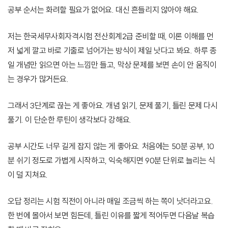
공부 순서는 화려할 필요가 없어요. 대신 흔들리지 않아야 해요.
저는 한국세무사회자격시험 전산회계2급 준비할 때, 이론 이해를 먼
저 넓게 깔고 바로 기출로 넘어가는 방식이 제일 낫다고 봐요. 하루 종
일 개념만 읽으면 아는 느낌만 들고, 막상 문제를 보면 손이 안 움직이
는 경우가 많거든요.
그래서 3단계로 끊는 게 좋아요. 개념 읽기, 문제 풀기, 틀린 문제 다시
풀기. 이 단순한 루틴이 생각보다 강해요.
공부 시간도 너무 길게 잡지 않는 게 좋아요. 처음에는 50분 공부, 10
분 쉬기 정도로 가볍게 시작하고, 익숙해지면 90분 단위로 늘리는 식
이 덜 지쳐요.
오답 정리는 시험 직전이 아니라 매일 조금씩 하는 쪽이 낫더라고요.
한 번에 몰아서 보면 힘든데, 틀린 이유를 짧게 적어두면 다음날 복습