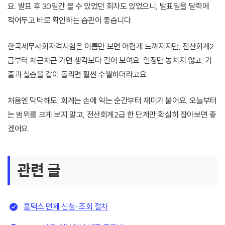
요. 발표 후 30일간 볼 수 있었던 회차도 있었으니, 발표일을 달력에
적어두고 바로 확인하는 습관이 좋습니다.
한국세무사회자격시험은 이름만 보면 어렵게 느껴지지만, 전산회계2
급부터 차근차근 가면 생각보다 길이 보여요. 일정만 놓치지 않고, 기
출과 실습을 같이 돌리면 훨씬 수월하더라고요.
처음엔 막막해도, 회계는 손에 익는 순간부터 재미가 붙어요. 오늘부터
는 범위를 크게 보지 말고, 전산회계2급 한 단계만 확실히 잡아보면 좋
겠어요.
관련 글
홈택스 면제 신청·조회 절차