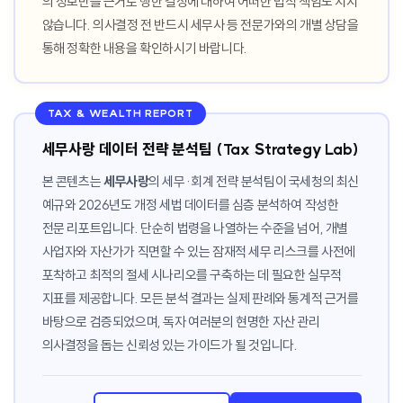
의 정보만을 근거로 행한 결정에 대하여 어떠한 법적 책임도 지지
않습니다. 의사결정 전 반드시 세무사 등 전문가와의 개별 상담을
통해 정확한 내용을 확인하시기 바랍니다.
TAX & WEALTH REPORT
세무사랑 데이터 전략 분석팀 (Tax Strategy Lab)
본 콘텐츠는
세무사랑
의 세무·회계 전략 분석팀이 국세청의 최신
예규와 2026년도 개정 세법 데이터를 심층 분석하여 작성한
전문 리포트입니다. 단순히 법령을 나열하는 수준을 넘어, 개별
사업자와 자산가가 직면할 수 있는 잠재적 세무 리스크를 사전에
포착하고 최적의 절세 시나리오를 구축하는 데 필요한 실무적
지표를 제공합니다. 모든 분석 결과는 실제 판례와 통계적 근거를
바탕으로 검증되었으며, 독자 여러분의 현명한 자산 관리
의사결정을 돕는 신뢰성 있는 가이드가 될 것입니다.