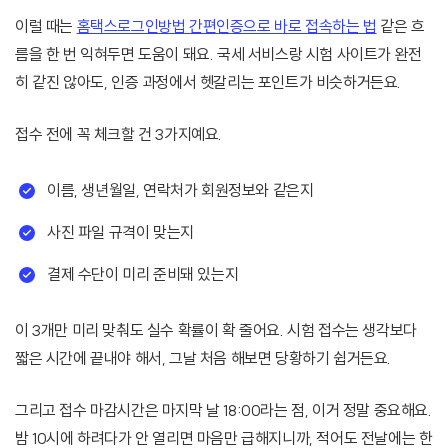
이럴 때는
홈택스로그인방법 간편인증으로 바로 접속하는 법
같은 흐
름을 한 번 익혀두면 도움이 돼요. 국세 서비스랑 시험 사이트가 완전
히 같진 않아도, 인증 과정에서 헷갈리는 포인트가 비슷하거든요.
접수 전에 꼭 체크할 건 3가지예요.
이름, 생년월일, 연락처가 회원정보와 같은지
사진 파일 규격이 맞는지
결제 수단이 미리 준비돼 있는지
이 3개만 미리 맞춰도 실수 확률이 확 줄어요. 시험 접수는 생각보다
짧은 시간에 끝내야 해서, 그날 처음 해보면 당황하기 쉽거든요.
그리고 접수 마감시간은 마지막 날 18:00라는 점, 이거 정말 중요해요.
밤 10시에 하려다가 안 열리면 마음만 급해지니까, 적어도 전날에는 한