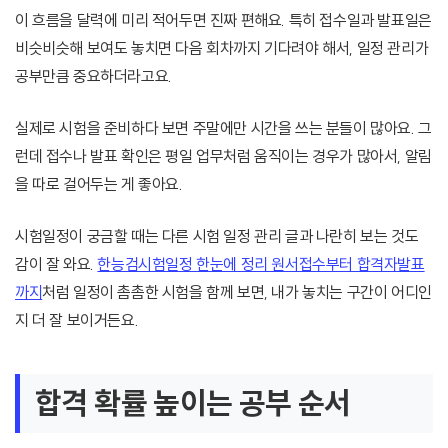
이 흐름을 달력에 미리 적어두면 진짜 편해요. 특히 접수일과 발표일은
비슷비슷해 보여도 놓치면 다음 회차까지 기다려야 해서, 일정 관리가
공부만큼 중요하더라고요.
실제로 시험을 준비하다 보면 주말에만 시간을 쓰는 분들이 많아요. 그
런데 접수나 발표 확인은 평일 업무처럼 움직이는 경우가 많아서, 알림
을 따로 걸어두는 게 좋아요.
시험일정이 궁금할 때는 다른 시험 일정 관리 글과 나란히 보는 것도
감이 잘 와요.
한능검시험일정 한눈에 정리 원서접수부터 합격자발표
까지
처럼 일정이 촘촘한 시험을 함께 보면, 내가 놓치는 구간이 어디인
지 더 잘 보이거든요.
합격 확률 높이는 공부 순서