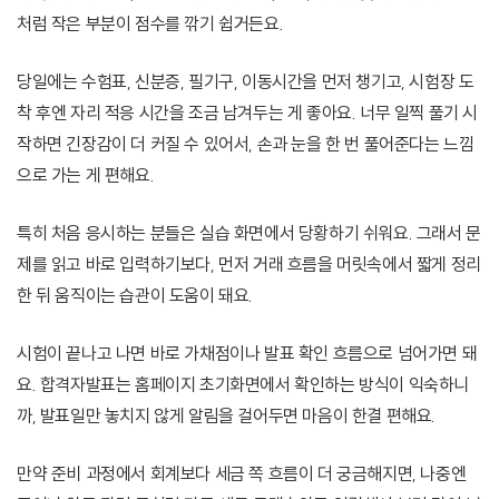
처럼 작은 부분이 점수를 깎기 쉽거든요.
당일에는 수험표, 신분증, 필기구, 이동시간을 먼저 챙기고, 시험장 도
착 후엔 자리 적응 시간을 조금 남겨두는 게 좋아요. 너무 일찍 풀기 시
작하면 긴장감이 더 커질 수 있어서, 손과 눈을 한 번 풀어준다는 느낌
으로 가는 게 편해요.
특히 처음 응시하는 분들은 실습 화면에서 당황하기 쉬워요. 그래서 문
제를 읽고 바로 입력하기보다, 먼저 거래 흐름을 머릿속에서 짧게 정리
한 뒤 움직이는 습관이 도움이 돼요.
시험이 끝나고 나면 바로 가채점이나 발표 확인 흐름으로 넘어가면 돼
요. 합격자발표는 홈페이지 초기화면에서 확인하는 방식이 익숙하니
까, 발표일만 놓치지 않게 알림을 걸어두면 마음이 한결 편해요.
만약 준비 과정에서 회계보다 세금 쪽 흐름이 더 궁금해지면, 나중엔