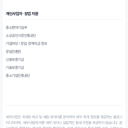
개인사업자·창업 지원
중소벤처기업부
소상공인시장진흥공단
기업마당 | 창업·정책자금 정보
창업진흥원
신용보증기금
기술보증기금
중소기업진흥공단
세무사랑은 국세청 예규 및 세법 데이터를 분석하여 세무·회계 정보를 제공하는 블로그
미디어이며, 세무사법에 따른 세무 대리나 실질적인 절세 자문을 제공하지 않습니다. 본