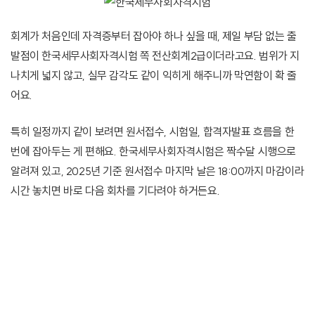
회계가 처음인데 자격증부터 잡아야 하나 싶을 때, 제일 부담 없는 출
발점이 한국세무사회자격시험 쪽 전산회계2급이더라고요. 범위가 지
나치게 넓지 않고, 실무 감각도 같이 익히게 해주니까 막연함이 확 줄
어요.
특히 일정까지 같이 보려면 원서접수, 시험일, 합격자발표 흐름을 한
번에 잡아두는 게 편해요. 한국세무사회자격시험은 짝수달 시행으로
알려져 있고, 2025년 기준 원서접수 마지막 날은 18:00까지 마감이라
시간 놓치면 바로 다음 회차를 기다려야 하거든요.