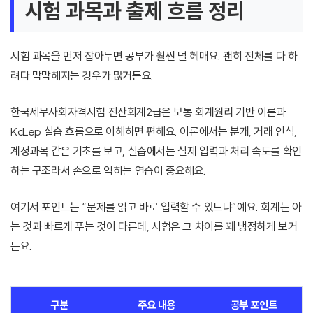
시험 과목과 출제 흐름 정리
시험 과목을 먼저 잡아두면 공부가 훨씬 덜 헤매요. 괜히 전체를 다 하
려다 막막해지는 경우가 많거든요.
한국세무사회자격시험 전산회계2급은 보통 회계원리 기반 이론과
KcLep 실습 흐름으로 이해하면 편해요. 이론에서는 분개, 거래 인식,
계정과목 같은 기초를 보고, 실습에서는 실제 입력과 처리 속도를 확인
하는 구조라서 손으로 익히는 연습이 중요해요.
여기서 포인트는 “문제를 읽고 바로 입력할 수 있느냐”예요. 회계는 아
는 것과 빠르게 푸는 것이 다른데, 시험은 그 차이를 꽤 냉정하게 보거
든요.
구분
주요 내용
공부 포인트