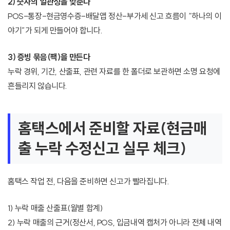
2) 숫자의 일관성을 맞춘다
POS-통장-현금영수증-배달앱 정산-부가세 신고 흐름이 “하나의 이
야기”가 되게 만들어야 합니다.
3) 증빙 묶음(팩)을 만든다
누락 경위, 기간, 산출표, 관련 자료를 한 폴더로 보관하면 소명 요청에
흔들리지 않습니다.
홈택스에서 준비할 자료(현금매
출 누락 수정신고 실무 체크)
홈택스 작업 전, 다음을 준비하면 신고가 빨라집니다.
1) 누락 매출 산출표(월별 합계)
2) 누락 매출의 근거(정산서, POS, 입금내역 캡처가 아니라 전체 내역