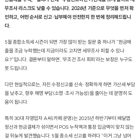
무조사 리스크도 낮출 수 있습니다. 2026년 기준으로 무엇을 먼저 확
인하고, 어떤 순서로 신고·납부해야 안전한지 한 번에 정리해드립니
다.
5월 종합소득세 시즌이 되면 가장 많이 받는 질문 중 하나가 “현금매
출을 조금 누락했는데 지금이라도 고치면 세무조사 피할 수 있나
요?”입니다. 결론부터 말하면, ‘무조건 조사 회피’라는 보장은 누구도
못 드립니다.
다만 현실적으로는, 자진 수정신고를 신속·정확하게 하면 가산세 부담
을 낮추고, 향후 해명 부담(소명·조사 가능성)을 줄이는 데 분명히 도
움이 됩니다.
특히 30대 자영업자 A씨(카페 운영)는 2025년 하반기부터 배달앱
정산과 현금결제가 섞이면서 POS 누적액과 통장 입금액이 맞지 않는
걸 뒤늦게 발견했습니다. 5월 종소세 신고를 하려다 “이거 그냥 넘어