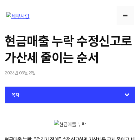
컨
텐
메
츠
로
뉴
건
현금매출 누락 수정신고로
너
뛰
가산세 줄이는 순서
기
2026년 03월 21일
목차
현금매출 누락, “걸리기 전에” 수정신고하면 가산세를 크게 줄이고 세