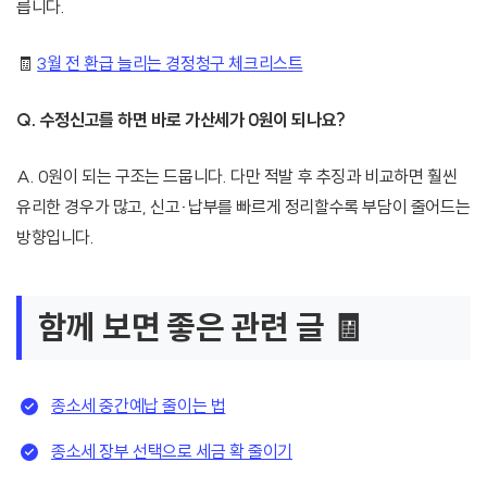
릅니다.
🧾
3월 전 환급 늘리는 경정청구 체크리스트
Q. 수정신고를 하면 바로 가산세가 0원이 되나요?
A. 0원이 되는 구조는 드뭅니다. 다만 적발 후 추징과 비교하면 훨씬
유리한 경우가 많고, 신고·납부를 빠르게 정리할수록 부담이 줄어드는
방향입니다.
함께 보면 좋은 관련 글 🧾
종소세 중간예납 줄이는 법
종소세 장부 선택으로 세금 확 줄이기