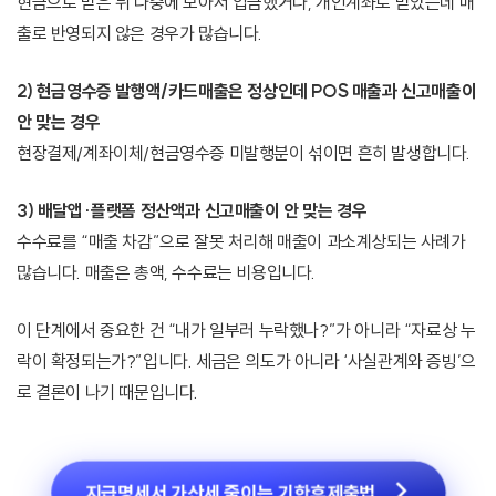
현금으로 받은 뒤 나중에 모아서 입금했거나, 개인계좌로 받았는데 매
출로 반영되지 않은 경우가 많습니다.
2) 현금영수증 발행액/카드매출은 정상인데 POS 매출과 신고매출이
안 맞는 경우
현장결제/계좌이체/현금영수증 미발행분이 섞이면 흔히 발생합니다.
3) 배달앱·플랫폼 정산액과 신고매출이 안 맞는 경우
수수료를 “매출 차감”으로 잘못 처리해 매출이 과소계상되는 사례가
많습니다. 매출은 총액, 수수료는 비용입니다.
이 단계에서 중요한 건 “내가 일부러 누락했나?”가 아니라 “자료상 누
락이 확정되는가?”입니다. 세금은 의도가 아니라 ‘사실관계와 증빙’으
로 결론이 나기 때문입니다.
지급명세서 가산세 줄이는 기한후제출법