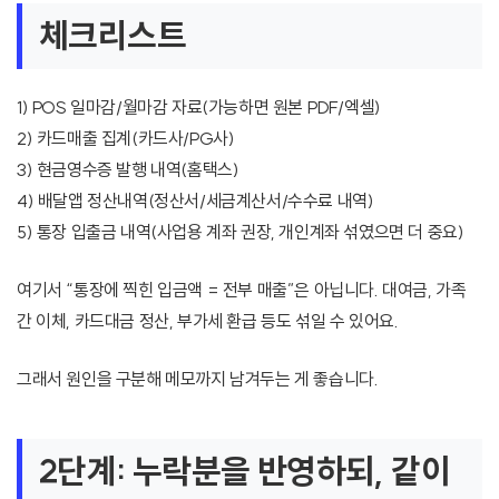
체크리스트
1) POS 일마감/월마감 자료(가능하면 원본 PDF/엑셀)
2) 카드매출 집계(카드사/PG사)
3) 현금영수증 발행 내역(홈택스)
4) 배달앱 정산내역(정산서/세금계산서/수수료 내역)
5) 통장 입출금 내역(사업용 계좌 권장, 개인계좌 섞였으면 더 중요)
여기서 “통장에 찍힌 입금액 = 전부 매출”은 아닙니다. 대여금, 가족
간 이체, 카드대금 정산, 부가세 환급 등도 섞일 수 있어요.
그래서 원인을 구분해 메모까지 남겨두는 게 좋습니다.
2단계: 누락분을 반영하되, 같이