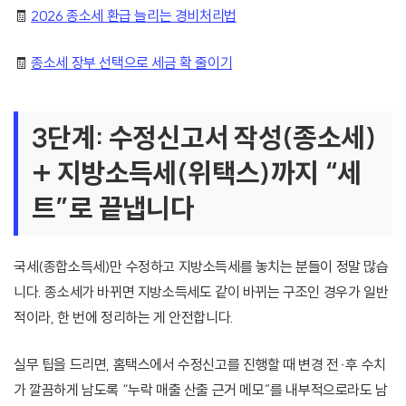
🧾
2026 종소세 환급 늘리는 경비처리법
🧾
종소세 장부 선택으로 세금 확 줄이기
3단계: 수정신고서 작성(종소세)
+ 지방소득세(위택스)까지 “세
트”로 끝냅니다
국세(종합소득세)만 수정하고 지방소득세를 놓치는 분들이 정말 많습
니다. 종소세가 바뀌면 지방소득세도 같이 바뀌는 구조인 경우가 일반
적이라, 한 번에 정리하는 게 안전합니다.
실무 팁을 드리면, 홈택스에서 수정신고를 진행할 때 변경 전·후 수치
가 깔끔하게 남도록 “누락 매출 산출 근거 메모”를 내부적으로라도 남