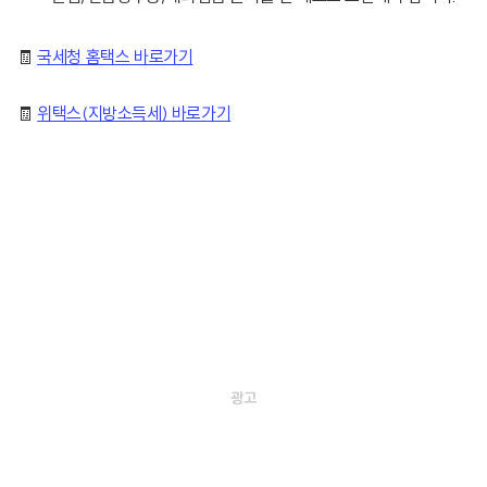
🧾
국세청 홈택스 바로가기
🧾
위택스(지방소득세) 바로가기