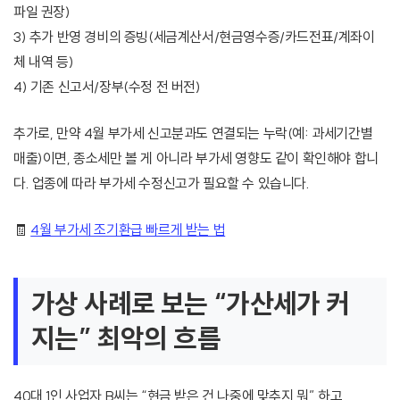
파일 권장)
3) 추가 반영 경비의 증빙(세금계산서/현금영수증/카드전표/계좌이
체 내역 등)
4) 기존 신고서/장부(수정 전 버전)
추가로, 만약 4월 부가세 신고분과도 연결되는 누락(예: 과세기간별
매출)이면, 종소세만 볼 게 아니라 부가세 영향도 같이 확인해야 합니
다. 업종에 따라 부가세 수정신고가 필요할 수 있습니다.
🧾
4월 부가세 조기환급 빠르게 받는 법
가상 사례로 보는 “가산세가 커
지는” 최악의 흐름
40대 1인 사업자 B씨는 “현금 받은 건 나중에 맞추지 뭐” 하고