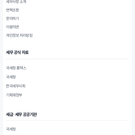
세무사랑 소개
면책조항
문의하기
이용약관
개인정보 처리방침
세무 공식 자료
국세청 홈택스
국세청
한국세무사회
기획재정부
세금·세무 공공기관
국세청