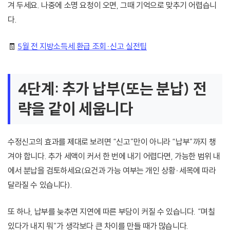
겨 두세요. 나중에 소명 요청이 오면, 그때 기억으로 맞추기 어렵습니
다.
🧾
5월 전 지방소득세 환급 조회·신고 실전팁
4단계: 추가 납부(또는 분납) 전
략을 같이 세웁니다
수정신고의 효과를 제대로 보려면 “신고”만이 아니라 “납부”까지 챙
겨야 합니다. 추가 세액이 커서 한 번에 내기 어렵다면, 가능한 범위 내
에서 분납을 검토하세요(요건과 가능 여부는 개인 상황·세목에 따라
달라질 수 있습니다).
또 하나, 납부를 늦추면 지연에 따른 부담이 커질 수 있습니다. “며칠
있다가 내지 뭐”가 생각보다 큰 차이를 만들 때가 많습니다.