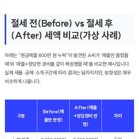
절세 전(Before) vs 절세 후
(After) 세액 비교(가상 사례)
아래는 “현금매출 800만 원 누락”이 발견된 A씨가 ‘매출만 올렸을
때’와 ‘매출+정당한 경비를 같이 복원했을 때’를 비교한 예시입니다.
실제 세율·공제·소득구간에 따라 결과는 달라지지만, 방향성은 매우
비슷하게 나옵니다.
After(매출
Before(매
구분
+정당경비 반
차이
출만 반영)
영)