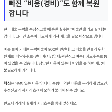
빠진 “비용(경비)”도 함께 복원
합니다
현금매출 누락을 수정신고할 때 흔한 실수는 “매출만 올리고 끝”내는
겁니다. 그러면 소득이 과도하게 커져 세금을 필요 이상으로 냅니다.
예를 들어 카페는 누락매출이 800만 원인데, 그 매출을 만들기 위한
원재료·배달수수료·알바비(지급명세/원천신고 여부)·카드수수료 등
이 있었을 수 있습니다. 정당한 비용이 있는데 반영을 못 하면 세금이
불필요하게 커집니다.
핵심
은 “증빙 있는 비용”입니다. 증빙이 약한 비용을 무리하게 얹으면,
수정신고의 취지가 흐려져 오히려 불리해질 수 있어요.
반드시 거래의 실재와 지급흐름을 함께 맞추세요.