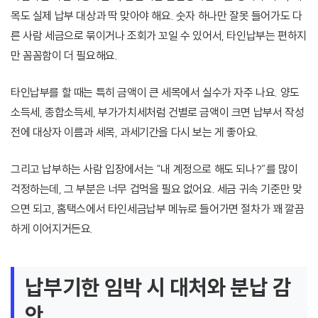
목도 실제 납부 대상과 딱 맞아야 해요. 숫자 하나만 잘못 들어가도 다
른 사람 세금으로 묶이거나 조회가 꼬일 수 있어서, 타인납부는 편하지
만 꼼꼼함이 더 필요해요.
타인납부를 할 때는 특히 금액이 큰 세목에서 실수가 자주 나요. 양도
소득세, 종합소득세, 부가가치세처럼 건별로 금액이 크면 납부서 작성
전에 대상자 이름과 세목, 과세기간을 다시 보는 게 좋아요.
그리고 납부하는 사람 입장에서는 “내 계정으로 해도 되나?”를 많이
걱정하는데, 그 부분은 너무 겁먹을 필요 없어요. 세금 귀속 기준만 맞
으면 되고, 홈택스에서 타인세금납부 메뉴로 들어가면 절차가 꽤 깔끔
하게 이어지거든요.
납부기한 임박 시 대처와 분납 감
안