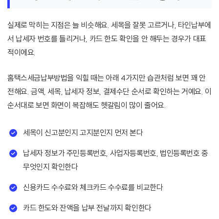
실제로 막히는 지점은 늘 비슷해요. 세목을 잘못 고르거나, 타인납부에
서 납세자 번호를 틀리거나, 카드 한도 확인을 안 해두는 경우가 대표
적이에요.
홈택스세금납부방법을 익힐 때는 아래 4가지만 습관처럼 보면 꽤 안
전해요. 금액, 세목, 납세자 정보, 결제수단 순서로 확인하는 거예요. 이
순서대로 보면 화면이 복잡해도 헷갈림이 많이 줄어요.
세목이 신고분인지 고지분인지 먼저 본다
납세자 정보가 주민등록번호, 사업자등록번호, 법인등록번호 중
무엇인지 확인한다
신용카드 수수료와 체크카드 수수료를 비교한다
카드 한도와 잔액을 납부 전날까지 확인한다