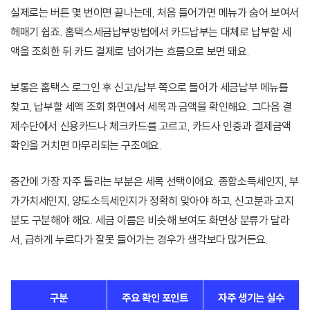
실제로는 버튼 몇 번이면 끝나는데, 처음 들어가면 메뉴가 숨어 보여서
헤매기 쉽죠. 홈택스세금납부방법에서 카드납부는 대체로 납부할 세
액을 조회한 뒤 카드 결제로 넘어가는 흐름으로 보면 돼요.
보통은 홈택스 로그인 후 신고/납부 쪽으로 들어가 세금납부 메뉴를
찾고, 납부할 세액 조회 화면에서 세목과 금액을 확인해요. 그다음 결
제수단에서 신용카드나 체크카드를 고르고, 카드사 인증과 결제금액
확인을 거치면 마무리되는 구조예요.
중간에 가장 자주 틀리는 부분은 세목 선택이에요. 종합소득세인지, 부
가가치세인지, 양도소득세인지가 정확히 맞아야 하고, 신고분과 고지
분도 구분해야 해요. 세금 이름은 비슷해 보여도 화면상 분류가 달라
서, 급하게 누르다가 잘못 들어가는 경우가 생각보다 많거든요.
구분
주요 확인 포인트
자주 생기는 실수