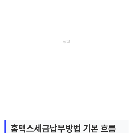
홈택스세금납부방법 기본 흐름