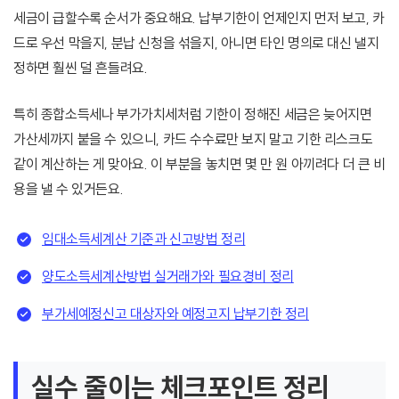
세금이 급할수록 순서가 중요해요. 납부기한이 언제인지 먼저 보고, 카
드로 우선 막을지, 분납 신청을 섞을지, 아니면 타인 명의로 대신 낼지
정하면 훨씬 덜 흔들려요.
특히 종합소득세나 부가가치세처럼 기한이 정해진 세금은 늦어지면
가산세까지 붙을 수 있으니, 카드 수수료만 보지 말고 기한 리스크도
같이 계산하는 게 맞아요. 이 부분을 놓치면 몇 만 원 아끼려다 더 큰 비
용을 낼 수 있거든요.
임대소득세계산 기준과 신고방법 정리
양도소득세계산방법 실거래가와 필요경비 정리
부가세예정신고 대상자와 예정고지 납부기한 정리
실수 줄이는 체크포인트 정리