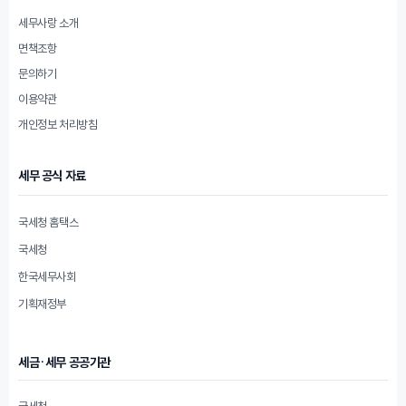
세무사랑 소개
면책조항
문의하기
이용약관
개인정보 처리방침
세무 공식 자료
국세청 홈택스
국세청
한국세무사회
기획재정부
세금·세무 공공기관
국세청