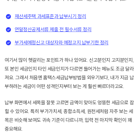
재산세주택 과세표준과 납부시기 정리
연말정산공제서류 제출 전 필수서류 정리
부가세예정신고 대상자와 예정고지 납부기한 정리
여기서 많이 헷갈리는 포인트가 하나 있어요. 신고분인지 고지분인지,
또 본인 세금인지 타인 세금인지가 다르면 들어가는 메뉴도 조금 달라
져요. 그래서 처음엔 홈택스세금납부방법을 외우기보다, 내가 지금 납
부하려는 세금이 어떤 성격인지부터 보는 게 훨씬 빠르더라고요.
납부 화면에서 세목을 잘못 고르면 금액이 맞아도 엉뚱한 세금으로 잡
힐 수 있어요. 특히 부가가치세, 종합소득세, 원천세처럼 자주 보는 세
목은 비슷해 보여도 귀속 기준이 다르니까, 입력 전 마지막 확인이 꽤
중요해요.