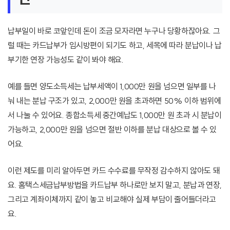
납부일이 바로 코앞인데 돈이 조금 모자라면 누구나 당황하잖아요. 그
럴 때는 카드납부가 임시방편이 되기도 하고, 세목에 따라 분납이나 납
부기한 연장 가능성도 같이 봐야 해요.
예를 들면 양도소득세는 납부세액이 1,000만 원을 넘으면 일부를 나
눠 내는 분납 구조가 있고, 2,000만 원을 초과하면 50% 이하 범위에
서 나눌 수 있어요. 종합소득세 중간예납도 1,000만 원 초과 시 분납이
가능하고, 2,000만 원을 넘으면 절반 이하를 분납 대상으로 볼 수 있
어요.
이런 제도를 미리 알아두면 카드 수수료를 무작정 감수하지 않아도 돼
요. 홈택스세금납부방법을 카드납부 하나로만 보지 말고, 분납과 연장,
그리고 계좌이체까지 같이 놓고 비교해야 실제 부담이 줄어들더라고
요.