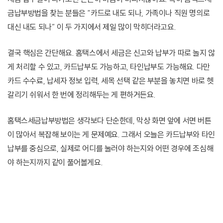
금납부방법을 찾는 분들은 “카드로 내도 되나, 가족이나 직원 명의로
대신 내도 되나” 이 두 가지에서 제일 많이 막히더라고요.
결국 핵심은 간단해요. 홈택스에서 세금은 신고와 납부가 따로 놀지 않
게 처리할 수 있고, 카드납부도 가능하고, 타인납부도 가능해요. 다만
카드 수수료, 납세자 정보 입력, 세목 선택 같은 부분을 놓치면 바로 헷
갈리기 쉬워서 한 번에 정리해두는 게 편하거든요.
홈택스세금납부방법은 생각보다 단순한데, 막상 화면 앞에 서면 버튼
이 많아서 복잡해 보이는 게 문제예요. 그래서 오늘은 카드납부와 타인
납부를 중심으로, 실제로 어디를 눌러야 하는지와 어떤 경우에 조심해
야 하는지까지 같이 풀어볼게요.