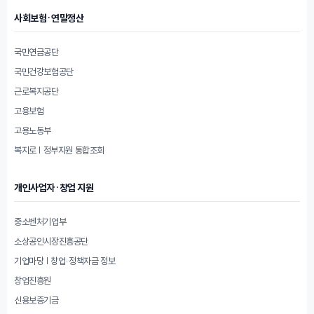
사회보험·연말정산
국민연금공단
국민건강보험공단
근로복지공단
고용보험
고용노동부
복지로 | 정부지원 통합조회
개인사업자·창업 지원
중소벤처기업부
소상공인시장진흥공단
기업마당 | 창업·정책자금 정보
창업진흥원
신용보증기금