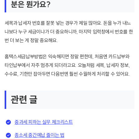
분은 뭔가요?
세목과 납세자 번호를 잘못 넣는 경우가 제일 많아요. 돈을 누가 내느
냐보다 누구 세금이냐가 더 중요하니까, 마지막 입력창에서 번호를 한
번 더 보는 게 정말 중요해요.
홈택스세금납부방법은 익숙해지면 정말 편한데, 처음엔 카드납부와
타인납부에서 자주 멈추게 되더라고요. 오늘처럼 세목, 납세자 정보,
수수료, 기한만 잡아두면 다음번엔 훨씬 수월하게 처리할 수 있어요.
관련 글
중과세 피하는 실무 체크리스트
종소세 중간예납 줄이는 법