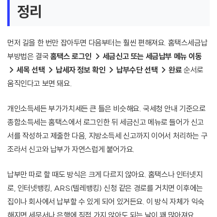
정리
먼저 길을 한 번만 잡아두면 다음부터는 훨씬 편해져요. 홈택스세금납
부방법은 결국
홈택스 로그인 → 세금신고 또는 세금납부 메뉴 이동
→ 세목 선택 → 납세자 정보 확인 → 납부수단 선택 → 완료
순서로
움직인다고 보면 돼요.
개인소득세든 부가가치세든 큰 틀은 비슷해요. 국세청 안내 기준으로
종합소득세는 홈택스에서 로그인한 뒤 세금신고 메뉴로 들어가 신고
서를 작성하고 제출한 다음, 지방소득세 신고까지 이어서 처리하는 구
조라서 신고와 납부가 자연스럽게 붙어가요.
납부만 따로 할 때도 방식은 크게 다르지 않아요. 홈택스나 인터넷지
로, 인터넷뱅킹, ARS(텔레뱅킹) 신청 같은 경로를 거치면 이후에는
집이나 회사에서 납부할 수 있게 되어 있거든요. 이 방식 자체가 익숙
해지면 세무서나 은행에 직접 가지 않아도 되는 날이 꽤 많아져요.