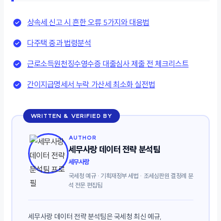
상속세 신고 시 흔한 오류 5가지와 대응법
다주택 중과 법령분석
근로소득원천징수영수증 대출심사 제출 전 체크리스트
간이지급명세서 누락 가산세 최소화 실전법
WRITTEN & VERIFIED BY
AUTHOR
세무사랑 데이터 전략 분석팀
세무사랑
국세청 예규 · 기획재정부 세법 · 조세심판원 결정례 분
석 전문 편집팀
세무사랑 데이터 전략 분석팀은 국세청 최신 예규,