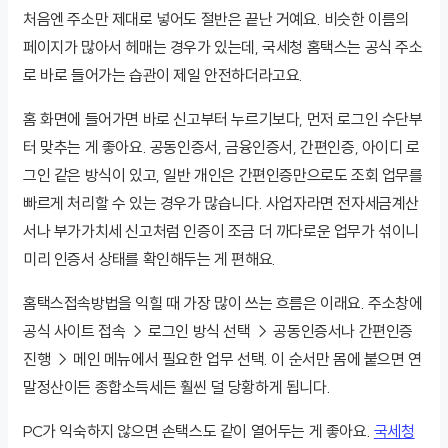
처음엔 주소만 제대로 넣어도 절반은 끝난 거예요. 비슷한 이름의
페이지가 많아서 헤매는 경우가 있는데, 국세청 홈택스는 공식 주소
로 바로 들어가는 습관이 제일 안전하더라고요.
홈 화면에 들어가면 바로 신고부터 누르기보다, 먼저 로그인 수단부
터 맞추는 게 좋아요. 공동인증서, 금융인증서, 간편인증, 아이디 로
그인 같은 방식이 있고, 일반 개인은 간편인증만으로도 조회 업무를
빠르게 처리할 수 있는 경우가 많습니다. 사업자라면 전자세금계산
서나 부가가치세 신고처럼 인증이 조금 더 까다로운 업무가 섞이니
미리 인증서 상태를 확인해두는 게 편해요.
홈택스접속방법을 익힐 때 가장 많이 쓰는 흐름은 이래요. 주소창에
공식 사이트 접속 → 로그인 방식 선택 → 공동인증서나 간편인증
진행 → 메인 메뉴에서 필요한 업무 선택. 이 순서만 몸에 붙으면 연
말정산이든 종합소득세든 훨씬 덜 당황하게 됩니다.
PC가 익숙하지 않으면 손택스도 같이 열어두는 게 좋아요.
국세청