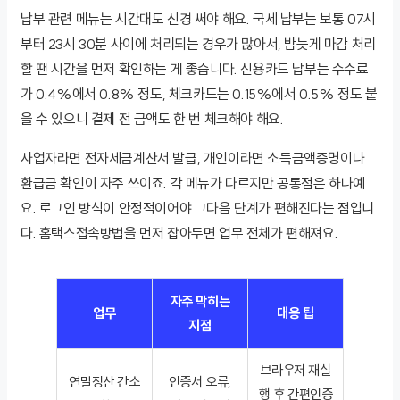
납부 관련 메뉴는 시간대도 신경 써야 해요. 국세 납부는 보통 07시
부터 23시 30분 사이에 처리되는 경우가 많아서, 밤늦게 마감 처리
할 땐 시간을 먼저 확인하는 게 좋습니다. 신용카드 납부는 수수료
가 0.4%에서 0.8% 정도, 체크카드는 0.15%에서 0.5% 정도 붙
을 수 있으니 결제 전 금액도 한 번 체크해야 해요.
사업자라면 전자세금계산서 발급, 개인이라면 소득금액증명이나
환급금 확인이 자주 쓰이죠. 각 메뉴가 다르지만 공통점은 하나예
요. 로그인 방식이 안정적이어야 그다음 단계가 편해진다는 점입니
다. 홈택스접속방법을 먼저 잡아두면 업무 전체가 편해져요.
자주 막히는
업무
대응 팁
지점
브라우저 재실
연말정산 간소
인증서 오류,
행 후 간편인증