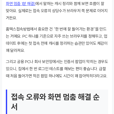
화면 멈춤 1분 해결)
에서 말하는 캐시 정리와 함께 보면 흐름이 잘
맞아요. 실제로는 접속 오류의 상당수가 브라우저 쪽 문제로 이어지
거든요.
홈택스접속방법에서 중요한 건 “한 번에 잘 들어가는 환경”을 만드
는 거예요. PC 하나를 기준으로 자주 쓰는 브라우저를 정해두고, 업
데이트 후에는 첫 접속 전에 캐시를 정리하는 습관만 있어도 체감이
꽤 달라져요.
그리고 공용 PC나 회사 보안망에서는 인증서 팝업이 막히는 경우도
있으니, 집에서 한 번 로그인 테스트를 해보는 편이 좋습니다. 급할
때 처음 들어가면 작은 팝업 하나에도 시간이 꽤 잡아먹히더라고요.
접속 오류와 화면 멈춤 해결 순
서