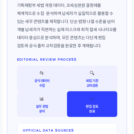
기획재정부 세법 개정 데이터, 조세심판원 결정례를
체계적으로 수집·분석하여 납세자가 실질적으로 활용할 수
있는 세무 콘텐츠를 제작합니다. 단순 법령 나열 수준을 넘어
개별 납세자가 직면하는 실제 리스크와 최적 절세 시나리오를
데이터 중심으로 분석하며, 모든 콘텐츠는 다단계 편집
검토와 공식 출처 교차검증을 완료한 후 게재됩니다.
EDITORIAL REVIEW PROCESS
📂
🔍
공식 데이터
세법 기준
수집
교차검증
📊
✅
실무 관점
편집 검토
분석
완료
OFFICIAL DATA SOURCES