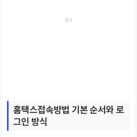
홈택스접속방법 기본 순서와 로
그인 방식