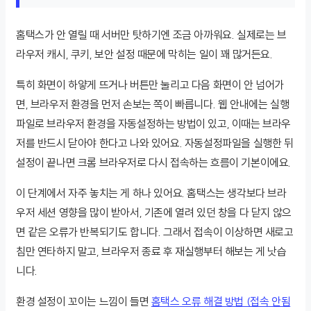
홈택스가 안 열릴 때 서버만 탓하기엔 조금 아까워요. 실제로는 브
라우저 캐시, 쿠키, 보안 설정 때문에 막히는 일이 꽤 많거든요.
특히 화면이 하얗게 뜨거나 버튼만 눌리고 다음 화면이 안 넘어가
면, 브라우저 환경을 먼저 손보는 쪽이 빠릅니다. 웹 안내에는 실행
파일로 브라우저 환경을 자동설정하는 방법이 있고, 이때는 브라우
저를 반드시 닫아야 한다고 나와 있어요. 자동설정파일을 실행한 뒤
설정이 끝나면 크롬 브라우저로 다시 접속하는 흐름이 기본이에요.
이 단계에서 자주 놓치는 게 하나 있어요. 홈택스는 생각보다 브라
우저 세션 영향을 많이 받아서, 기존에 열려 있던 창을 다 닫지 않으
면 같은 오류가 반복되기도 합니다. 그래서 접속이 이상하면 새로고
침만 연타하지 말고, 브라우저 종료 후 재실행부터 해보는 게 낫습
니다.
환경 설정이 꼬이는 느낌이 들면
홈택스 오류 해결 방법 (접속 안됨