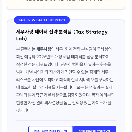
TAX & WEALTH REPORT
세무사랑 데이터 전략 분석팀 (Tax Strategy
Lab)
본 콘텐츠는
세무사랑
의 세무·회계 전략 분석팀이 국세청의
최신 예규와 2026년도 개정 세법 데이터를 심층 분석하여
작성한 전문 리포트입니다. 단순히 법령을 나열하는 수준을
넘어, 개별 사업자와 자산가가 직면할 수 있는 잠재적 세무
리스크를 사전에 포착하고 최적의 절세 시나리오를 구축하는
데 필요한 실무적 지표를 제공합니다. 모든 분석 결과는 실제
판례와 통계적 근거를 바탕으로 검증되었으며, 독자 여러분의
현명한 자산 관리 의사결정을 돕는 신뢰성 있는 가이드가 될
것입니다.
최신 세무 정보 더보기
운영진에게 문의하기