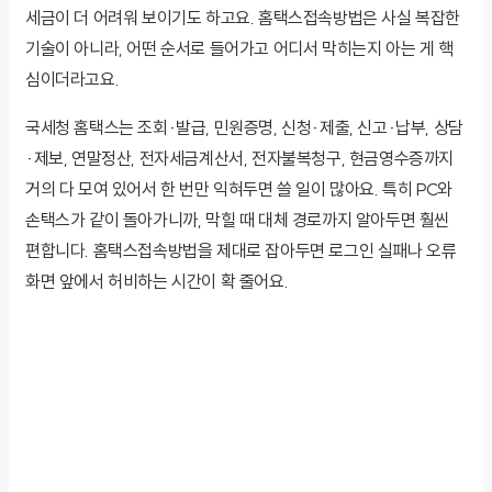
세금이 더 어려워 보이기도 하고요. 홈택스접속방법은 사실 복잡한
기술이 아니라, 어떤 순서로 들어가고 어디서 막히는지 아는 게 핵
심이더라고요.
국세청 홈택스는 조회·발급, 민원증명, 신청·제출, 신고·납부, 상담
·제보, 연말정산, 전자세금계산서, 전자불복청구, 현금영수증까지
거의 다 모여 있어서 한 번만 익혀두면 쓸 일이 많아요. 특히 PC와
손택스가 같이 돌아가니까, 막힐 때 대체 경로까지 알아두면 훨씬
편합니다. 홈택스접속방법을 제대로 잡아두면 로그인 실패나 오류
화면 앞에서 허비하는 시간이 확 줄어요.