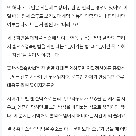
또 하나, 로그인은 되는데 특정 메뉴만 안 열리는 경우도 있어요. 이
럴 때는 전체 오류로 보기보다 해당 메뉴의 인증 단계나 팝업 차단
여부를 따로 보는 게 훨씬 빠르더라고요.
세금 화면은 대체로 비슷해 보여도 안쪽 구조는 제법 달라요. 그래
서 홈택스접속방법을 익힐 때는 “들어가는 법”과 “들어간 뒤 막히
는 지점”을 같이 봐야 합니다.
홈택스접속방법을 한 번만 제대로 익혀두면 연말정산이든 종합소
득세든 신고 시즌이 덜 무서워져요. 로그인 자체가 안정되면 오류
대응도 훨씬 짧아지거든요.
서버가 느릴 땐 손택스로 돌리고, 브라우저가 꼬였을 땐 캐시를 지
우고, 인증이 막히면 로그인 방식을 바꿔보는 식으로 움직이면 됩니
다. 이 순서만 기억해도 홈택스 앞에서 허비하는 시간이 꽤 줄어요.
결국 홈택스접속방법은 주소를 아는 문제보다, 오류가 났을 때 어떤