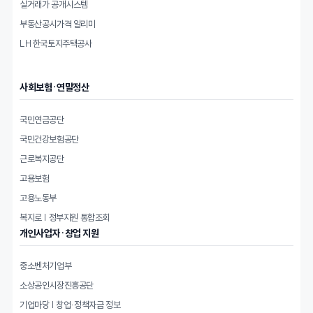
실거래가 공개시스템
부동산공시가격 알리미
LH 한국토지주택공사
사회보험·연말정산
국민연금공단
국민건강보험공단
근로복지공단
고용보험
고용노동부
복지로 | 정부지원 통합조회
개인사업자·창업 지원
중소벤처기업부
소상공인시장진흥공단
기업마당 | 창업·정책자금 정보