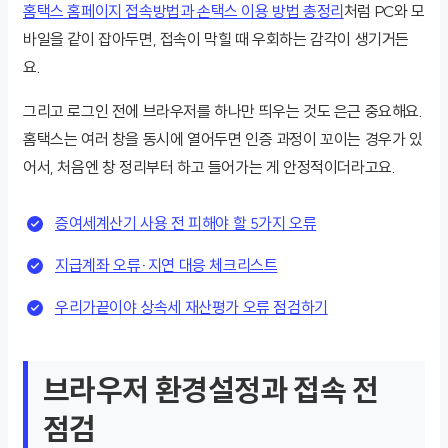
홈택스 홈페이지 접속방법과 손택스 이용 방법 총정리
처럼 PC와 모
바일을 같이 잡아두면, 접속이 막힐 때 우회하는 감각이 생기거든
요.
그리고 로그인 전에 브라우저를 하나만 띄우는 것도 은근 중요해요.
홈택스는 여러 창을 동시에 열어두면 인증 과정이 꼬이는 경우가 있
어서, 처음엔 창 정리부터 하고 들어가는 게 안정적이더라고요.
증여세계산기 사용 전 피해야 할 5가지 오류
지급계좌 오류·지연 대응 체크리스트
우리가끝이야 상속세 재산평가 오류 점검하기
브라우저 환경설정과 접속 전
점검