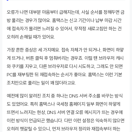
오류가 나면 대부분 마음부터 급해지는데, 사실 순서를 정해두면 금
방 풀리는 경우가 많아요. 홈택스는 신고 기간이나 납부 마감 시간
에 접속자가 몰리면 느려질 수 있어서, 무작정 새로고침만 하는 건
오히려 손해일 때가 있어요.
가장 흔한 증상은 세 가지예요. 접속 자체가 안 되거나, 화면이 하얗
게 뜨거나, 버튼 클릭 후 멈춰버리는 경우죠. 이럴 땐 브라우저 캐시
와 쿠키를 지우고, 다른 브라우저로 다시 시도하고, 그래도 안 되면
PC를 재부팅한 뒤 재접속하는 순서가 좋아요. 홈택스는 이런 기본
조치만으로 풀리는 일이 꽤 많더라고요.
예전에 많이 알려진 조치 중 하나는 DNS 서버 주소를 바꾸는 방식
도 있었어요. 특히 홈택스나 국세청 홈페이지 일부 화면이 하얗게
뜨면서 느려지는 현상, DNS 서버 연결 오류 메시지가 뜨는 경우에
이런 방식이 언급되곤 했습니다. 다만 이런 설정은 익숙하지 않으면
오히려 헷갈릴 수 있으니, 먼저 브라우저 정리와 재접속부터 하는