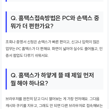
Q. 홈택스접속방법은 PC와 손택스 중
뭐가 더 편한가요?
조회나 증명서 신청은 손택스가 빠른 편이고, 신고나 입력이 많은
업무는 PC 홈택스가 더 편해요. 화면이 넓어야 실수도 줄어들고, 인
증서 팝업도 다루기 쉬워서요.
Q. 홈택스가 하얗게 뜰 때 제일 먼저
뭘 해야 하나요?
브라우저를 완전히 닫고 다시 열어보는 게 가장 먼저예요. 그다음
캐시와 쿠키를 지우고, 그래도 안 되면 다른 브라우저로 접속해보는