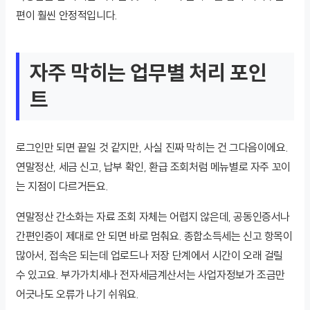
편이 훨씬 안정적입니다.
자주 막히는 업무별 처리 포인
트
로그인만 되면 끝일 것 같지만, 사실 진짜 막히는 건 그다음이에요.
연말정산, 세금 신고, 납부 확인, 환급 조회처럼 메뉴별로 자주 꼬이
는 지점이 다르거든요.
연말정산 간소화는 자료 조회 자체는 어렵지 않은데, 공동인증서나
간편인증이 제대로 안 되면 바로 멈춰요. 종합소득세는 신고 항목이
많아서, 접속은 되는데 업로드나 저장 단계에서 시간이 오래 걸릴
수 있고요. 부가가치세나 전자세금계산서는 사업자정보가 조금만
어긋나도 오류가 나기 쉬워요.