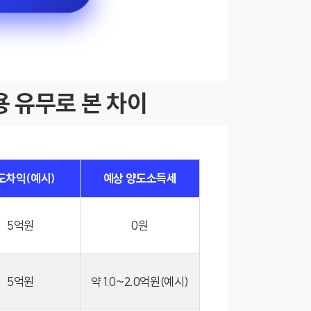
용 유무로 본 차이
도차익(예시)
예상 양도소득세
5억원
0원
5억원
약 1.0~2.0억원(예시)