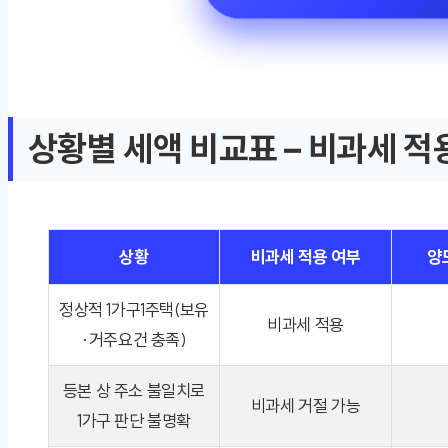
상황별 세액 비교표 – 비과세 적
상황
비과세 적용 여부
양
정상적 1가구1주택(보유
비과세 적용
·거주요건 충족)
등본 상 주소 불일치로
비과세 거절 가능
1가구 판단 불명확