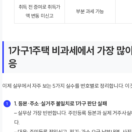
취득 전 증여로 취득가
부분 과세 가능
액 변동 미신고
1가구1주택 비과세에서 가장 많이
응
이제 실무에서 자주 보는 5가지 실수를 번호별로 정리합니다. 이것
1. 등본·주소·실거주 불일치로 1가구 판단 실패
– 실무상 가장 빈번합니다. 주민등록 등본과 실제 거주사실
다.
– 대응: 주민등록 전입신고, 전기·가스 요금 납부내역, 사진