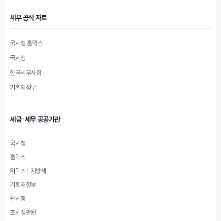
세무 공식 자료
국세청 홈택스
국세청
한국세무사회
기획재정부
세금·세무 공공기관
국세청
홈택스
위택스 | 지방세
기획재정부
관세청
조세심판원