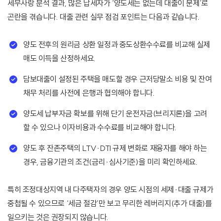
세무사랑 분석 결과, 많은 납세자가 ‘양도세는 없는데 대출이 문제’로
곤란을 겪습니다. 대출 관련 실무 점검 포인트는 다음과 같습니다.
양도 전후의 원리금 상환 일정과 중도상환수수료를 비교해 실제
매도 이득을 산정하세요.
담보대출이 설정된 주택을 매도할 경우 근저당말소 비용 및 잔여
채무 처리를 사전에 은행과 협의해야 합니다.
양도세 납부자금 확보를 위해 단기 운전자금(브리지론)을 고려
할 수 있으나 이자비용과 수수료를 비교해야 합니다.
양도 후 잔존주택의 LTV·DTI 규제 변화로 재융자를 해야 하는
경우, 금융기관의 조건(금리·심사기준)을 미리 확인하세요.
특히 조정대상지역 내 다주택자의 경우 양도 시점의 세제·대출 규제가
중첩될 수 있으므로 ‘세금 절감’만 보고 무리한 레버리지(추가 대출)를
일으키는 것은 권장되지 않습니다.