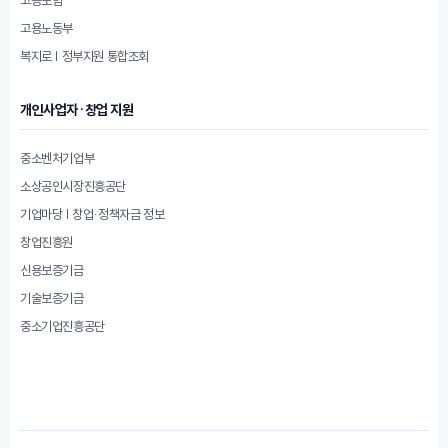
고용노동부
복지로 | 정부지원 통합조회
개인사업자·창업 지원
중소벤처기업부
소상공인시장진흥공단
기업마당 | 창업·정책자금 정보
창업진흥원
신용보증기금
기술보증기금
중소기업진흥공단