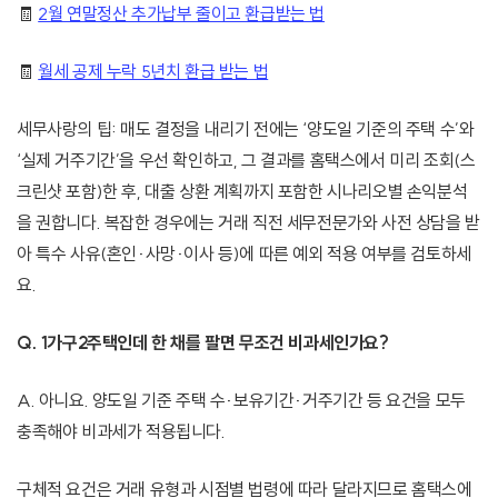
🧾
2월 연말정산 추가납부 줄이고 환급받는 법
🧾
월세 공제 누락 5년치 환급 받는 법
세무사랑의 팁: 매도 결정을 내리기 전에는 ‘양도일 기준의 주택 수’와
‘실제 거주기간’을 우선 확인하고, 그 결과를 홈택스에서 미리 조회(스
크린샷 포함)한 후, 대출 상환 계획까지 포함한 시나리오별 손익분석
을 권합니다. 복잡한 경우에는 거래 직전 세무전문가와 사전 상담을 받
아 특수 사유(혼인·사망·이사 등)에 따른 예외 적용 여부를 검토하세
요.
Q. 1가구2주택인데 한 채를 팔면 무조건 비과세인가요?
A. 아니요. 양도일 기준 주택 수·보유기간·거주기간 등 요건을 모두
충족해야 비과세가 적용됩니다.
구체적 요건은 거래 유형과 시점별 법령에 따라 달라지므로 홈택스에