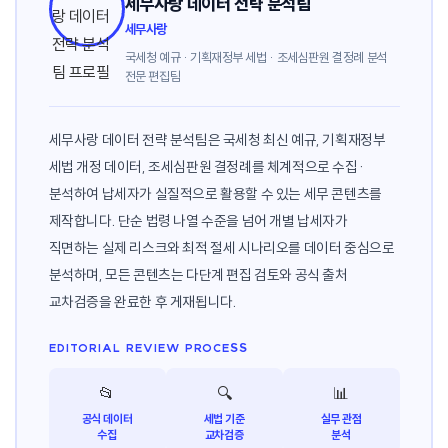
세무사랑 데이터 전략 분석팀
세무사랑
국세청 예규 · 기획재정부 세법 · 조세심판원 결정례 분석
전문 편집팀
세무사랑 데이터 전략 분석팀은 국세청 최신 예규, 기획재정부
세법 개정 데이터, 조세심판원 결정례를 체계적으로 수집·
분석하여 납세자가 실질적으로 활용할 수 있는 세무 콘텐츠를
제작합니다. 단순 법령 나열 수준을 넘어 개별 납세자가
직면하는 실제 리스크와 최적 절세 시나리오를 데이터 중심으로
분석하며, 모든 콘텐츠는 다단계 편집 검토와 공식 출처
교차검증을 완료한 후 게재됩니다.
EDITORIAL REVIEW PROCESS
📂
🔍
📊
공식 데이터
세법 기준
실무 관점
수집
교차검증
분석