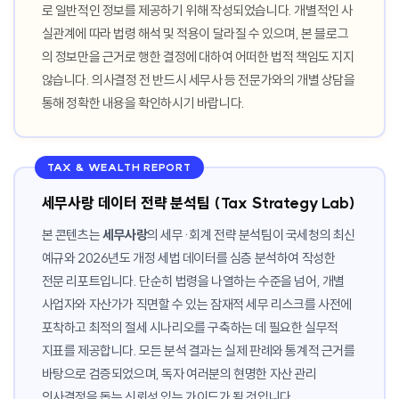
로 일반적인 정보를 제공하기 위해 작성되었습니다. 개별적인 사
실관계에 따라 법령 해석 및 적용이 달라질 수 있으며, 본 블로그
의 정보만을 근거로 행한 결정에 대하여 어떠한 법적 책임도 지지
않습니다. 의사결정 전 반드시 세무사 등 전문가와의 개별 상담을
통해 정확한 내용을 확인하시기 바랍니다.
TAX & WEALTH REPORT
세무사랑 데이터 전략 분석팀 (Tax Strategy Lab)
본 콘텐츠는
세무사랑
의 세무·회계 전략 분석팀이 국세청의 최신
예규와 2026년도 개정 세법 데이터를 심층 분석하여 작성한
전문 리포트입니다. 단순히 법령을 나열하는 수준을 넘어, 개별
사업자와 자산가가 직면할 수 있는 잠재적 세무 리스크를 사전에
포착하고 최적의 절세 시나리오를 구축하는 데 필요한 실무적
지표를 제공합니다. 모든 분석 결과는 실제 판례와 통계적 근거를
바탕으로 검증되었으며, 독자 여러분의 현명한 자산 관리
의사결정을 돕는 신뢰성 있는 가이드가 될 것입니다.