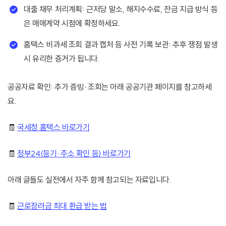
대출 채무 처리계획: 근저당 말소, 해지수수료, 잔금 지급 방식 등
은 매매계약 시점에 확정하세요.
홈택스 비과세 조회 결과 캡처 등 사전 기록 보관: 추후 쟁점 발생
시 유리한 증거가 됩니다.
공공자료 확인: 추가 증빙·조회는 아래 공공기관 페이지를 참고하세
요.
🧾
국세청 홈택스 바로가기
🧾
정부24(등기·주소 확인 등) 바로가기
아래 글들도 실전에서 자주 함께 참고되는 자료입니다.
🧾
근로장려금 최대 환급 받는 법