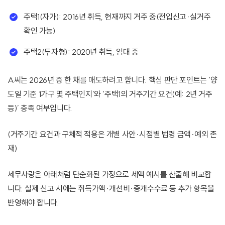
주택1(자가): 2016년 취득, 현재까지 거주 중(전입신고·실거주
확인 가능)
주택2(투자형): 2020년 취득, 임대 중
A씨는 2026년 중 한 채를 매도하려고 합니다. 핵심 판단 포인트는 ‘양
도일 기준 1가구 몇 주택인지’와 ‘주택1의 거주기간 요건(예: 2년 거주
등)’ 충족 여부입니다.
(거주기간 요건과 구체적 적용은 개별 사안·시점별 법령 금액·예외 존
재)
세무사랑은 아래처럼 단순화된 가정으로 세액 예시를 산출해 비교합
니다. 실제 신고 시에는 취득가액·개선비·중개수수료 등 추가 항목을
반영해야 합니다.