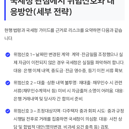
국세청 관점에서 위험신호와 대
응방안(세부 전략)
현행 법령과 국세청 가이드를 근거로 리스크를 요약하면 다음과 같습
니다.
위험신호 1 – 날짜만 변경된 계약: 계약·잔금일을 조정했으나 실
제 자금이 이전되지 않은 경우 국세청은 실질을 파악하려 합니다.
대응: 은행 이체 내역, 중도금·잔금 영수증, 등기 이전 서류 확보.
위험신호 2 – 대출·상환 내역 불투명: 재대출·채무인수 시 관련
서류(채무인수계약서 등) 미비 시 자금출처 소명이 어려움. 대응:
은행 거래내역 및 당사자 간 합의서 준비.
위험신호 3 – 조정대상지역·다주택자 중과 회피 시도: 중과 규정
시행일 전후로 거래를 집중하면 국세청이 의심함. 대응: 사전 상
담 및 합법적 대안(명의변경, 비과세 요건 충족 등) 검토.