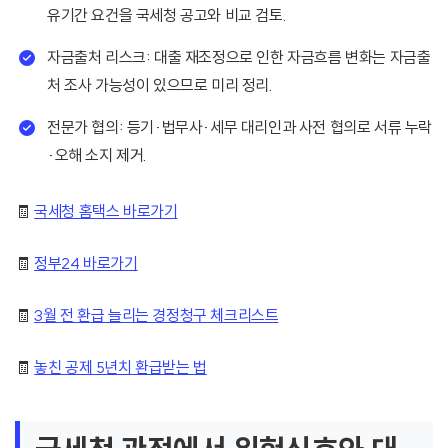
유기간 요건을 국세청 공고와 비교 검토.
자금출처 리스크: 대출 재조정으로 인한 자금흐름 변화는 자금출
처 조사 가능성이 있으므로 미리 정리.
전문가 협의: 등기·법무사·세무 대리인과 사전 협의로 서류 누락
·오해 소지 제거.
🧾
국세청 홈택스 바로가기
🧾
정부24 바로가기
🧾
3월 전 환급 늘리는 경정청구 체크리스트
🧾
놓친 공제 5년치 환급받는 법