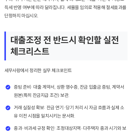
득세 반영 여부에 따라 달라집니다. 세율을 임의로 적용해 절세효과를
단정하지 마십시오.
대출조정 전 반드시 확인할 실전
체크리스트
세무사랑에서 정리한 실무 체크포인트
증빙 준비: 대출 계약서, 상환 영수증, 잔금 입출금 증빙, 계약서
원본(특히 잔금지급 조건) 보관.
거래 실질성 확보: 잔금 연기·당기 처리 시 자금 흐름과 실제 소
유 이전 시점을 일치시키는 문서화.
중과·비과세 규정 확인: 조정대상지역·다주택자 중과 시기와 보