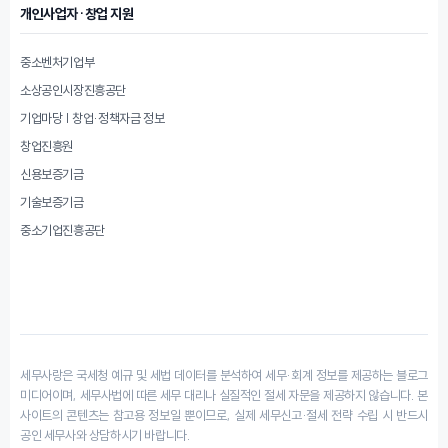
개인사업자·창업 지원
중소벤처기업부
소상공인시장진흥공단
기업마당 | 창업·정책자금 정보
창업진흥원
신용보증기금
기술보증기금
중소기업진흥공단
세무사랑은 국세청 예규 및 세법 데이터를 분석하여 세무·회계 정보를 제공하는 블로그
미디어이며, 세무사법에 따른 세무 대리나 실질적인 절세 자문을 제공하지 않습니다. 본
사이트의 콘텐츠는 참고용 정보일 뿐이므로, 실제 세무신고·절세 전략 수립 시 반드시
공인 세무사와 상담하시기 바랍니다.