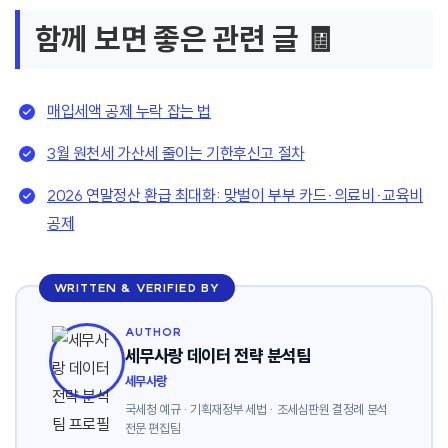
함께 보면 좋은 관련 글 🧾
매입세액 공제 누락 잡는 법
3월 원천세 가산세 줄이는 기한후신고 절차
2026 연말정산 환급 최대화: 맞벌이 부부 카드·의료비·교육비
공제
WRITTEN & VERIFIED BY
AUTHOR
세무사랑 데이터 전략 분석팀
세무사랑
국세청 예규 · 기획재정부 세법 · 조세심판원 결정례 분석
전문 편집팀