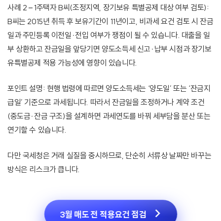
사례 2 – 1주택자 B씨(조정지역, 장기보유 특별공제 대상 여부 검토):
B씨는 2015년 취득 후 보유기간이 11년이고, 비과세 요건 검토 시 잔금
일과 주민등록 이전일·전입 여부가 쟁점이 될 수 있습니다. 대출을 일
부 상환하고 잔금일을 앞당기면 양도소득세 신고·납부 시점과 장기보
유특별공제 적용 가능성에 영향이 있습니다.
포인트 설명: 현행 법령에 따르면 양도소득세는 ‘양도일’ 또는 ‘잔금지
급일’ 기준으로 과세됩니다. 따라서 잔금일을 조정하거나 계약 조건
(중도금·잔금 구조)을 설계하면 과세연도를 바꿔 세부담을 분산 또는
연기할 수 있습니다.
다만 국세청은 거래 실질을 중시하므로, 단순히 서류상 날짜만 바꾸는
방식은 리스크가 큽니다.
3월 매도 전 적용요건 점검