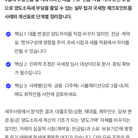
으로 양도소득세 부담을 줄일 수 있는 실무 팁과 국세청 체크포인트를
사례와 계산표로 단계별 정리합니다.
핵심 1: 대출 변경은 양도차익을 직접 바꾸지 않지만, 잔금·계약
일·명의구성에 영향을 주어 과세 시점과 세율 적용에서 차이를
만들 수 있습니다.
핵심 2: 인위적 조정은 국세청 심사 대상이므로 문서·증빙 확보
가 필수입니다.
핵심 3: 사례별(단독·공동·다주택) 시뮬레이션으로 3월 내/외
매도 최적안을 사전에 검토하세요.
세무사랑에서 분석한 결과, 대출조정(상환, 재대출, 채무인수, 담보 변
경 등)은 양도소득세 계산의 기초가 되는 ‘양도가액’ 자체를 바꾸지는
않지만, 거래의 실질적 시점(계약일·잔금일)과 소유·보유기간에 영향
을 주기 때문에 절세에 활용할 여지가 있습니다. 다만 모든 조정은 증