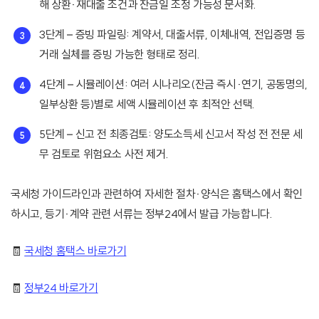
해 상환·재대출 조건과 잔금일 조정 가능성 문서화.
3단계 – 증빙 파일링: 계약서, 대출서류, 이체내역, 전입증명 등
거래 실체를 증빙 가능한 형태로 정리.
4단계 – 시뮬레이션: 여러 시나리오(잔금 즉시·연기, 공동명의,
일부상환 등)별로 세액 시뮬레이션 후 최적안 선택.
5단계 – 신고 전 최종검토: 양도소득세 신고서 작성 전 전문 세
무 검토로 위험요소 사전 제거.
국세청 가이드라인과 관련하여 자세한 절차·양식은 홈택스에서 확인
하시고, 등기·계약 관련 서류는 정부24에서 발급 가능합니다.
🧾
국세청 홈택스 바로가기
🧾
정부24 바로가기