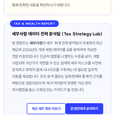
통해 정확한 내용을 확인하시기 바랍니다.
TAX & WEALTH REPORT
세무사랑 데이터 전략 분석팀 (Tax Strategy Lab)
본 콘텐츠는
세무사랑
의 세무·회계 전략 분석팀이 국세청의 최신
예규와 2026년도 개정 세법 데이터를 심층 분석하여 작성한
전문 리포트입니다. 단순히 법령을 나열하는 수준을 넘어, 개별
사업자와 자산가가 직면할 수 있는 잠재적 세무 리스크를 사전에
포착하고 최적의 절세 시나리오를 구축하는 데 필요한 실무적
지표를 제공합니다. 모든 분석 결과는 실제 판례와 통계적 근거를
바탕으로 검증되었으며, 독자 여러분의 현명한 자산 관리
의사결정을 돕는 신뢰성 있는 가이드가 될 것입니다.
최신 세무 정보 더보기
운영진에게 문의하기