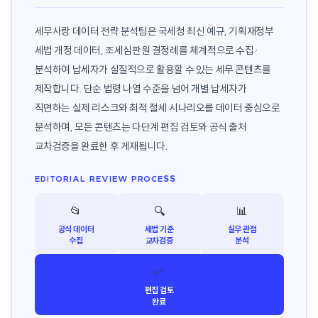
세무사랑 데이터 전략 분석팀은 국세청 최신 예규, 기획재정부
세법 개정 데이터, 조세심판원 결정례를 체계적으로 수집·
분석하여 납세자가 실질적으로 활용할 수 있는 세무 콘텐츠를
제작합니다. 단순 법령 나열 수준을 넘어 개별 납세자가
직면하는 실제 리스크와 최적 절세 시나리오를 데이터 중심으로
분석하며, 모든 콘텐츠는 다단계 편집 검토와 공식 출처
교차검증을 완료한 후 게재됩니다.
EDITORIAL REVIEW PROCESS
📂
🔍
📊
공식 데이터
세법 기준
실무 관점
수집
교차검증
분석
✅
편집 검토
완료