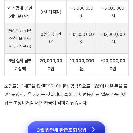
세액공제·감면
-5,000,000
-5,000,000
0원(미점검)
(해당분) 반영
원
원
중간예납 감액
0원(신청 안
-12,000,000
-12,000,000
신청(올해 이
함)
원
원
익 급감 근거)
3월 실제 납부
30,000,00
10,000,000
-20,000,00
예상액
0원
원
0원
포인트는 “세금을 없앤다”가 아니라, 합법적으로 “3월에 나갈 돈을 줄
여” 운영자금을 지키는 것입니다. 특히 매출 변동이 큰 업종은 중간예
납을 고정비처럼 내면 자금이 막히기 쉽습니다.
3월 법인세 환급조회 방법