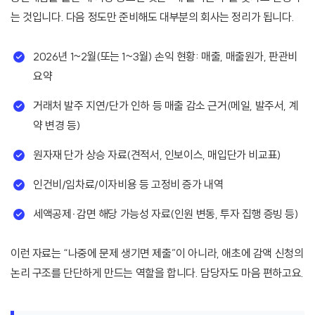
는 것입니다. 다음 정도만 준비해도 대부분의 회사는 정리가 됩니다.
2026년 1~2월(또는 1~3월) 손익 현황: 매출, 매출원가, 판관비
요약
거래처 발주 지연/단가 인하 등 매출 감소 근거(메일, 발주서, 계
약 변경 등)
원자재 단가 상승 자료(견적서, 인보이스, 매입단가 비교표)
인건비/임차료/이자비용 등 고정비 증가 내역
세액공제·감면 해당 가능성 자료(인원 변동, 투자 집행 증빙 등)
이런 자료는 “나중에 문제 생기면 제출”이 아니라, 애초에 감액 신청의
논리 구조를 단단하게 만드는 역할을 합니다. 담당자도 마음 편하고요.