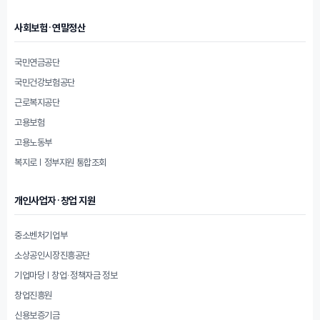
사회보험·연말정산
국민연금공단
국민건강보험공단
근로복지공단
고용보험
고용노동부
복지로 | 정부지원 통합조회
개인사업자·창업 지원
중소벤처기업부
소상공인시장진흥공단
기업마당 | 창업·정책자금 정보
창업진흥원
신용보증기금