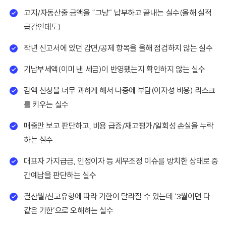
고지/자동산출 금액을 “그냥” 납부하고 끝내는 실수(올해 실적
급감인데도)
작년 신고서에 있던 감면/공제 항목을 올해 점검하지 않는 실수
기납부세액(이미 낸 세금)이 반영됐는지 확인하지 않는 실수
감액 신청을 너무 과하게 해서 나중에 부담(이자성 비용) 리스크
를 키우는 실수
매출만 보고 판단하고, 비용 급증/재고평가/일회성 손실을 누락
하는 실수
대표자 가지급금, 인정이자 등 세무조정 이슈를 방치한 상태로 중
간예납을 판단하는 실수
결산월/신고유형에 따라 기한이 달라질 수 있는데 ‘3월이면 다
같은 기한’으로 오해하는 실수