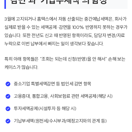
감면’과 ‘기납부세액’의 함정
3월에 고지되거나 홈택스에서 자동 산출되는 중간예납세액은, 회사가
실제로 받을 수 있는 세액공제·감면을 100% 반영하지 못하는 경우가
있습니다. 또한 전년도 신고 때 반영된 항목이라도, 담당자 변경/자료
누락으로 이번 납부에서 빠지는 일이 생각보다 잦습니다.
특히 아래 항목들은 “조회는 되는데 신청(반영)을 안 해서” 손해 보는
케이스가 많습니다.
중소기업 특별세액감면 등 법인세 감면 항목
고용증대, 통합고용, 사회보험료 관련 세액공제(해당 시)
투자세액공제(시설투자 등 해당 시)
기납부세액(원천세/수시부과/예정고지와의 관계 등)