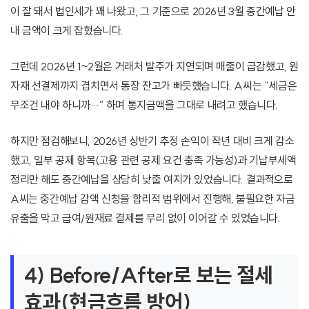
이 잘 돼서 법인세가 꽤 나왔고, 그 기준으로 2026년 3월 중간예납 안
내 금액이 크게 잡혔습니다.
그런데 2026년 1~2월은 거래처 발주가 지연되며 매출이 급감했고, 원
자재 선결제까지 겹치면서 통장 잔고가 빠듯했습니다. A씨는 “세금은
무조건 내야 하니까…” 하며 통지금액을 그대로 내려고 했습니다.
하지만 점검해보니, 2026년 상반기 추정 손익이 작년 대비 크게 감소
했고, 일부 공제 항목(고용 관련 공제 요건 충족 가능성)과 기납부세액
정리만 해도 중간예납을 상당히 낮출 여지가 있었습니다. 결과적으로
A씨는 중간예납 감액 신청을 합리적 범위에서 진행해, 불필요한 자금
유출을 막고 급여/원재료 결제를 무리 없이 이어갈 수 있었습니다.
4) Before/After로 보는 절세
효과(현금흐름 방어)