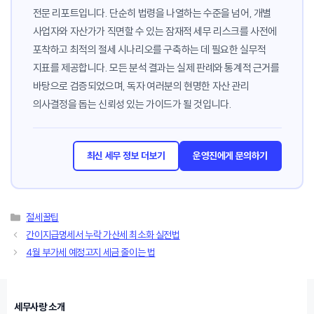
전문 리포트입니다. 단순히 법령을 나열하는 수준을 넘어, 개별
사업자와 자산가가 직면할 수 있는 잠재적 세무 리스크를 사전에
포착하고 최적의 절세 시나리오를 구축하는 데 필요한 실무적
지표를 제공합니다. 모든 분석 결과는 실제 판례와 통계적 근거를
바탕으로 검증되었으며, 독자 여러분의 현명한 자산 관리
의사결정을 돕는 신뢰성 있는 가이드가 될 것입니다.
최신 세무 정보 더보기
운영진에게 문의하기
카
절세꿀팁
테
간이지급명세서 누락 가산세 최소화 실전법
고
4월 부가세 예정고지 세금 줄이는 법
리
세무사랑 소개