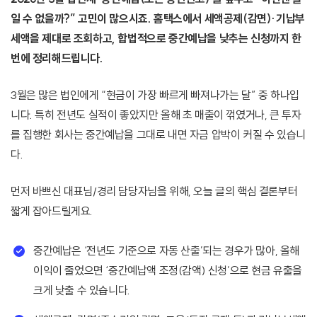
일 수 없을까?” 고민이 많으시죠. 홈택스에서 세액공제(감면)·기납부
세액을 제대로 조회하고, 합법적으로 중간예납을 낮추는 신청까지 한
번에 정리해드립니다.
3월은 많은 법인에게 “현금이 가장 빠르게 빠져나가는 달” 중 하나입
니다. 특히 전년도 실적이 좋았지만 올해 초 매출이 꺾였거나, 큰 투자
를 집행한 회사는 중간예납을 그대로 내면 자금 압박이 커질 수 있습니
다.
먼저 바쁘신 대표님/경리 담당자님을 위해, 오늘 글의 핵심 결론부터
짧게 잡아드릴게요.
중간예납은 ‘전년도 기준으로 자동 산출’되는 경우가 많아, 올해
이익이 줄었으면 ‘중간예납액 조정(감액) 신청’으로 현금 유출을
크게 낮출 수 있습니다.