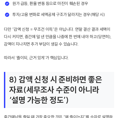
원가 급등, 환율 변동 등으로 마진이 훼손된 경우
투자/고용 변화로 세액공제 구조가 달라지는 경우(해당 시)
다만 “감액 신청 = 무조건 이득”은 아닙니다. 연말 결산 결과 세액이
다시 커지면, 중간에 덜 낸 만큼을 나중에 한 번에 내야 하고(당연히),
감액이 지나치면 추가 부담이 생길 수 있습니다.
따라서 ‘줄이되, 근거 있게’가 핵심입니다.
8) 감액 신청 시 준비하면 좋은
자료(세무조사 수준이 아니라
‘설명 가능한 정도’)
중간예납을 줄일 때 가장 중요한 것은 “왜 줄이는지”를 숫자로 설명하