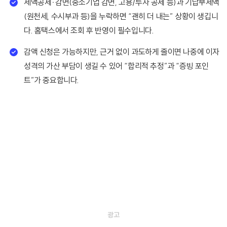
세액공제·감면(중소기업 감면, 고용/투자 공제 등)과 기납부세액
(원천세, 수시부과 등)을 누락하면 “괜히 더 내는” 상황이 생깁니
다. 홈택스에서 조회 후 반영이 필수입니다.
감액 신청은 가능하지만, 근거 없이 과도하게 줄이면 나중에 이자
성격의 가산 부담이 생길 수 있어 “합리적 추정”과 “증빙 포인
트”가 중요합니다.