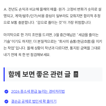
A. 전년도 손익과 비교해 올해의 매출·원가·고정비 변화가 숫자로 설
명되고, 계약/발주/단가/비용 증빙이 일부라도 갖춰지면 합리적 추정
으로 보통 충분합니다. “감으로 줄이는 것”이 가장 위험합니다.
마지막으로 한 가지 조언을 드리면, 3월 중간예납은 “세금을 줄이는
기술”이기도 하지만, 더 본질적으로는 “회사의 숨통(현금흐름)을 지키
는 작업”입니다. 올해 상황이 작년과 다르다면, 통지된 금액을 그대로
내기 전에 꼭 한 번 점검해보세요.
함께 보면 좋은 관련 글 🧾
2026 종소세 환급 늘리는 경비처리법
결손금 공제로 법인세 확 줄이기