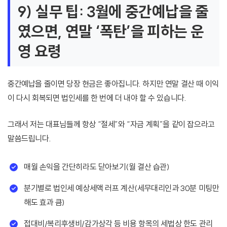
9) 실무 팁: 3월에 중간예납을 줄
였으면, 연말 ‘폭탄’을 피하는 운
영 요령
중간예납을 줄이면 당장 현금은 좋아집니다. 하지만 연말 결산 때 이익
이 다시 회복되면 법인세를 한 번에 더 내야 할 수 있습니다.
그래서 저는 대표님들께 항상 “절세”와 “자금 계획”을 같이 잡으라고
말씀드립니다.
매월 손익을 간단히라도 닫아보기(월 결산 습관)
분기별로 법인세 예상세액 러프 계산(세무대리인과 30분 미팅만
해도 효과 큼)
접대비/복리후생비/감가상각 등 비용 항목의 세법상 한도 관리