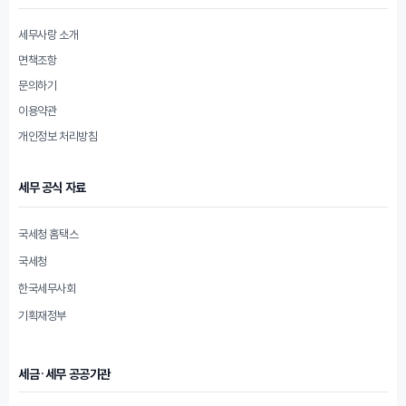
세무사랑 소개
면책조항
문의하기
이용약관
개인정보 처리방침
세무 공식 자료
국세청 홈택스
국세청
한국세무사회
기획재정부
세금·세무 공공기관