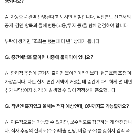
영되나요?
A. 자동으로 완벽 반영된다고 보시면 위험합니다. 직전연도 신고서의
공제·감면 항목과 올해 변동(고용/투자 등)을 함께 점검해야 합니다.
누락이 생기면 “조회는 했는데 더 낸” 상태가 됩니다.
Q. 중간예납을 줄이면 나중에 불이익이 있나요?
A. 합리적 추정에 근거해 줄이면 불이익이라기보다 ‘현금흐름 조정’에
가깝습니다. 다만 실제 연간 세액이 커졌는데 중간에 과도하게 덜 내면
추가 부담(이자 성격)이 발생할 수 있어 적정선이 중요합니다.
Q. 작년엔 흑자였고 올해는 적자 예상인데, 0원까지도 가능할까요?
A. 이론적으로는 가능할 수 있지만, 보수적으로 접근하는 게 안전합니
다. 적자 추정의 신뢰도(수주/매출 전망, 비용 구조)를 갖춰서 감액 폭