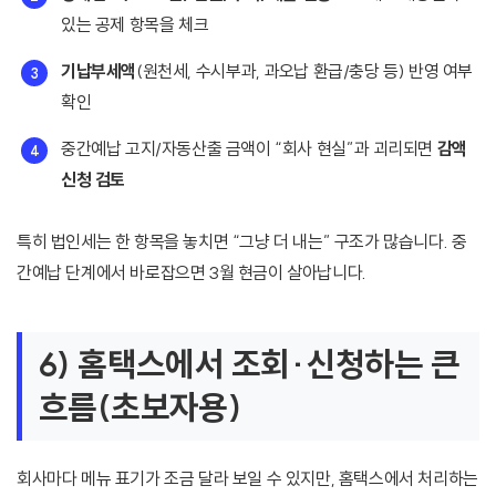
있는 공제 항목을 체크
기납부세액
(원천세, 수시부과, 과오납 환급/충당 등) 반영 여부
확인
중간예납 고지/자동산출 금액이 “회사 현실”과 괴리되면
감액
신청 검토
특히 법인세는 한 항목을 놓치면 “그냥 더 내는” 구조가 많습니다. 중
간예납 단계에서 바로잡으면 3월 현금이 살아납니다.
6) 홈택스에서 조회·신청하는 큰
흐름(초보자용)
회사마다 메뉴 표기가 조금 달라 보일 수 있지만, 홈택스에서 처리하는