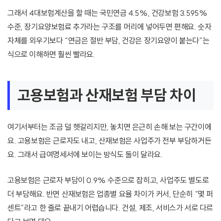
그래서 4대보험계산을 할 때는 국민연금 4.5%, 건강보험 3.595%
수준, 장기요양보험료 추가라는 구조를 머리에 넣어두면 편해요. 숫자
자체를 외우기보다 “연금은 절반 부담, 건강은 장기요양이 붙는다”는
식으로 이해하면 훨씬 빨라요.
고용보험과 산재보험 부담 차이
여기서부터는 조금 덜 헷갈리지만, 놓치면 은근히 손해 보는 구간이에
요. 고용보험은 근로자도 내고, 산재보험은 사업주가 전부 부담하거든
요. 그래서 급여명세서에 보이는 방식도 둘이 달라요.
고용보험은 근로자 부담이 0.9% 수준으로 잡히고, 사업주도 별도로
더 부담해요. 반면 산재보험은 업종별 요율 차이가 커서, 단순히 “몇 퍼
센트”라고 한 줄로 끝내기 어렵습니다. 건설, 제조, 서비스가 서로 다르