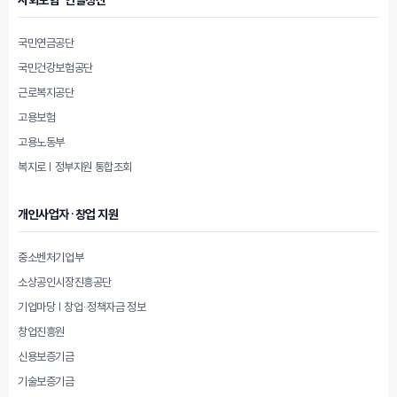
국민연금공단
국민건강보험공단
근로복지공단
고용보험
고용노동부
복지로 | 정부지원 통합조회
개인사업자·창업 지원
중소벤처기업부
소상공인시장진흥공단
기업마당 | 창업·정책자금 정보
창업진흥원
신용보증기금
기술보증기금