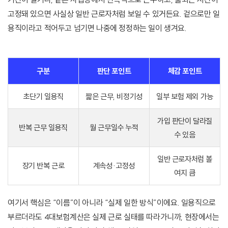
고정돼 있으면 사실상 일반 근로자처럼 보일 수 있거든요. 겉으로만 일
용직이라고 적어두고 넘기면 나중에 정정하는 일이 생겨요.
구분
판단 포인트
체감 포인트
초단기 일용직
짧은 근무, 비정기성
일부 보험 제외 가능
가입 판단이 달라질
반복 근무 일용직
월 근무일수 누적
수 있음
일반 근로자처럼 볼
장기 반복 근로
계속성·고정성
여지 큼
여기서 핵심은 “이름”이 아니라 “실제 일한 방식”이에요. 일용직으로
부르더라도 4대보험계산은 실제 근로 실태를 따라가니까, 현장에서는