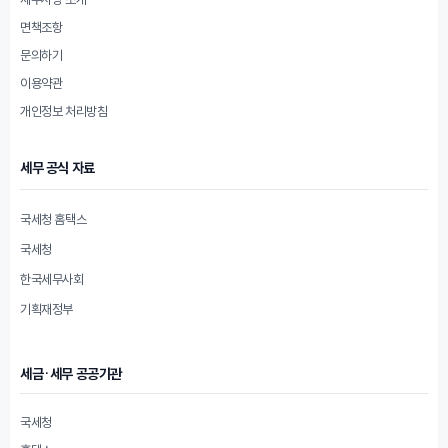
면책조항
문의하기
이용약관
개인정보 처리방침
세무 공식 자료
국세청 홈택스
국세청
한국세무사회
기획재정부
세금·세무 공공기관
국세청