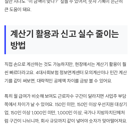
칠만 지나도 “이 금액이 맞나?” 싶을 수 있어서, 숫자 기록이 은근히
큰 도움이 돼요.
계산기 활용과 신고 실수 줄이는
방법
직접 손으로 계산하는 것도 가능하지만, 현장에서는 계산기 활용이 훨
씬 빠르더라고요. 4대사회보험 정보연계센터 모의계산이나 민간 계산
기를 같이 써보면, 대략적인 공제액 차이를 금방 볼 수 있어요.
특히 월 급여가 비슷해 보여도 근로자수 구간이 달라지면 사업주 부담
쪽에서 차이가 날 수 있어요. 150인 미만, 150인 이상 우선지원 대상기
업, 150인 이상 1,000인 미만, 1,000인 이상, 국가나 지방자치단체처
럼 구간이 나뉘니까, 회사 규모까지 같이 넣어야 숫자가 맞아떨어져요.