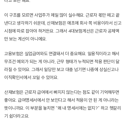
다고 보면 돼요.
이 구조를 모르면 사업주가 제일 많이 실수해요. 근로자 몫만 떼고 끝
낸다고 생각하기 쉬운데, 산재보험은 애초에 회사 쪽 비용이라서 신고
시점에 따로 잡아야 하거든요. 그래서 4대보험계산은 근로자 공제액
만 보는 계산이 아니에요.
고용보험은 실업급여와도 연결돼서 더 중요해요. 일용직이라고 해서
무조건 예외가 되는 게 아니라, 근무 형태가 누적되면 적용 판단이 달
라질 수 있어요. 그래서 일당만 보고 대충 넘기면 나중에 상실신고나
이직확인서에서 꼬일 수 있어요.
산재보험은 근로자 급여에서 빠지지 않는다는 점도 같이 기억해두면
좋아요. 급여명세서에서 안 보인다고 해서 적용이 안 된 게 아니라는
뜻이니까요. 이 부분을 놓치면 “왜 내 명세서에는 없지?” 하고 헷갈리
기 쉽더라고요.