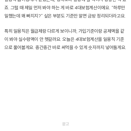
죠. 그럴 때 제일 먼저 봐야 하는 게 바로 4대보험계산이에요. “하루만
일했는데 왜 빠지지?” 싶은 부분도 기준만 알면 금방 정리되더라고요.
특히 일용직은 월급제랑 다르게 보이니까, 가입기준이랑 공제액을 같
이 봐야 실수령액이 안 헷갈려요. 오늘은 4대보험계산을 일용직 기준
으로 풀어볼게요. 중간중간 바로 써먹을 수 있게 숫자까지 넣어둘게요.