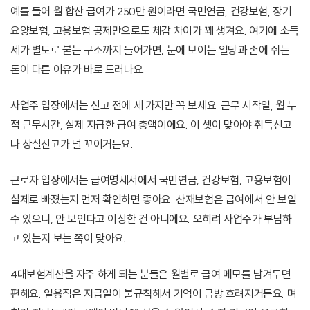
예를 들어 월 합산 급여가 250만 원이라면 국민연금, 건강보험, 장기
요양보험, 고용보험 공제만으로도 체감 차이가 꽤 생겨요. 여기에 소득
세가 별도로 붙는 구조까지 들어가면, 눈에 보이는 일당과 손에 쥐는
돈이 다른 이유가 바로 드러나요.
사업주 입장에서는 신고 전에 세 가지만 꼭 보세요. 근무 시작일, 월 누
적 근무시간, 실제 지급한 급여 총액이에요. 이 셋이 맞아야 취득신고
나 상실신고가 덜 꼬이거든요.
근로자 입장에서는 급여명세서에서 국민연금, 건강보험, 고용보험이
실제로 빠졌는지 먼저 확인하면 좋아요. 산재보험은 급여에서 안 보일
수 있으니, 안 보인다고 이상한 건 아니에요. 오히려 사업주가 부담하
고 있는지 보는 쪽이 맞아요.
4대보험계산을 자주 하게 되는 분들은 월별로 급여 메모를 남겨두면
편해요. 일용직은 지급일이 불규칙해서 기억이 금방 흐려지거든요. 며