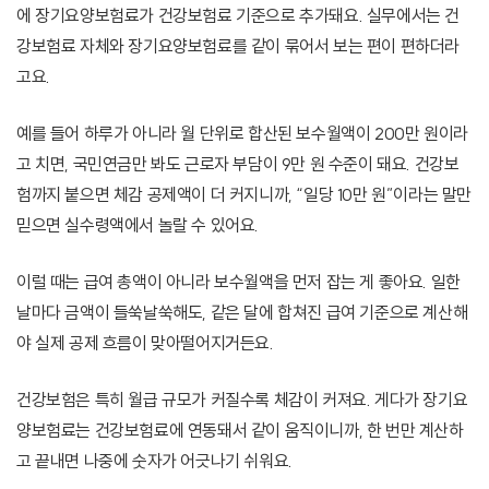
에 장기요양보험료가 건강보험료 기준으로 추가돼요. 실무에서는 건
강보험료 자체와 장기요양보험료를 같이 묶어서 보는 편이 편하더라
고요.
예를 들어 하루가 아니라 월 단위로 합산된 보수월액이 200만 원이라
고 치면, 국민연금만 봐도 근로자 부담이 9만 원 수준이 돼요. 건강보
험까지 붙으면 체감 공제액이 더 커지니까, “일당 10만 원”이라는 말만
믿으면 실수령액에서 놀랄 수 있어요.
이럴 때는 급여 총액이 아니라 보수월액을 먼저 잡는 게 좋아요. 일한
날마다 금액이 들쑥날쑥해도, 같은 달에 합쳐진 급여 기준으로 계산해
야 실제 공제 흐름이 맞아떨어지거든요.
건강보험은 특히 월급 규모가 커질수록 체감이 커져요. 게다가 장기요
양보험료는 건강보험료에 연동돼서 같이 움직이니까, 한 번만 계산하
고 끝내면 나중에 숫자가 어긋나기 쉬워요.