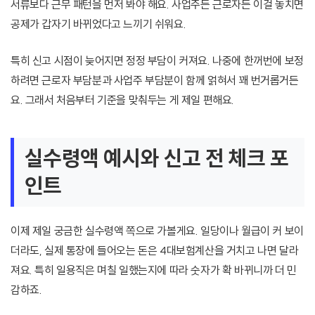
서류보다 근무 패턴을 먼저 봐야 해요. 사업주든 근로자든 이걸 놓치면
공제가 갑자기 바뀌었다고 느끼기 쉬워요.
특히 신고 시점이 늦어지면 정정 부담이 커져요. 나중에 한꺼번에 보정
하려면 근로자 부담분과 사업주 부담분이 함께 얽혀서 꽤 번거롭거든
요. 그래서 처음부터 기준을 맞춰두는 게 제일 편해요.
실수령액 예시와 신고 전 체크 포
인트
이제 제일 궁금한 실수령액 쪽으로 가볼게요. 일당이나 월급이 커 보이
더라도, 실제 통장에 들어오는 돈은 4대보험계산을 거치고 나면 달라
져요. 특히 일용직은 며칠 일했는지에 따라 숫자가 확 바뀌니까 더 민
감하죠.