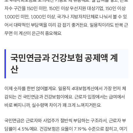
또 4대사회보험료 모의계산 기능도 꽤 유용해요. 월 급여를 넣고, 근로
자수 구간을 150인 미만, 150인 이상 우선지원 대상기업, 150인 이상
1,000인 미만, 1,000인 이상, 국가나 지방자치단체로 나눠서 볼 수 있
어서 대략적인 부담액을 미리 감 잡기 좋거든요. 일용직이라도 반복 근
무면 이 계산이 은근히 중요해요.
국민연금과 건강보험 공제액 계
산
이제 숫자를 한번 얹어볼게요. 일용직 4대보험계산에서 가장 먼저 체
감되는 건 국민연금과 건강보험이에요. 근로자 입장에서는 급여에서
바로 빠지니까, 실수령액 차이가 꽤 크게 느껴지거든요.
국민연금은 근로자와 사업주가 절반씩 부담하는 구조라서, 근로자 부
담률이 4.5%예요. 건강보험은 요율이 7.19% 수준으로 잡히고, 여기