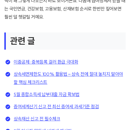
액이 왜 그렇게 나오는지 바로 보이거든요. 다음에 급여명세서 받을 때
는 국민연금, 건강보험, 고용보험, 산재보험 순서로 한번만 짚어보면
훨씬 덜 헷갈릴 거예요.
관련 글
이중공제·중복등록 걸러 환급 극대화
상속세면제한도 100% 활용법 – 상속 전에 절대 놓치지 말아야
할 핵심 체크리스트
5월 종합소득세 납부대출 자금 확보법
증여세계산기 신고 전 최신 증여세 과세기준 점검
상속재산 신고 전 필수체크