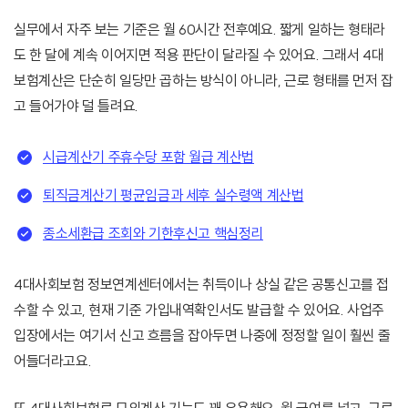
실무에서 자주 보는 기준은 월 60시간 전후예요. 짧게 일하는 형태라
도 한 달에 계속 이어지면 적용 판단이 달라질 수 있어요. 그래서 4대
보험계산은 단순히 일당만 곱하는 방식이 아니라, 근로 형태를 먼저 잡
고 들어가야 덜 틀려요.
시급계산기 주휴수당 포함 월급 계산법
퇴직금계산기 평균임금과 세후 실수령액 계산법
종소세환급 조회와 기한후신고 핵심정리
4대사회보험 정보연계센터에서는 취득이나 상실 같은 공통신고를 접
수할 수 있고, 현재 기준 가입내역확인서도 발급할 수 있어요. 사업주
입장에서는 여기서 신고 흐름을 잡아두면 나중에 정정할 일이 훨씬 줄
어들더라고요.