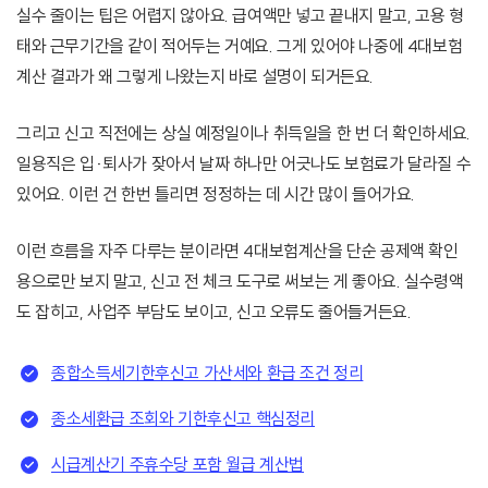
실수 줄이는 팁은 어렵지 않아요. 급여액만 넣고 끝내지 말고, 고용 형
태와 근무기간을 같이 적어두는 거예요. 그게 있어야 나중에 4대보험
계산 결과가 왜 그렇게 나왔는지 바로 설명이 되거든요.
그리고 신고 직전에는 상실 예정일이나 취득일을 한 번 더 확인하세요.
일용직은 입·퇴사가 잦아서 날짜 하나만 어긋나도 보험료가 달라질 수
있어요. 이런 건 한번 틀리면 정정하는 데 시간 많이 들어가요.
이런 흐름을 자주 다루는 분이라면 4대보험계산을 단순 공제액 확인
용으로만 보지 말고, 신고 전 체크 도구로 써보는 게 좋아요. 실수령액
도 잡히고, 사업주 부담도 보이고, 신고 오류도 줄어들거든요.
종합소득세기한후신고 가산세와 환급 조건 정리
종소세환급 조회와 기한후신고 핵심정리
시급계산기 주휴수당 포함 월급 계산법