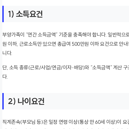
1) 소득요건
부양가족이 “연간 소득금액” 기준을 충족해야 합니다. 일반적으로
원 이하, 근로소득만 있으면 총급여 500만원 이하 요건으로 안
니다.
단, 소득 종류(근로/사업/연금/이자·배당)와 “소득금액” 계산
다.
2) 나이요건
직계존속(부모님 등)은 일정 연령 이상(통상 만 60세 이상)이 요