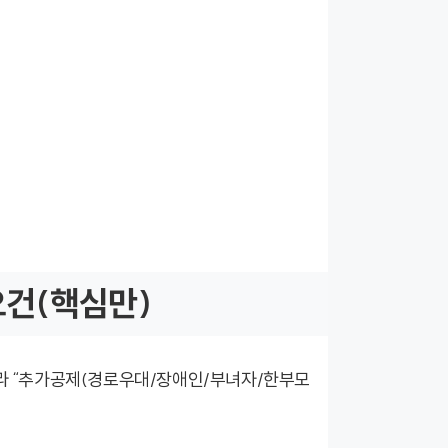
요건(핵심만)
따라 “추가공제(경로우대/장애인/부녀자/한부모