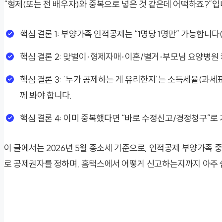
“형제(또는 전 배우자)와 중복으로 넣은 것 같은데 어떡하죠?”입
핵심 결론 1: 부양가족 인적공제는 “1명당 1명만” 가능합니다(
핵심 결론 2: 맞벌이·형제자매·이혼/별거·부모님 요양병원 
핵심 결론 3: ‘누가 공제하는 게 유리한지’는 소득세율(과
께 봐야 합니다.
핵심 결론 4: 이미 중복했다면 “바로 수정신고/경정청구”로
이 글에서는 2026년 5월 종소세 기준으로, 인적공제 부양가족 
로 공제권자를 정하며, 홈택스에서 어떻게 신고하는지까지 아주