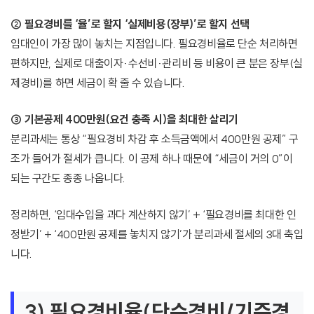
② 필요경비를 ‘율’로 할지 ‘실제비용(장부)’로 할지 선택
임대인이 가장 많이 놓치는 지점입니다. 필요경비율로 단순 처리하면
편하지만, 실제로 대출이자·수선비·관리비 등 비용이 큰 분은 장부(실
제경비)를 하면 세금이 확 줄 수 있습니다.
③ 기본공제 400만원(요건 충족 시)을 최대한 살리기
분리과세는 통상 “필요경비 차감 후 소득금액에서 400만원 공제” 구
조가 들어가 절세가 큽니다. 이 공제 하나 때문에 “세금이 거의 0”이
되는 구간도 종종 나옵니다.
정리하면, ‘임대수입을 과다 계산하지 않기’ + ‘필요경비를 최대한 인
정받기’ + ‘400만원 공제를 놓치지 않기’가 분리과세 절세의 3대 축입
니다.
3) 필요경비율(단순경비/기준경