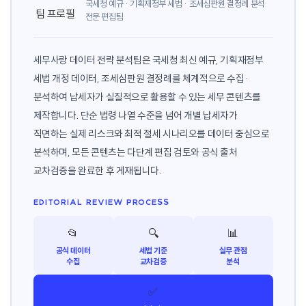
국세청 예규 · 기획재정부 세법 · 조세심판원 결정례 분석
전문 편집팀
세무사랑 데이터 전략 분석팀은 국세청 최신 예규, 기획재정부
세법 개정 데이터, 조세심판원 결정례를 체계적으로 수집·
분석하여 납세자가 실질적으로 활용할 수 있는 세무 콘텐츠를
제작합니다. 단순 법령 나열 수준을 넘어 개별 납세자가
직면하는 실제 리스크와 최적 절세 시나리오를 데이터 중심으로
분석하며, 모든 콘텐츠는 다단계 편집 검토와 공식 출처
교차검증을 완료한 후 게재됩니다.
EDITORIAL REVIEW PROCESS
📂
🔍
📊
공식 데이터
세법 기준
실무 관점
수집
교차검증
분석
✅