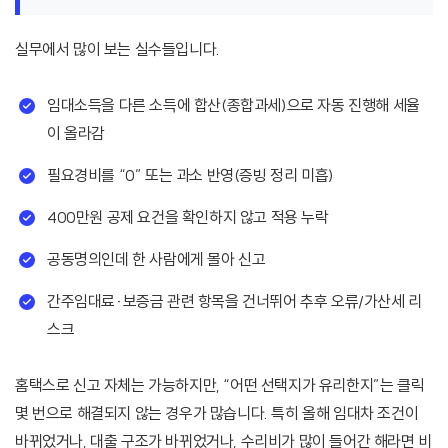
실무에서 많이 보는 실수들입니다.
임대소득을 다른 소득에 합산(종합과세)으로 자동 진행해 세율
이 올라감
필요경비를 “0” 또는 과소 반영(증빙 정리 미흡)
400만원 공제 요건을 확인하지 않고 적용 누락
공동명의인데 한 사람에게 몰아 신고
간주임대료·보증금 관련 항목을 건너뛰어 추후 오류/가산세 리
스크
홈택스로 신고 자체는 가능하지만, “어떤 선택지가 유리한지”는 클릭
몇 번으로 해결되지 않는 경우가 많습니다. 특히 올해 임대차 조건이
바뀌었거나, 대출 구조가 바뀌었거나, 수리비가 많이 들어간 해라면 비