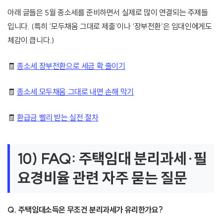
아래 글들은 5월 종소세를 준비하면서 실제로 많이 연결되는 주제들
입니다. (특히 ‘모두채움 그대로 제출’이나 ‘장부전환’은 임대인에게도
체감이 큽니다.)
🧾
종소세 장부전환으로 세금 확 줄이기
🧾
종소세 모두채움 그대로 내면 손해 막기
🧾
환급금 빨리 받는 실전 절차
10) FAQ: 주택임대 분리과세·필
요경비율 관련 자주 묻는 질문
Q. 주택임대소득은 무조건 분리과세가 유리한가요?