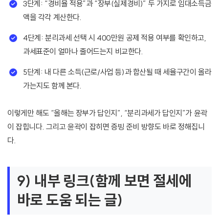
3단계: “경비율 적용”과 “장부(실제경비)” 두 가지로 임대소득금
액을 각각 계산한다.
4단계: 분리과세 선택 시 400만원 공제 적용 여부를 확인하고,
과세표준이 얼마나 줄어드는지 비교한다.
5단계: 내 다른 소득(근로/사업 등)과 합산될 때 세율구간이 올라
가는지도 함께 본다.
이렇게만 해도 “올해는 장부가 답인지”, “분리과세가 답인지”가 윤곽
이 잡힙니다. 그리고 윤곽이 잡히면 증빙 준비 방향도 바로 정해집니
다.
9) 내부 링크(함께 보면 절세에
바로 도움 되는 글)