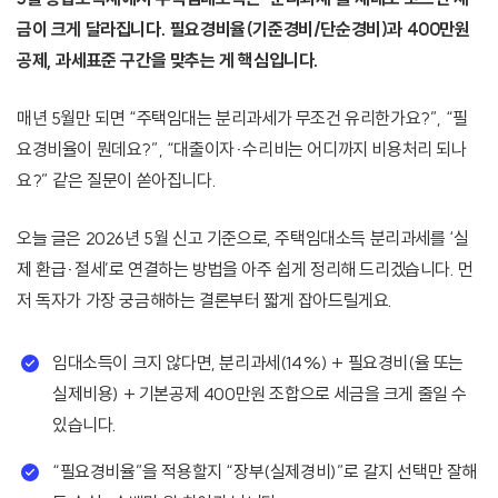
금이 크게 달라집니다. 필요경비율(기준경비/단순경비)과 400만원
공제, 과세표준 구간을 맞추는 게 핵심입니다.
매년 5월만 되면 “주택임대는 분리과세가 무조건 유리한가요?”, “필
요경비율이 뭔데요?”, “대출이자·수리비는 어디까지 비용처리 되나
요?” 같은 질문이 쏟아집니다.
오늘 글은 2026년 5월 신고 기준으로, 주택임대소득 분리과세를 ‘실
제 환급·절세’로 연결하는 방법을 아주 쉽게 정리해 드리겠습니다. 먼
저 독자가 가장 궁금해하는 결론부터 짧게 잡아드릴게요.
임대소득이 크지 않다면, 분리과세(14%) + 필요경비(율 또는
실제비용) + 기본공제 400만원 조합으로 세금을 크게 줄일 수
있습니다.
“필요경비율”을 적용할지 “장부(실제경비)”로 갈지 선택만 잘해