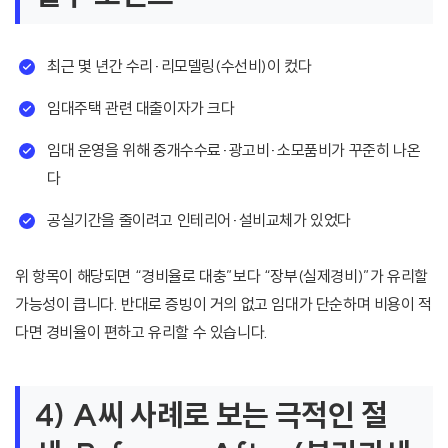
최근 몇 년간 수리·리모델링(수선비)이 컸다
임대주택 관련 대출이자가 크다
임대 운영을 위해 중개수수료·광고비·소모품비가 꾸준히 나온
다
공실기간을 줄이려고 인테리어·설비교체가 있었다
위 항목이 해당되면 “경비율로 대충”보다 “장부(실제경비)”가 유리할
가능성이 큽니다. 반대로 증빙이 거의 없고 임대가 단순하며 비용이 적
다면 경비율이 편하고 유리할 수 있습니다.
4) A씨 사례로 보는 극적인 절