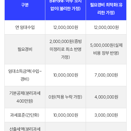
Before: 아무 조치
구분
필요경비 최적화(유
없이(불리한 가정)
리한 가정)
연 임대수입
12,000,000원
12,000,000원
2,000,000원(증빙
5,000,000원(실제
필요경비
미정리로 최소 반영
비용 장부 반영)
가정)
임대소득금액(수입-
10,000,000원
7,000,000원
경비)
기본공제(분리과세
0원(적용 누락 가정)
4,000,000원
400만원)
과세표준(간단화)
10,000,000원
3,000,000원
산출세액(분리과세