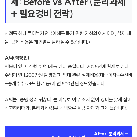
세: Before vs After (분리과세
+ 필요경비 전략)
사례를 하나 들어볼게요. (이해를 돕기 위한 가상의 예시이며, 실제 세
율·공제 적용은 개인별로 달라질 수 있습니다.)
A씨(직장인)
연봉이 있고, 소형 주택 1채를 임대 중입니다. 2025년에 월세로 임대
수입이 연 1,200만원 발생했고, 임대 관련 실제비용(대출이자+수선비
+중개수수료+보험료 등)이 연 500만원 정도였습니다.
A씨는 “증빙 정리 귀찮다”는 이유로 아무 조치 없이 경비를 낮게 잡아
신고하려다가, 분리과세/장부 선택으로 세금 차이가 크게 났습니다.
After: 분리과세 +