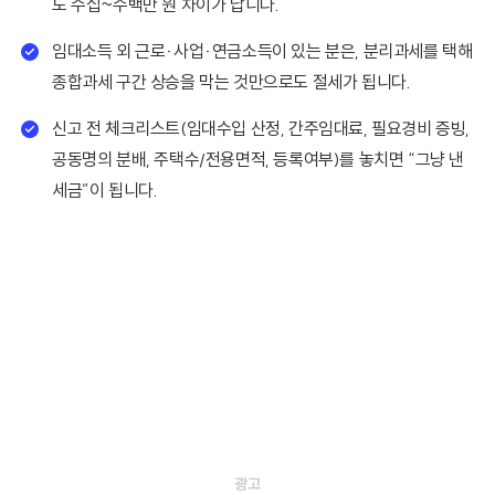
도 수십~수백만 원 차이가 납니다.
임대소득 외 근로·사업·연금소득이 있는 분은, 분리과세를 택해
종합과세 구간 상승을 막는 것만으로도 절세가 됩니다.
신고 전 체크리스트(임대수입 산정, 간주임대료, 필요경비 증빙,
공동명의 분배, 주택수/전용면적, 등록여부)를 놓치면 “그냥 낸
세금”이 됩니다.