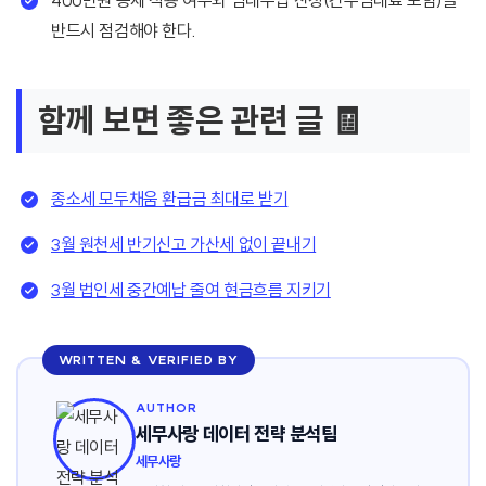
400만원 공제 적용 여부와 임대수입 산정(간주임대료 포함)을
반드시 점검해야 한다.
함께 보면 좋은 관련 글 🧾
종소세 모두채움 환급금 최대로 받기
3월 원천세 반기신고 가산세 없이 끝내기
3월 법인세 중간예납 줄여 현금흐름 지키기
WRITTEN & VERIFIED BY
AUTHOR
세무사랑 데이터 전략 분석팀
세무사랑