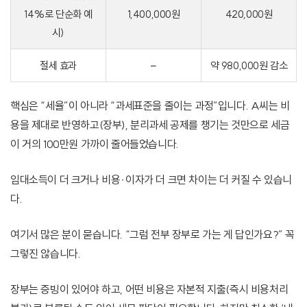
14%로 단순화 예
1,400,000원
420,000원
시)
절세 효과
–
약 980,000원 감소
핵심은 “세율”이 아니라 “과세표준을 줄이는 과정”입니다. A씨는 비
용을 제대로 반영하고(장부), 분리과세 공제를 챙기는 것만으로 세금
이 거의 100만원 가까이 줄어들었습니다.
임대소득이 더 크거나 비용·이자가 더 크면 차이는 더 커질 수 있습니
다.
여기서 많은 분이 묻습니다. “그럼 전부 장부로 가는 게 답인가요?” 꼭
그렇진 않습니다.
장부는 증빙이 있어야 하고, 어떤 비용은 자본적 지출(즉시 비용처리