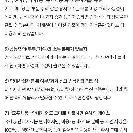
4) 수선비(수리비) 중 ‘즉시 비용’과 ‘자본적 지출’ 구분
예: 도배·장판·부분 수리 같은 유지보수는 보통 비용 처리 가능성이
높지만, 구조 변경이나 가치 증가 성격이 강하면 감가상각 대상으로 판
단될 수 있습니다. 경계선이 애매한 지출이 많아 영수증만 있다고 다
비용이 되진 않습니다.
5) 공동명의(부부/가족)면 소득 분배가 맞는지
명의 지분대로 수입·경비가 나뉘는 게 원칙입니다. 한 사람에게 몰아
서 신고하면 나중에 수정이 필요할 수 있습니다.
6) 임대사업자 등록 여부/과거 신고 방식과의 정합성
과거에 어떤 방식(분리/종합, 경비율/장부)으로 신고했는지에 따라 올
해 선택의 유불리가 달라질 수 있고, 자료 연결성도 생깁니다.
7) “모두채움” 안내가 와도 그대로 제출하면 손해인 케이스
국세청 안내자료는 편리하지만, 비용·공제·소득 분배 등 개인 사정을
100% 반영하진 못합니다. 특히 임대인은 비용이 변수라서 그대로 제