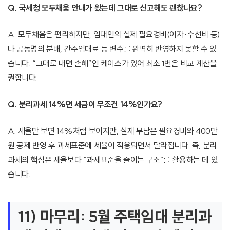
Q. 국세청 모두채움 안내가 왔는데 그대로 신고해도 괜찮나요?
A. 모두채움은 편리하지만, 임대인의 실제 필요경비(이자·수선비 등)
나 공동명의 분배, 간주임대료 등 변수를 완벽히 반영하지 못할 수 있
습니다. “그대로 내면 손해”인 케이스가 있어 최소 1번은 비교 계산을
권합니다.
Q. 분리과세 14%면 세금이 무조건 14%인가요?
A. 세율만 보면 14%처럼 보이지만, 실제 부담은 필요경비와 400만
원 공제 반영 후 과세표준에 세율이 적용되면서 달라집니다. 즉, 분리
과세의 핵심은 세율보다 “과세표준을 줄이는 구조”를 활용하는 데 있
습니다.
11) 마무리: 5월 주택임대 분리과