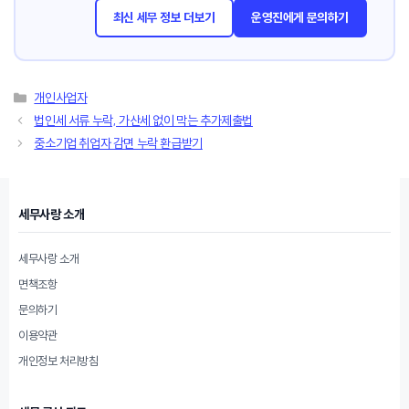
최신 세무 정보 더보기
운영진에게 문의하기
카
개인사업자
테
법인세 서류 누락, 가산세 없이 막는 추가제출법
고
중소기업 취업자 감면 누락 환급받기
리
세무사랑 소개
세무사랑 소개
면책조항
문의하기
이용약관
개인정보 처리방침