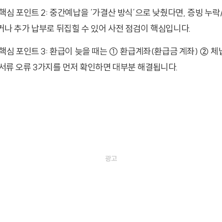
핵심 포인트 2: 중간예납을 ‘가결산 방식’으로 낮췄다면, 증빙 누락
나 추가 납부로 뒤집힐 수 있어 사전 점검이 핵심입니다.
핵심 포인트 3: 환급이 늦을 때는 ① 환급계좌(환급금 계좌) ② 
서류 오류 3가지를 먼저 확인하면 대부분 해결됩니다.