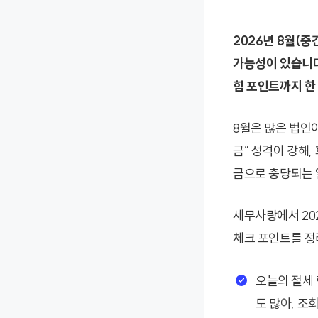
2026년 8월(
가능성이 있습니다
힘 포인트까지 한
8월은 많은 법인
금” 성격이 강해,
금으로 충당되는 
세무사랑에서 20
체크 포인트를 정
오늘의 절세 
도 많아, 조