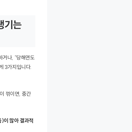
 생기는
하거나, “당해연도
게 3가지입니다.
적이 꺾이면, 중간
등)이 많아 결과적