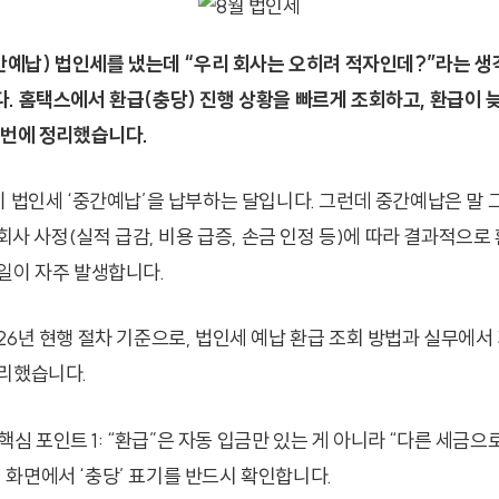
중간예납) 법인세를 냈는데 “우리 회사는 오히려 적자인데?”라는 생
. 홈택스에서 환급(충당) 진행 상황을 빠르게 조회하고, 환급이 늦
 번에 정리했습니다.
이 법인세 ‘중간예납’을 납부하는 달입니다. 그런데 중간예납은 말 그
 회사 사정(실적 급감, 비용 급증, 손금 인정 등)에 따라 결과적으로
일이 자주 발생합니다.
26년 현행 절차 기준으로, 법인세 예납 환급 조회 방법과 실무에서
리했습니다.
핵심 포인트 1: “환급”은 자동 입금만 있는 게 아니라 “다른 세금으
회 화면에서 ‘충당’ 표기를 반드시 확인합니다.