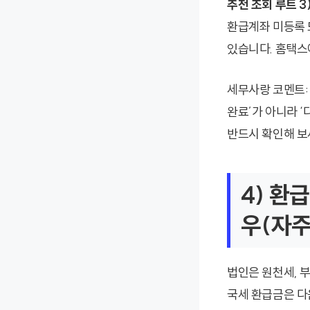
추천 조회 루트 3
환급계좌 미등록 
있습니다. 홈택스
세무사랑 코멘트:
완료’가 아니라 
반드시 확인해 보
4) 환
우(자주
법인은 원천세, 
국세 환급금은 다음