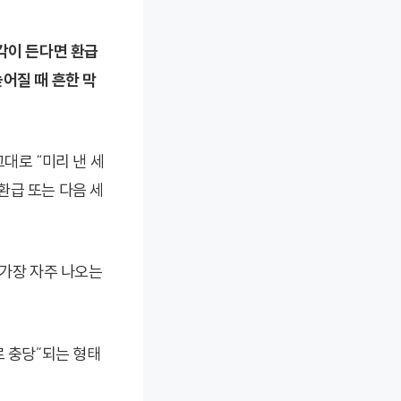
각이 든다면 환급
어질 때 흔한 막
대로 “미리 낸 세
 환급 또는 다음 세
 가장 자주 나오는
로 충당”되는 형태