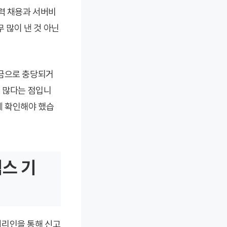
력 채용과 서버비
 많이 낸 것 아닌
세금으로 충당되거
이 많다는 점입니
께 확인해야 했습
택스 기
대리인을 통해 신고