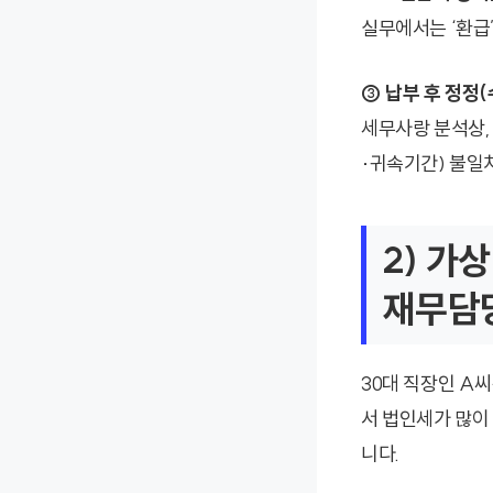
실무에서는 ‘환급
③ 납부 후 정정
세무사랑 분석상,
·귀속기간) 불일
2) 가
재무담당
30대 직장인 A씨
서 법인세가 많이
니다.