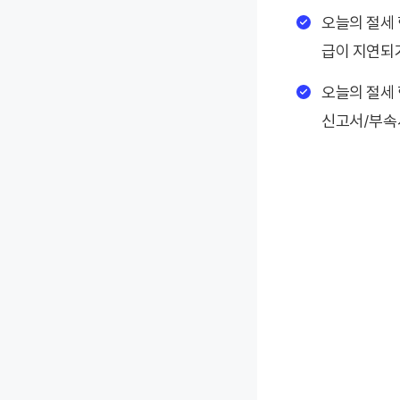
오늘의 절세 
급이 지연되거
오늘의 절세 
신고서/부속