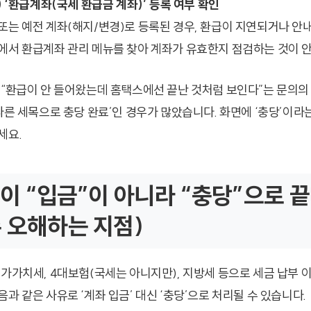
) ‘환급계좌(국세 환급금 계좌)’ 등록 여부 확인
또는 예전 계좌(해지/변경)로 등록된 경우, 환급이 지연되거나 안
에서 환급계좌 관리 메뉴를 찾아 계좌가 유효한지 점검하는 것이 
 “환급이 안 들어왔는데 홈택스에선 끝난 것처럼 보인다”는 문의의
‘다른 세목으로 충당 완료’인 경우가 많았습니다. 화면에 ‘충당’이라
세요.
급이 “입금”이 아니라 “충당”으로 
 오해하는 지점)
부가가치세, 4대보험(국세는 아니지만), 지방세 등으로 세금 납부 
과 같은 사유로 ‘계좌 입금’ 대신 ‘충당’으로 처리될 수 있습니다.