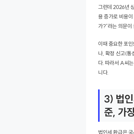
그런데 2026년
용 증가로 비용이 
가?”라는 의문이
이때 중요한 포인
나, 확정 신고(
다. 따라서 A씨는
니다.
3) 법
준, 가
법인세 환급은 국