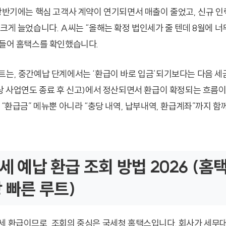
 상반기에는 핵심 고객사 계약이 연기되면서 매출이 줄었고, 신규 인
크게 늘었습니다. A씨는 “올해는 확정 법인세가 줄 텐데 8월에 너무
 들어 홈택스를 확인했습니다.
트는, 중간예납 단계에서는 ‘환급이 바로 입금’되기보다는 다음 
통상 사업연도 종료 후 신고)에서 정산되면서 환급이 확정되는 흐름
 “환급금” 메뉴뿐 아니라 “충당 내역, 납부내역, 환급계좌”까지 함
인세 예납 환급 조회 방법 2026 (홈
장 빠른 루트)
세 환급이므로, 조회의 중심은 국세청 홈택스입니다. 회사가 세무