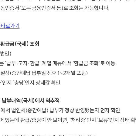
공동인증서(또는 금융인증서 등)로 조회는 가능합니다.
 바로가기
) 환급금(국세) 조회
(법인)
 또는 ‘납부·고지·환급’ 계열 메뉴에서 ‘환급금 조회’로 이동
 설정(중간예납 납부일 전후 1~2개월 포함)
급’인지 ‘충당’인지 상태값 확인
2) 납부내역(국세)에서 역추적
회’에서 법인세(중간예납) 납부가 정상 반영됐는지 먼저 확인
어 있는데 환급/충당이 안 보이면, ‘처리중’인지 ‘보류’인지 상태 