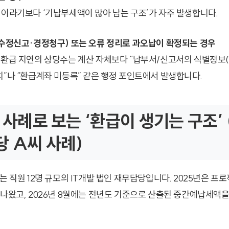
’이라기보다 ‘기납부세액이 많아 남는 구조’가 자주 발생합니다.
(수정신고·경정청구) 또는 오류 정리로 과오납이 확정되는 경우
 환급 지연의 상당수는 계산 자체보다 “납부서/신고서의 식별정
치”나 “환급계좌 미등록” 같은 행정 포인트에서 발생합니다.
상 사례로 보는 ‘환급이 생기는 구조’ 
 A씨 사례)
는 직원 12명 규모의 IT개발 법인 재무담당입니다. 2025년은 프
 나왔고, 2026년 8월에는 전년도 기준으로 산출된 중간예납세액