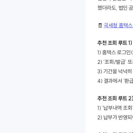
했더라도, 법인 
🧾
국세청 홈택스
추천 조회 루트 1
1) 홈택스 로그인
2) ‘조회/발급’
3) 기간을 넉넉히
4) 결과에서 ‘환
추천 조회 루트 
1) ‘납부내역 조
2) 납부가 반영되