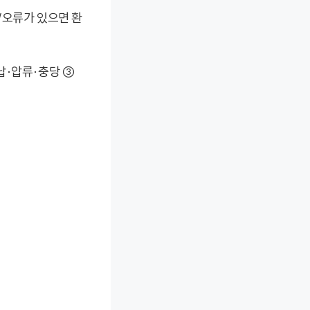
/오류가 있으면 환
체납·압류·충당 ③