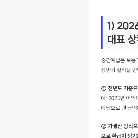
1) 2
대표 상
중간예납은 보통 
상반기 실적을 반
① 전년도 기준으
예: 2025년 이
예납으로 낸 금액
② 가결산 방식으
으로 환급이 생기