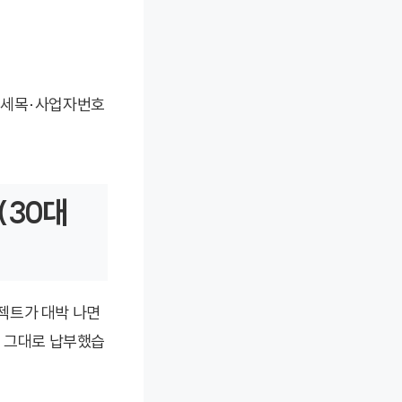
보(세목·사업자번호
(30대
로젝트가 대박 나면
을 그대로 납부했습