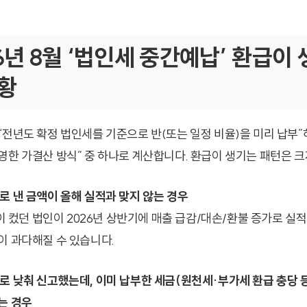
026년 8월 ‘법인세 중간예납’ 환급이
황
“전년도 확정 법인세를 기준으로 반(또는 일정 비율)을 미리 납부”
영한 가결산 방식” 중 하나로 계산합니다. 환급이 생기는 패턴은 크
로 낸 금액이 올해 실적과 맞지 않는 경우
익이 컸던 법인이 2026년 상반기에 매출 급감/대손/환불 증가로 실
이 과다해질 수 있습니다.
로 낮춰 신고했는데, 이미 납부한 세금(원천세·부가세 환급 충당 
는 경우