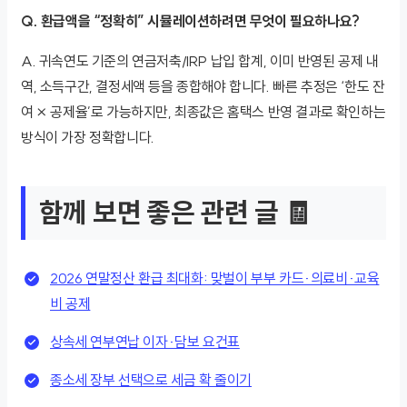
Q. 환급액을 “정확히” 시뮬레이션하려면 무엇이 필요하나요?
A. 귀속연도 기준의 연금저축/IRP 납입 합계, 이미 반영된 공제 내
역, 소득구간, 결정세액 등을 종합해야 합니다. 빠른 추정은 ‘한도 잔
여 × 공제율’로 가능하지만, 최종값은 홈택스 반영 결과로 확인하는
방식이 가장 정확합니다.
함께 보면 좋은 관련 글 🧾
2026 연말정산 환급 최대화: 맞벌이 부부 카드·의료비·교육
비 공제
상속세 연부연납 이자·담보 요건표
종소세 장부 선택으로 세금 확 줄이기