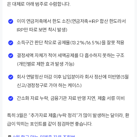
은 대체로 아래 범주로 수렴합니다.
이미 연금저축에서 한도 소진(연금저축+IRP 합산 한도라서
IRP만 따로 보면 착시 발생)
소득구간 판단 착오로 공제율(13.2%/16.5%)을 잘못 적용
결정세액 자체가 적어 세액공제를 다 흡수하지 못하는 구조
(개인별로 제한 효과 발생 가능)
회사 연말정산 마감 이후 납입분이라 회사 정산에 미반영(5월
신고/경정청구로 가야 하는 케이스)
간소화 자료 누락, 금융기관 자료 반영 지연, 제출 서류 미비
특히 3월은 “추가자료 제출/누락 정리”가 많이 발생하는 달이라, 환
급이 막히는 포인트를 같이 점검하면 좋습니다.