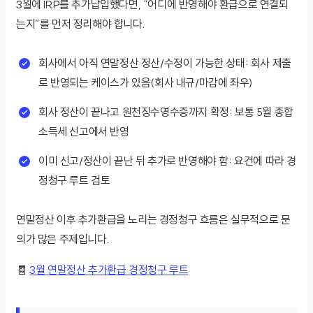
3월에 IRP를 추가납입했다면, “어디에 반영해야 환급으로 연결되
는지”를 먼저 정리해야 합니다.
회사에서 아직 연말정산 정산/수정이 가능한 상태: 회사 제출
로 반영되는 케이스가 있음(회사 내규/마감에 좌우)
회사 정산이 끝나고 원천징수영수증까지 확정: 보통 5월 종합
소득세 신고에서 반영
이미 신고/정산이 끝난 뒤 추가로 반영해야 함: 요건에 따라 경
정청구 루트 검토
연말정산 이후 추가환급을 노리는 경정청구 흐름은 실무적으로 문
의가 많은 주제입니다.
🧾
3월 연말정산 추가환급 경정청구 루트