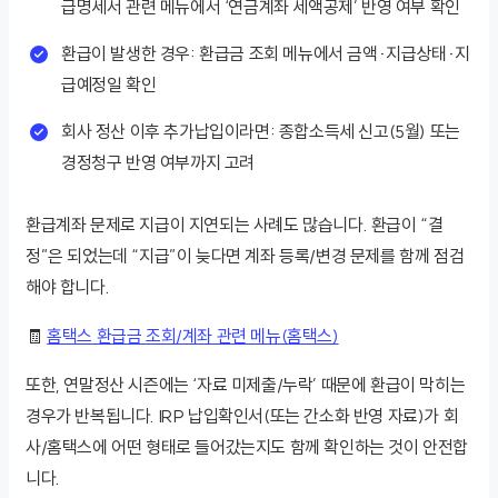
급명세서 관련 메뉴에서 ‘연금계좌 세액공제’ 반영 여부 확인
환급이 발생한 경우: 환급금 조회 메뉴에서 금액·지급상태·지
급예정일 확인
회사 정산 이후 추가납입이라면: 종합소득세 신고(5월) 또는
경정청구 반영 여부까지 고려
환급계좌 문제로 지급이 지연되는 사례도 많습니다. 환급이 “결
정”은 되었는데 “지급”이 늦다면 계좌 등록/변경 문제를 함께 점검
해야 합니다.
🧾
홈택스 환급금 조회/계좌 관련 메뉴(홈택스)
또한, 연말정산 시즌에는 ‘자료 미제출/누락’ 때문에 환급이 막히는
경우가 반복됩니다. IRP 납입확인서(또는 간소화 반영 자료)가 회
사/홈택스에 어떤 형태로 들어갔는지도 함께 확인하는 것이 안전합
니다.