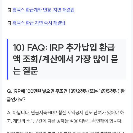
🧾
홈택스 환급계좌 변경·지연 해결법
🧾
홈택스 환급 지연 즉시 해결법
10) FAQ: IRP 추가납입 환급
액 조회/계산에서 가장 많이 묻
는 질문
Q. IRP에 100만원 넣으면 무조건 13만2천원(또는 16만5천원) 환
급인가요?
A. 아닙니다. 연금저축+IRP 합산 세액공제 한도 잔여가 있어야 하
고, 개인의 소득구간에 따른 공제율 적용 여부도 확인해야 합니다.