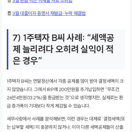
🧾
3월 환급 막는 미제출 자료 조회법
🧾
3월 대출이자 증명서 재발급·누락 해결법
7) 1주택자 B씨 사례: “세액공
제 늘리려다 오히려 실익이 적
은 경우”
1주택자 B씨는 연말정산에서 각종 공제를 많이 받아 결정세액이 크
지 않았습니다. 그래서 IRP에 200만원을 추가납입하면 “무조건
26만4천원(13.2%)을 환급받는 것”으로 생각했지만, 실제로는 환
급 증가폭이 기대보다 작게 체감될 수 있습니다.
세무사랑에서 사례를 분석해보면, 이런 경우는 대체로 ‘결정세액(또
는 납부할 세액)’이 충분하지 않거나, 이미 다른 세액공제들이 산출