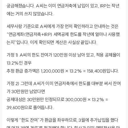
궁금해졌습니다. A씨는 이미 연금저축에 납입이 있고, IRP는 작년
에는 거의 쓰지 않았습니다.
세무사랑 기준으로 A씨에게 가장 먼저 확인하라고 안내하는 것은
“연금계좌(연금저축+IRP) 세액공제 한도를 작년에 얼마나 사용했
는지”입니다. 이게 확인되면 계산은 사실상 끝입니다.
가정 1) A씨의 한도 잔여가 120만원 이상 남아 있고, 적용 공제율이
13.2%인 경우
추정 환급 증가액은 1,200,000원 × 13.2% = 158,400원입니다.
가정 2) 그런데 A씨가 이미 연금저축에서 한도를 대부분 써서 잔여
가 30만원만 남았다면
공제대상은 30만원만 인정되므로 300,000원 × 13.2% =
39,600원으로 줄어듭니다.
이렇게 “한도 잔여”가 환급을 좌우하므로, 3월에 추가납입을 했다
면 먼저 ‘반영 경로’를 점검해야 합니다. 회사가 이미 연말정산을 마