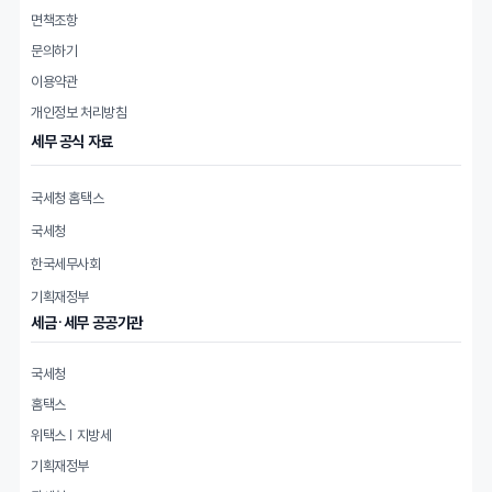
면책조항
문의하기
이용약관
개인정보 처리방침
세무 공식 자료
국세청 홈택스
국세청
한국세무사회
기획재정부
세금·세무 공공기관
국세청
홈택스
위택스 | 지방세
기획재정부