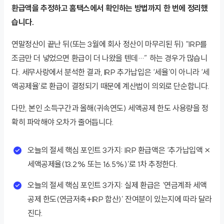
환급액을 추정하고 홈택스에서 확인하는 방법까지 한 번에 정리했
습니다.
연말정산이 끝난 뒤(또는 3월에 회사 정산이 마무리된 뒤) “IRP를
조금만 더 넣었으면 환급이 더 나왔을 텐데…” 하는 경우가 많습니
다. 세무사랑에서 분석한 결과, IRP 추가납입은 ‘세율’이 아니라 ‘세
액공제율’로 환급이 결정되기 때문에 계산법이 의외로 단순합니다.
다만, 본인 소득구간과 올해(귀속연도) 세액공제 한도 사용량을 정
확히 파악해야 오차가 줄어듭니다.
오늘의 절세 핵심 포인트 3가지: IRP 환급액은 ‘추가납입액 ×
세액공제율(13.2% 또는 16.5%)’로 1차 추정한다.
오늘의 절세 핵심 포인트 3가지: 실제 환급은 ‘연금계좌 세액
공제 한도(연금저축+IRP 합산)’ 잔여분이 있는지에 따라 달라
진다.