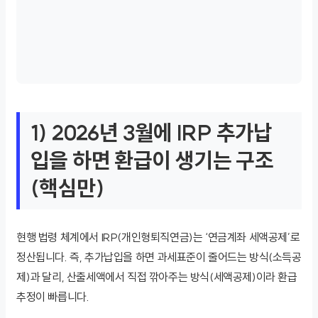
1) 2026년 3월에 IRP 추가납
입을 하면 환급이 생기는 구조
(핵심만)
현행 법령 체계에서 IRP(개인형퇴직연금)는 ‘연금계좌 세액공제’로
정산됩니다. 즉, 추가납입을 하면 과세표준이 줄어드는 방식(소득공
제)과 달리, 산출세액에서 직접 깎아주는 방식(세액공제)이라 환급
추정이 빠릅니다.