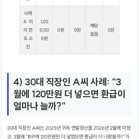
사례
4: 이
1,00
해당
미 한
0,00
0원
0원
0원
없음
도 소
0원
진
4) 30대 직장인 A씨 사례: “3
월에 120만원 더 넣으면 환급이
얼마나 늘까?”
30대 직장인 A씨는 2025년 귀속 연말정산을 2026년 2월에 마쳤
고, 3월에 “IRP에 120만원만 더 넣었으면 환급이 더 나왔을까?”가