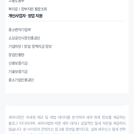
고용노동부
복지로 | 정부지원 통합조회
개인사업자·창업 지원
중소벤처기업부
소상공인시장진흥공단
기업마당 | 창업·정책자금 정보
창업진흥원
신용보증기금
기술보증기금
중소기업진흥공단
세무사랑은 국세청 예규 및 세법 데이터를 분석하여 세무·회계 정보를 제공하는
블로그 미디어이며, 세무사법에 따른 세무 대리나 실질적인 절세 자문을 제공하지
않습니다. 본 사이트의 콘텐츠는 참고용 정보일 뿐이므로, 실제 세무신고·절세 전략