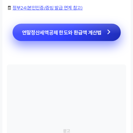
🧾
정부24(본인인증/증빙 발급 연계 참고)
연말정산세액공제 한도와 환급액 계산법