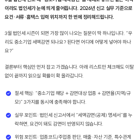
이라도 법인세가 눈에 띄게 줄어듭니다. 2026년 신고 실무 기준으로
요건·서류·홈택스 입력 위치까지 한 번에 정리해드립니다.
3월 법인세 시즌이 되면 가장 많이 나오는 질문이 딱 하나입니다. “우
리도 중소기업 세액감면 되나요? 된다면 어디에 어떻게 넣어야 하나
요?”
결론부터 핵심만 먼저 잡고 가겠습니다. 아래 리스트만 체크해도 이탈
없이 끝까지 읽으실 확률이 확 올라갑니다.
절세 핵심: “중소기업 해당 + 감면대상 업종 + 감면율(지역/규
모)” 3가지를 동시에 충족해야 합니다.
실무 포인트: 법인세 신고서에서 “세액감면(공제) 명세서”를 누
락하면, 요건이 돼도 감면이 반영되지 않습니다.
위험 포인트: 업종코드/주업종 판단, 매출·자산 기준, 특수관계