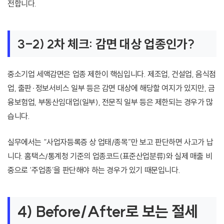
전합니다.
3-2) 2차 체크: 감면 대상 업종인가?
중소기업 세액감면은 업종 제한이 핵심입니다. 제조업, 건설업, 음식점
업, 출판·정보서비스 일부 등은 감면 대상에 해당할 여지가 있지만, 금
융보험업, 부동산임대업(일부), 전문직 일부 등은 제한되는 경우가 많
습니다.
실무에서는 “사업자등록증 상 업태/종목”만 보고 판단하면 사고가 납
니다. 홈택스/통계청 기준의 업종코드(표준산업분류)와 실제 매출 비
중으로 ‘주업종’을 판단해야 하는 경우가 있기 때문입니다.
4) Before/After로 보는 절세