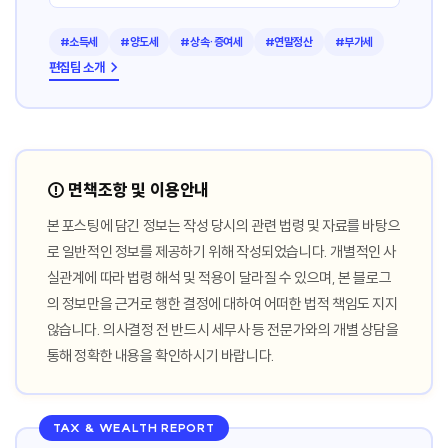
#소득세
#양도세
#상속·증여세
#연말정산
#부가세
편집팀 소개 →
⚠️ 면책조항 및 이용안내
본 포스팅에 담긴 정보는 작성 당시의 관련 법령 및 자료를 바탕으
로 일반적인 정보를 제공하기 위해 작성되었습니다. 개별적인 사
실관계에 따라 법령 해석 및 적용이 달라질 수 있으며, 본 블로그
의 정보만을 근거로 행한 결정에 대하여 어떠한 법적 책임도 지지
않습니다. 의사결정 전 반드시 세무사 등 전문가와의 개별 상담을
통해 정확한 내용을 확인하시기 바랍니다.
TAX & WEALTH REPORT