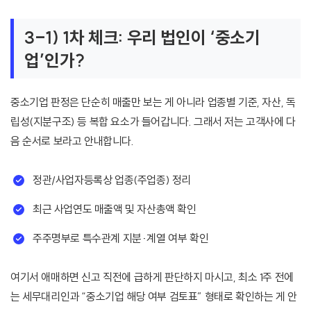
3-1) 1차 체크: 우리 법인이 ‘중소기
업’인가?
중소기업 판정은 단순히 매출만 보는 게 아니라 업종별 기준, 자산, 독
립성(지분구조) 등 복합 요소가 들어갑니다. 그래서 저는 고객사에 다
음 순서로 보라고 안내합니다.
정관/사업자등록상 업종(주업종) 정리
최근 사업연도 매출액 및 자산총액 확인
주주명부로 특수관계 지분·계열 여부 확인
여기서 애매하면 신고 직전에 급하게 판단하지 마시고, 최소 1주 전에
는 세무대리인과 “중소기업 해당 여부 검토표” 형태로 확인하는 게 안