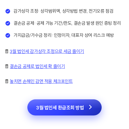
감가상각 조정: 상각범위액, 상각방법 변경, 전기오류 점검
결손금 공제: 공제 가능 기간/한도, 결손금 발생 원인 증빙 정리
가지급금/가수금 정리: 인정이자, 대표자 상여 리스크 예방
🧾
3월 법인세 감가상각 조정으로 세금 줄이기
🧾
결손금 공제로 법인세 확 줄이기
🧾
놓치면 손해인 감면 적용 체크포인트
3월 법인세 환급조회 방법