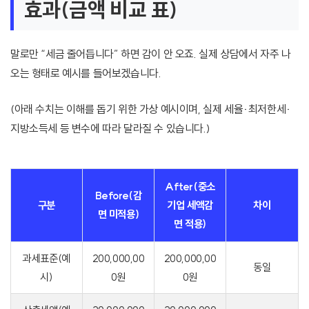
효과(금액 비교 표)
말로만 “세금 줄어듭니다” 하면 감이 안 오죠. 실제 상담에서 자주 나
오는 형태로 예시를 들어보겠습니다.
(아래 수치는 이해를 돕기 위한 가상 예시이며, 실제 세율·최저한세·
지방소득세 등 변수에 따라 달라질 수 있습니다.)
After(중소
Before(감
구분
기업 세액감
차이
면 미적용)
면 적용)
과세표준(예
200,000,00
200,000,00
동일
시)
0원
0원