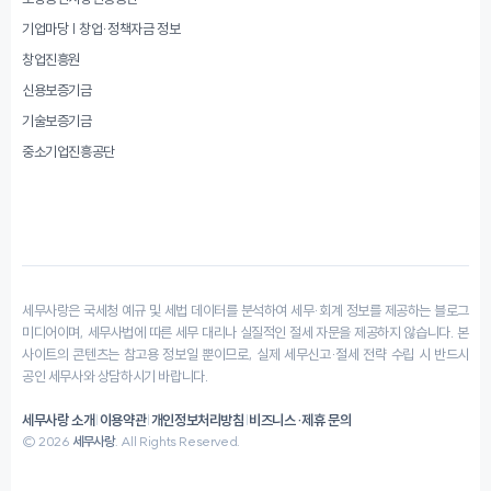
기업마당 | 창업·정책자금 정보
창업진흥원
신용보증기금
기술보증기금
중소기업진흥공단
세무사랑은 국세청 예규 및 세법 데이터를 분석하여 세무·회계 정보를 제공하는 블로그
미디어이며, 세무사법에 따른 세무 대리나 실질적인 절세 자문을 제공하지 않습니다. 본
사이트의 콘텐츠는 참고용 정보일 뿐이므로, 실제 세무신고·절세 전략 수립 시 반드시
공인 세무사와 상담하시기 바랍니다.
세무사랑 소개
|
이용약관
|
개인정보처리방침
|
비즈니스·제휴 문의
© 2026
세무사랑
. All Rights Reserved.