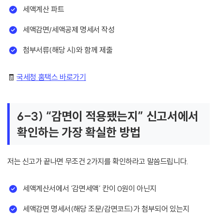
세액계산 파트
세액감면/세액공제 명세서 작성
첨부서류(해당 시)와 함께 제출
🧾
국세청 홈택스 바로가기
6-3) “감면이 적용됐는지” 신고서에서
확인하는 가장 확실한 방법
저는 신고가 끝나면 무조건 2가지를 확인하라고 말씀드립니다.
세액계산서에서 ‘감면세액’ 칸이 0원이 아닌지
세액감면 명세서(해당 조문/감면코드)가 첨부되어 있는지