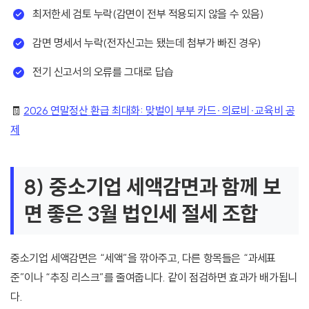
최저한세 검토 누락(감면이 전부 적용되지 않을 수 있음)
감면 명세서 누락(전자신고는 됐는데 첨부가 빠진 경우)
전기 신고서의 오류를 그대로 답습
🧾
2026 연말정산 환급 최대화: 맞벌이 부부 카드·의료비·교육비 공
제
8) 중소기업 세액감면과 함께 보
면 좋은 3월 법인세 절세 조합
중소기업 세액감면은 “세액”을 깎아주고, 다른 항목들은 “과세표
준”이나 “추징 리스크”를 줄여줍니다. 같이 점검하면 효과가 배가됩니
다.