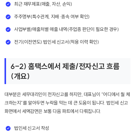
최근 재무제표(매출, 자산, 손익)
주주명부(특수관계, 지배·종속 여부 확인)
사업부별/매출처별 매출 내역(주업종 판단이 필요한 경우)
전기(이전연도) 법인세 신고서(적용 이력 확인)
6-2) 홈택스에서 제출/전자신고 흐름
(개요)
대부분은 세무대리인이 전자신고를 하지만, 대표님이 “어디에서 뭘 체
크하는지”를 알아두면 누락을 막는 데 큰 도움이 됩니다. 법인세 신고
화면에서 세액감면은 보통 다음 파트에서 다뤄집니다.
법인세 신고서 작성