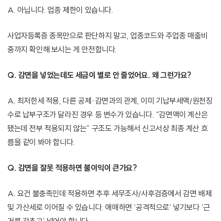
A. 아닙니다. 업종 제한이 있습니다.
사업자등록증 종목만으로 판단하지 말고, 업종코드와 주업종 매출비
중까지 확인해 보시는 게 안전합니다.
Q. 감면을 넣었는데도 세금이 별로 안 줄었어요. 왜 그런가요?
A. 최저한세 적용, 다른 공제·감면과의 관계, 이미 기납부세액/원천징
수로 납부구조가 달라진 경우 등 변수가 있습니다. “감면액이 계산은
됐는데 전부 적용되지 않는” 구조도 가능해서 신고서상 최종 계산 흐
름을 같이 봐야 합니다.
Q. 감면을 잘못 적용하면 불이익이 큰가요?
A. 요건 불충족인데 적용하면 추후 세무조사/사후검증에서 감면 배제
및 가산세로 이어질 수 있습니다. 애매하면 ‘공격적으로’ 넣기보다 ‘근