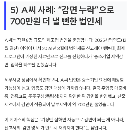
5) A씨 사례: “감면 누락”으로
700만원 더 낼 뻔한 법인세
A씨는 직원 8명 규모의 제조업 법인을 운영합니다. 2025사업연도(12
월 결산) 이익이 나서 2026년 3월에 법인세를 신고해야 했는데, 회계
프로그램에 기장된 자료만으로 신고를 진행하다가 ‘중소기업 세액감
면’ 입력을 빠뜨릴 뻔했습니다.
세무사랑 상담에서 확인해보니, A씨 법인은 중소기업 요건에 해당할
가능성이 높고, 업종도 감면 대상에 가까웠습니다. 결국 주업종 매출비
중, 업종코드, 주주구성(독립성)까지 확인한 뒤 감면을 반영했고, 산출
세액에서 감면이 적용되어 납부세액이 약 700만원 줄었습니다.
이 케이스의 핵심은 “기장만 잘하면 자동으로 감면이 되는 게 아니라,
신고서의 ‘감면 명세’가 반드시 채워져야 한다”는 점입니다.