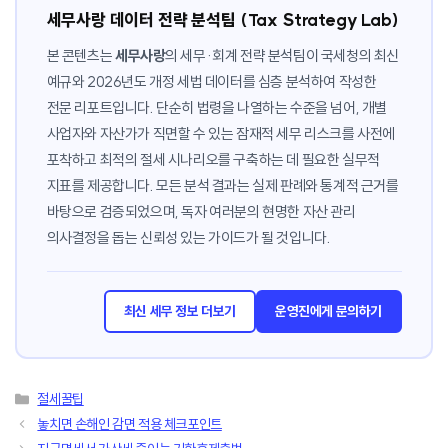
세무사랑 데이터 전략 분석팀 (Tax Strategy Lab)
본 콘텐츠는
세무사랑
의 세무·회계 전략 분석팀이 국세청의 최신
예규와 2026년도 개정 세법 데이터를 심층 분석하여 작성한
전문 리포트입니다. 단순히 법령을 나열하는 수준을 넘어, 개별
사업자와 자산가가 직면할 수 있는 잠재적 세무 리스크를 사전에
포착하고 최적의 절세 시나리오를 구축하는 데 필요한 실무적
지표를 제공합니다. 모든 분석 결과는 실제 판례와 통계적 근거를
바탕으로 검증되었으며, 독자 여러분의 현명한 자산 관리
의사결정을 돕는 신뢰성 있는 가이드가 될 것입니다.
최신 세무 정보 더보기
운영진에게 문의하기
카
절세꿀팁
테
놓치면 손해인 감면 적용 체크포인트
고