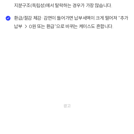
지분구조(독립성)에서 탈락하는 경우가 가장 많습니다.
환급/절감 체감: 감면이 들어가면 납부세액이 크게 떨어져 “추가
납부 → 0원 또는 환급”으로 바뀌는 케이스도 흔합니다.