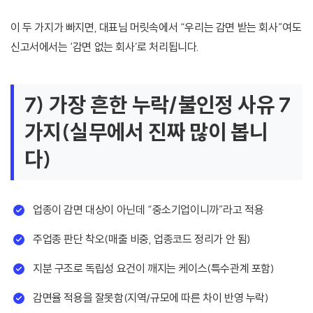
이 두 가지가 빠지면, 대표님 머릿속에서 “우리는 감면 받는 회사”여도
신고서에서는 ‘감면 없는 회사’로 처리됩니다.
7) 가장 흔한 누락/불인정 사유 7
가지(실무에서 진짜 많이 봅니
다)
업종이 감면 대상이 아닌데 “중소기업이니까”라고 적용
주업종 판단 착오(매출 비중, 업종코드 정리가 안 됨)
지분 구조로 독립성 요건이 깨지는 케이스(특수관계 포함)
감면율 적용을 잘못함(지역/규모에 따른 차이 반영 누락)